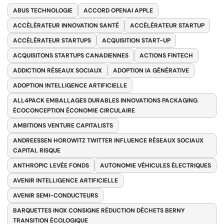
ABUS TECHNOLOGIE
ACCORD OPENAI APPLE
ACCÉLÉRATEUR INNOVATION SANTÉ
ACCÉLÉRATEUR STARTUP
ACCÉLÉRATEUR STARTUPS
ACQUISITION START-UP
ACQUISITONS STARTUPS CANADIENNES
ACTIONS FINTECH
ADDICTION RÉSEAUX SOCIAUX
ADOPTION IA GÉNÉRATIVE
ADOPTION INTELLIGENCE ARTIFICIELLE
ALL4PACK EMBALLAGES DURABLES INNOVATIONS PACKAGING
ÉCOCONCEPTION ÉCONOMIE CIRCULAIRE
AMBITIONS VENTURE CAPITALISTS
ANDREESSEN HOROWITZ TWITTER INFLUENCE RÉSEAUX SOCIAUX
CAPITAL RISQUE
ANTHROPIC LEVÉE FONDS
AUTONOMIE VÉHICULES ÉLECTRIQUES
AVENIR INTELLIGENCE ARTIFICIELLE
AVENIR SEMI-CONDUCTEURS
BARQUETTES INOX CONSIGNE RÉDUCTION DÉCHETS BERNY
TRANSITION ÉCOLOGIQUE