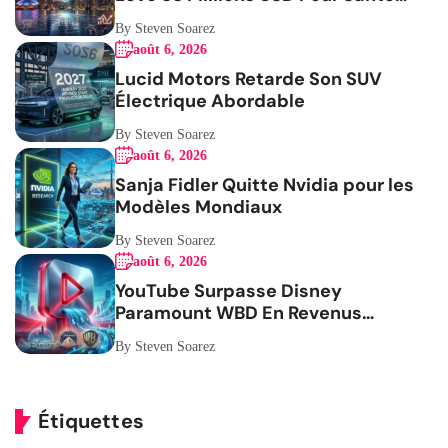
Femmes
By Steven Soarez
août 6, 2026
Lucid Motors Retarde Son SUV
Électrique Abordable
By Steven Soarez
août 6, 2026
Sanja Fidler Quitte Nvidia pour les
Modèles Mondiaux
By Steven Soarez
août 6, 2026
YouTube Surpasse Disney
Paramount WBD En Revenus
Publicitaires
By Steven Soarez
Étiquettes