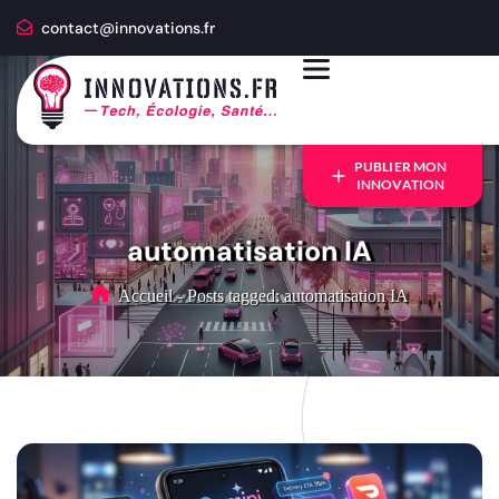
contact@innovations.fr
PUBLIER MON
INNOVATION
automatisation IA
Accueil
-
Posts tagged: automatisation IA