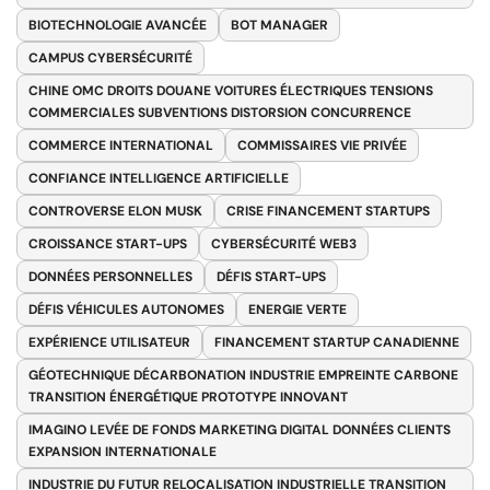
BIOTECHNOLOGIE AVANCÉE
BOT MANAGER
CAMPUS CYBERSÉCURITÉ
CHINE OMC DROITS DOUANE VOITURES ÉLECTRIQUES TENSIONS
COMMERCIALES SUBVENTIONS DISTORSION CONCURRENCE
COMMERCE INTERNATIONAL
COMMISSAIRES VIE PRIVÉE
CONFIANCE INTELLIGENCE ARTIFICIELLE
CONTROVERSE ELON MUSK
CRISE FINANCEMENT STARTUPS
CROISSANCE START-UPS
CYBERSÉCURITÉ WEB3
DONNÉES PERSONNELLES
DÉFIS START-UPS
DÉFIS VÉHICULES AUTONOMES
ENERGIE VERTE
EXPÉRIENCE UTILISATEUR
FINANCEMENT STARTUP CANADIENNE
GÉOTECHNIQUE DÉCARBONATION INDUSTRIE EMPREINTE CARBONE
TRANSITION ÉNERGÉTIQUE PROTOTYPE INNOVANT
IMAGINO LEVÉE DE FONDS MARKETING DIGITAL DONNÉES CLIENTS
EXPANSION INTERNATIONALE
INDUSTRIE DU FUTUR RELOCALISATION INDUSTRIELLE TRANSITION