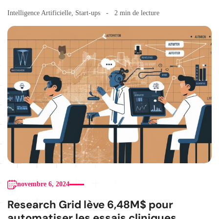
Intelligence Artificielle
,
Start-ups
2 min de lecture
novembre 6, 2024
Research Grid lève 6,48M$ pour
automatiser les essais cliniques