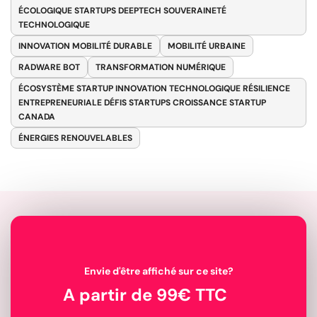
ÉCOLOGIQUE STARTUPS DEEPTECH SOUVERAINETÉ
TECHNOLOGIQUE
INNOVATION MOBILITÉ DURABLE
MOBILITÉ URBAINE
RADWARE BOT
TRANSFORMATION NUMÉRIQUE
ÉCOSYSTÈME STARTUP INNOVATION TECHNOLOGIQUE RÉSILIENCE
ENTREPRENEURIALE DÉFIS STARTUPS CROISSANCE STARTUP
CANADA
ÉNERGIES RENOUVELABLES
Envie d'être affiché sur ce site?
A partir de 99€ TTC