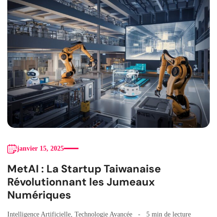
janvier 15, 2025
MetAI : La Startup Taiwanaise
Révolutionnant les Jumeaux
Numériques
Intelligence Artificielle
,
Technologie Avancée
5 min de lecture