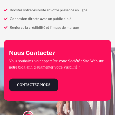
Boostez votre visibilité et votre présence en ligne
Connexion directe avec un public ciblé
Renforce la crédibilité et l'image de marque
Nous Contacter
Vous souhaitez voir apparaître votre Société / Site Web sur
notre blog afin d'augmenter votre visibilité ?
CONTACTEZ-NOUS