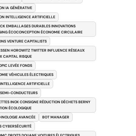
ON IA GÉNÉRATIVE
ON INTELLIGENCE ARTIFICIELLE
CK EMBALLAGES DURABLES INNOVATIONS
ING ÉCOCONCEPTION ÉCONOMIE CIRCULAIRE
ONS VENTURE CAPITALISTS
SSEN HOROWITZ TWITTER INFLUENCE RÉSEAUX
X CAPITAL RISQUE
PIC LEVÉE FONDS
MIE VÉHICULES ÉLECTRIQUES
 INTELLIGENCE ARTIFICIELLE
 SEMI-CONDUCTEURS
TTES INOX CONSIGNE RÉDUCTION DÉCHETS BERNY
TION ÉCOLOGIQUE
HNOLOGIE AVANCÉE
BOT MANAGER
 CYBERSÉCURITÉ
OMC DROITS DOUANE VOITURES ÉLECTRIQUES