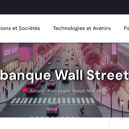
ions et Sociétés
Technologies et Avenirs
Pa
banque Wall Stree
Accueil
-
Posts tagged: banque Wall Street