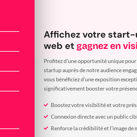
Affichez votre start-
web et
gagnez en visi
Profitez d’une opportunité unique pour 
startup auprès de notre audience engagée
vous bénéficiez d’une exposition except
significativement booster votre présenc
Boostez votre visibilité et votre pré
Connexion directe avec un public cib
Renforce la crédibilité et l'image de