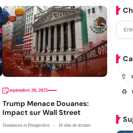
Ch
Ca
septembre 20, 2025
Trump Menace Douanes:
Impact sur Wall Street
Su
Tendances et Prospective
16 min de lecture