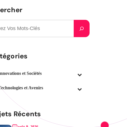
ercher
tégories
Innovations et Sociétés
Technologies et Avenirs
jets Récents
août 9, 2026