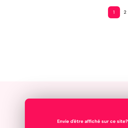
1
2
Envie d'être affiché sur ce site?