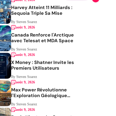
Harvey Atteint 11 Milliards :
Sequoia Triple Sa Mise
By Steven Soarez
août 9, 2026
Canada Renforce l'Arctique
avec Telesat et MDA Space
By Steven Soarez
août 9, 2026
X Money : Shatner Invite les
Premiers Utilisateurs
By Steven Soarez
août 9, 2026
Max Power Révolutionne
l'Exploration Géologique
avec l'IA
By Steven Soarez
août 9, 2026