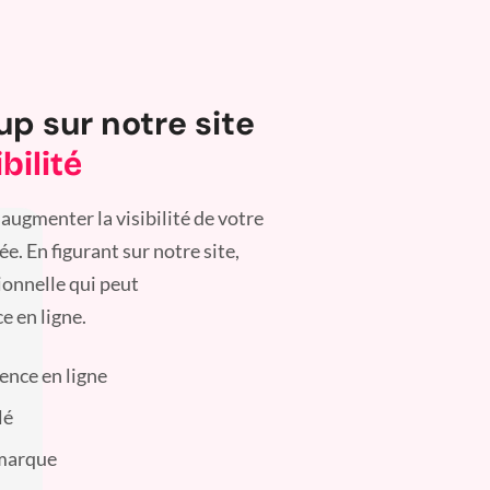
up sur notre site
bilité
augmenter la visibilité de votre
. En figurant sur notre site,
ionnelle qui peut
e en ligne.
sence en ligne
lé
 marque