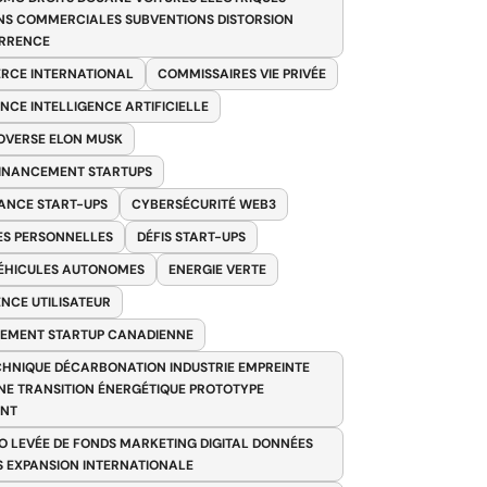
NS COMMERCIALES SUBVENTIONS DISTORSION
RRENCE
RCE INTERNATIONAL
COMMISSAIRES VIE PRIVÉE
NCE INTELLIGENCE ARTIFICIELLE
VERSE ELON MUSK
FINANCEMENT STARTUPS
ANCE START-UPS
CYBERSÉCURITÉ WEB3
S PERSONNELLES
DÉFIS START-UPS
VÉHICULES AUTONOMES
ENERGIE VERTE
ENCE UTILISATEUR
EMENT STARTUP CANADIENNE
HNIQUE DÉCARBONATION INDUSTRIE EMPREINTE
E TRANSITION ÉNERGÉTIQUE PROTOTYPE
ANT
O LEVÉE DE FONDS MARKETING DIGITAL DONNÉES
S EXPANSION INTERNATIONALE