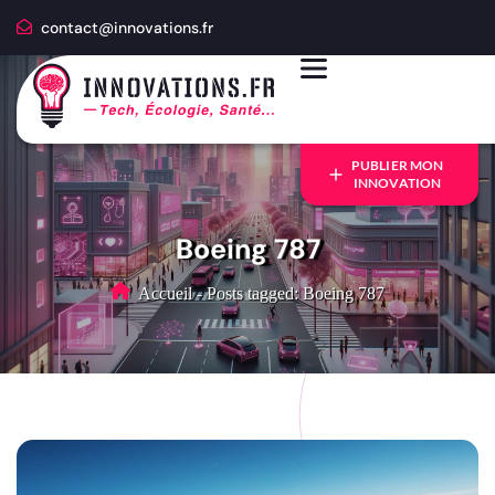
contact@innovations.fr
PUBLIER MON
INNOVATION
Boeing 787
Accueil
-
Posts tagged: Boeing 787