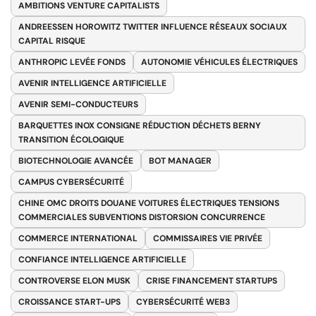
AMBITIONS VENTURE CAPITALISTS
ANDREESSEN HOROWITZ TWITTER INFLUENCE RÉSEAUX SOCIAUX
CAPITAL RISQUE
ANTHROPIC LEVÉE FONDS
AUTONOMIE VÉHICULES ÉLECTRIQUES
AVENIR INTELLIGENCE ARTIFICIELLE
AVENIR SEMI-CONDUCTEURS
BARQUETTES INOX CONSIGNE RÉDUCTION DÉCHETS BERNY
TRANSITION ÉCOLOGIQUE
BIOTECHNOLOGIE AVANCÉE
BOT MANAGER
CAMPUS CYBERSÉCURITÉ
CHINE OMC DROITS DOUANE VOITURES ÉLECTRIQUES TENSIONS
COMMERCIALES SUBVENTIONS DISTORSION CONCURRENCE
COMMERCE INTERNATIONAL
COMMISSAIRES VIE PRIVÉE
CONFIANCE INTELLIGENCE ARTIFICIELLE
CONTROVERSE ELON MUSK
CRISE FINANCEMENT STARTUPS
CROISSANCE START-UPS
CYBERSÉCURITÉ WEB3