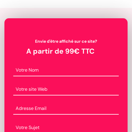
Envie d'être affiché sur ce site?
A partir de 99€ TTC