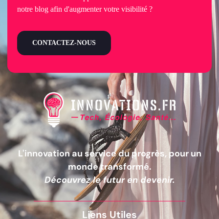
notre blog afin d'augmenter votre visibilité ?
CONTACTEZ-NOUS
L'innovation au service du progrès, pour un
monde transformé.
Découvrez le futur en devenir.
Liens Utiles