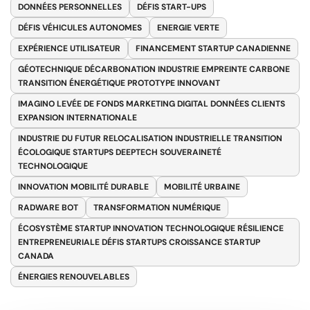
DONNÉES PERSONNELLES
DÉFIS START-UPS
DÉFIS VÉHICULES AUTONOMES
ENERGIE VERTE
EXPÉRIENCE UTILISATEUR
FINANCEMENT STARTUP CANADIENNE
GÉOTECHNIQUE DÉCARBONATION INDUSTRIE EMPREINTE CARBONE
TRANSITION ÉNERGÉTIQUE PROTOTYPE INNOVANT
IMAGINO LEVÉE DE FONDS MARKETING DIGITAL DONNÉES CLIENTS
EXPANSION INTERNATIONALE
INDUSTRIE DU FUTUR RELOCALISATION INDUSTRIELLE TRANSITION
ÉCOLOGIQUE STARTUPS DEEPTECH SOUVERAINETÉ
TECHNOLOGIQUE
INNOVATION MOBILITÉ DURABLE
MOBILITÉ URBAINE
RADWARE BOT
TRANSFORMATION NUMÉRIQUE
ÉCOSYSTÈME STARTUP INNOVATION TECHNOLOGIQUE RÉSILIENCE
ENTREPRENEURIALE DÉFIS STARTUPS CROISSANCE STARTUP
CANADA
ÉNERGIES RENOUVELABLES