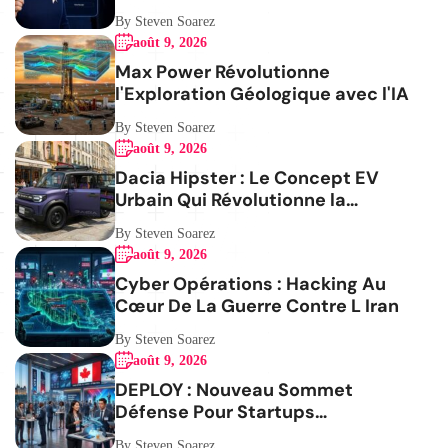
By Steven Soarez
août 9, 2026
Max Power Révolutionne
l'Exploration Géologique avec l'IA
By Steven Soarez
août 9, 2026
Dacia Hipster : Le Concept EV
Urbain Qui Révolutionne la
Mobilité
By Steven Soarez
août 9, 2026
Cyber Opérations : Hacking Au
Cœur De La Guerre Contre L Iran
By Steven Soarez
août 9, 2026
DEPLOY : Nouveau Sommet
Défense Pour Startups
Canadiennes
By Steven Soarez