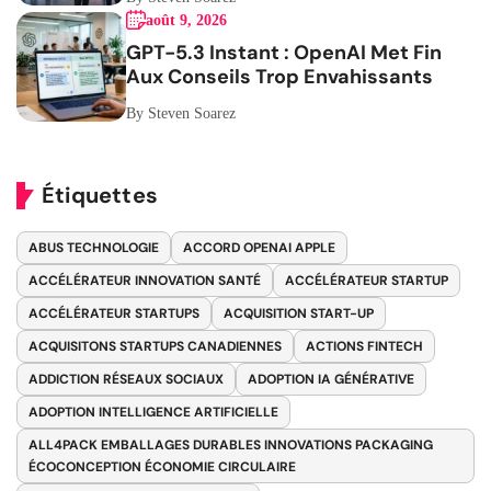
août 9, 2026
GPT-5.3 Instant : OpenAI Met Fin
Aux Conseils Trop Envahissants
By Steven Soarez
Étiquettes
ABUS TECHNOLOGIE
ACCORD OPENAI APPLE
ACCÉLÉRATEUR INNOVATION SANTÉ
ACCÉLÉRATEUR STARTUP
ACCÉLÉRATEUR STARTUPS
ACQUISITION START-UP
ACQUISITONS STARTUPS CANADIENNES
ACTIONS FINTECH
ADDICTION RÉSEAUX SOCIAUX
ADOPTION IA GÉNÉRATIVE
ADOPTION INTELLIGENCE ARTIFICIELLE
ALL4PACK EMBALLAGES DURABLES INNOVATIONS PACKAGING
ÉCOCONCEPTION ÉCONOMIE CIRCULAIRE