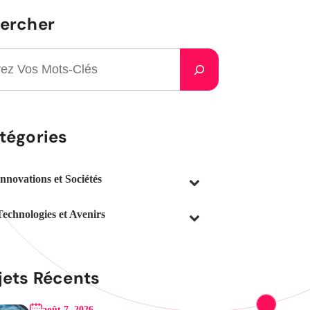
ercher
tégories
Innovations et Sociétés
Technologies et Avenirs
jets Récents
août 7, 2026