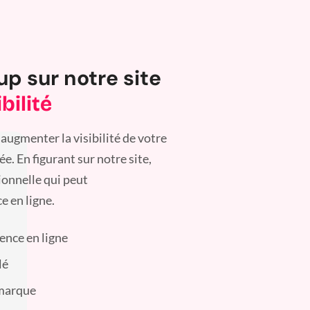
up sur notre site
bilité
augmenter la visibilité de votre
. En figurant sur notre site,
ionnelle qui peut
e en ligne.
sence en ligne
lé
 marque