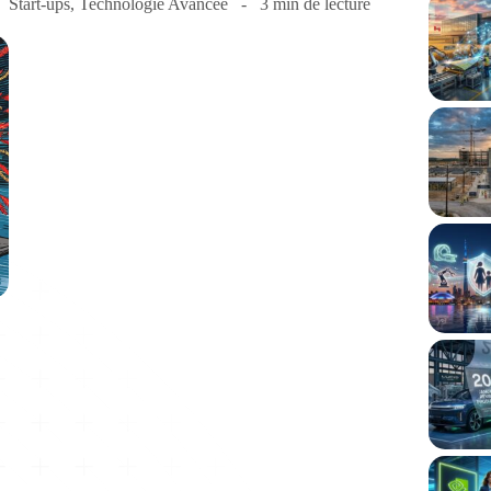
Start-ups
,
Technologie Avancée
3 min de lecture