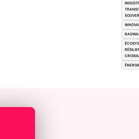
INDUST
TRANSI
SOUVER
INNOVA
RADWA
ÉCOSYS
RÉSILI
CROISS
ÉNERGI