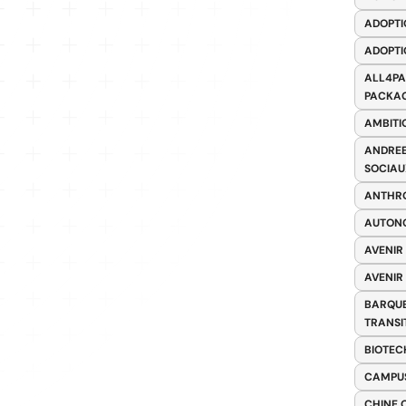
ADOPTI
ADOPTI
ALL4PA
PACKAG
AMBITI
ANDREE
SOCIAU
ANTHRO
AUTONO
AVENIR
AVENIR
BARQUE
TRANSI
BIOTEC
CAMPUS
CHINE 