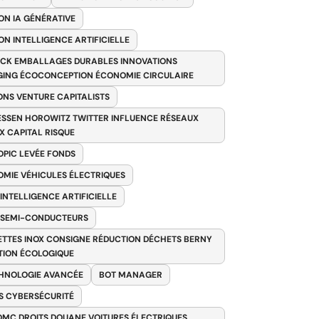
ON IA GÉNÉRATIVE
ON INTELLIGENCE ARTIFICIELLE
CK EMBALLAGES DURABLES INNOVATIONS
ING ÉCOCONCEPTION ÉCONOMIE CIRCULAIRE
ONS VENTURE CAPITALISTS
SSEN HOROWITZ TWITTER INFLUENCE RÉSEAUX
X CAPITAL RISQUE
PIC LEVÉE FONDS
MIE VÉHICULES ÉLECTRIQUES
 INTELLIGENCE ARTIFICIELLE
 SEMI-CONDUCTEURS
TTES INOX CONSIGNE RÉDUCTION DÉCHETS BERNY
TION ÉCOLOGIQUE
HNOLOGIE AVANCÉE
BOT MANAGER
 CYBERSÉCURITÉ
OMC DROITS DOUANE VOITURES ÉLECTRIQUES