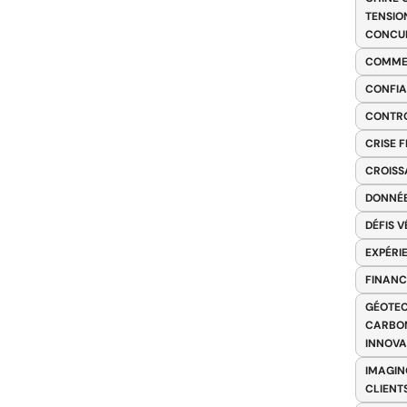
TENSIO
CONCU
COMME
CONFIA
CONTRO
CRISE 
CROISS
DONNÉE
DÉFIS 
EXPÉRI
FINANC
GÉOTEC
CARBON
INNOV
IMAGIN
CLIENT