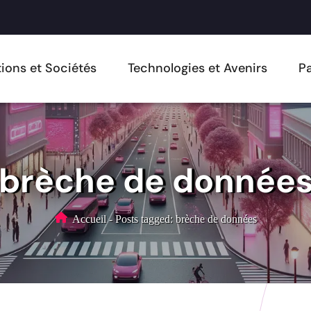
ions et Sociétés
Technologies et Avenirs
Pa
brèche de donnée
Accueil
-
Posts tagged: brèche de données