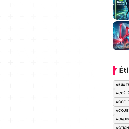
Ét
ABUS T
ACCÉLÉ
ACCÉLÉ
ACQUIS
ACQUIS
ACTION