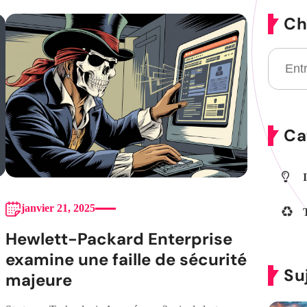
Ch
Ca
janvier 21, 2025
Hewlett-Packard Enterprise
examine une faille de sécurité
Su
majeure