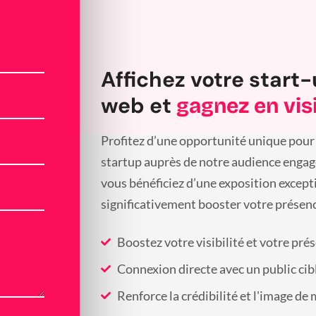
Affichez votre start-
web et
gagnez en visi
Profitez d’une opportunité unique pour 
startup auprès de notre audience engagée
vous bénéficiez d’une exposition except
significativement booster votre présenc
Boostez votre visibilité et votre pré
Connexion directe avec un public cib
Renforce la crédibilité et l'image de