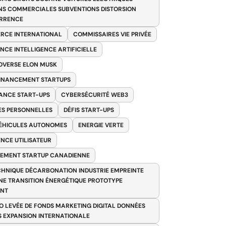
NS COMMERCIALES SUBVENTIONS DISTORSION
RRENCE
RCE INTERNATIONAL
COMMISSAIRES VIE PRIVÉE
NCE INTELLIGENCE ARTIFICIELLE
VERSE ELON MUSK
FINANCEMENT STARTUPS
ANCE START-UPS
CYBERSÉCURITÉ WEB3
S PERSONNELLES
DÉFIS START-UPS
VÉHICULES AUTONOMES
ENERGIE VERTE
ENCE UTILISATEUR
EMENT STARTUP CANADIENNE
HNIQUE DÉCARBONATION INDUSTRIE EMPREINTE
E TRANSITION ÉNERGÉTIQUE PROTOTYPE
ANT
O LEVÉE DE FONDS MARKETING DIGITAL DONNÉES
S EXPANSION INTERNATIONALE