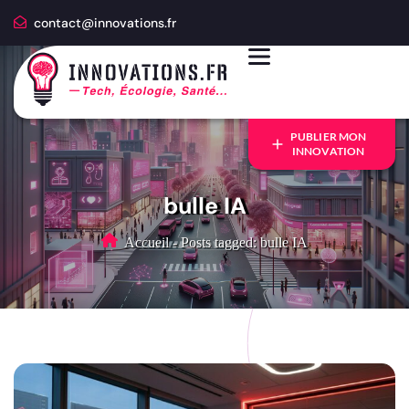
contact@innovations.fr
PUBLIER MON
INNOVATION
bulle IA
Accueil
-
Posts tagged: bulle IA