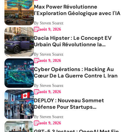
Max Power Révolutionne
l'Exploration Géologique avec l'IA
By Steven Soarez
août 9, 2026
Dacia Hipster : Le Concept EV
Urbain Qui Révolutionne la
Mobilité
By Steven Soarez
août 9, 2026
Cyber Opérations : Hacking Au
Cœur De La Guerre Contre L Iran
By Steven Soarez
août 9, 2026
DEPLOY : Nouveau Sommet
Défense Pour Startups
Canadiennes
By Steven Soarez
août 9, 2026
GPT-5.3 Instant : OpenAI Met Fin