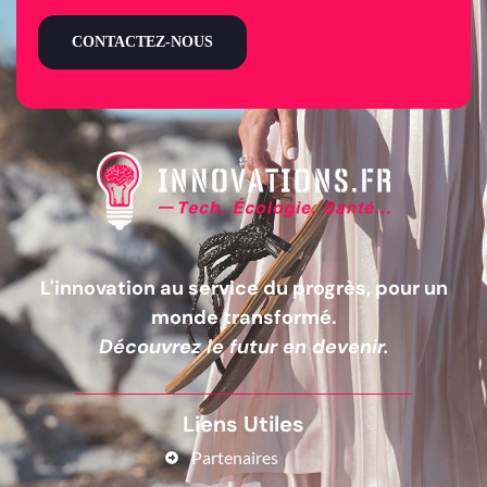
CONTACTEZ-NOUS
L'innovation au service du progrès, pour un
monde transformé.
Découvrez le futur en devenir.
Liens Utiles
Partenaires