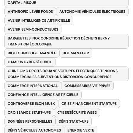
CAPITAL RISQUE
ANTHROPIC LEVÉE FONDS
AUTONOMIE VÉHICULES ÉLECTRIQUES
AVENIR INTELLIGENCE ARTIFICIELLE
AVENIR SEMI-CONDUCTEURS
BARQUETTES INOX CONSIGNE RÉDUCTION DÉCHETS BERNY
TRANSITION ÉCOLOGIQUE
BIOTECHNOLOGIE AVANCÉE
BOT MANAGER
CAMPUS CYBERSÉCURITÉ
CHINE OMC DROITS DOUANE VOITURES ÉLECTRIQUES TENSIONS
COMMERCIALES SUBVENTIONS DISTORSION CONCURRENCE
COMMERCE INTERNATIONAL
COMMISSAIRES VIE PRIVÉE
CONFIANCE INTELLIGENCE ARTIFICIELLE
CONTROVERSE ELON MUSK
CRISE FINANCEMENT STARTUPS
CROISSANCE START-UPS
CYBERSÉCURITÉ WEB3
DONNÉES PERSONNELLES
DÉFIS START-UPS
DÉFIS VÉHICULES AUTONOMES
ENERGIE VERTE