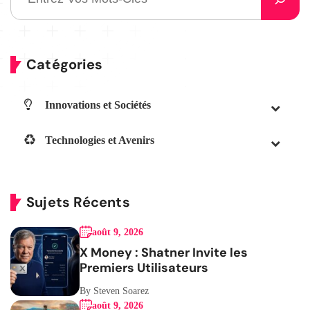
Catégories
Innovations et Sociétés
Technologies et Avenirs
Sujets Récents
août 9, 2026
X Money : Shatner Invite les
Premiers Utilisateurs
By Steven Soarez
août 9, 2026