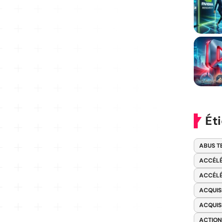
Ét
ABUS T
ACCÉLÉ
ACCÉLÉ
ACQUIS
ACQUIS
ACTION