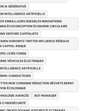
ON IA GÉNÉRATIVE
ON INTELLIGENCE ARTIFICIELLE
CK EMBALLAGES DURABLES INNOVATIONS
ING ÉCOCONCEPTION ÉCONOMIE CIRCULAIRE
ONS VENTURE CAPITALISTS
SSEN HOROWITZ TWITTER INFLUENCE RÉSEAUX
X CAPITAL RISQUE
PIC LEVÉE FONDS
MIE VÉHICULES ÉLECTRIQUES
 INTELLIGENCE ARTIFICIELLE
 SEMI-CONDUCTEURS
TTES INOX CONSIGNE RÉDUCTION DÉCHETS BERNY
TION ÉCOLOGIQUE
HNOLOGIE AVANCÉE
BOT MANAGER
 CYBERSÉCURITÉ
OMC DROITS DOUANE VOITURES ÉLECTRIQUES