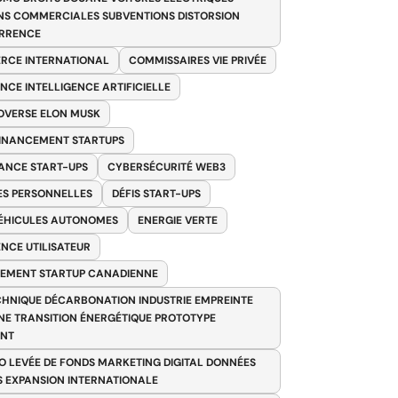
NS COMMERCIALES SUBVENTIONS DISTORSION
RRENCE
RCE INTERNATIONAL
COMMISSAIRES VIE PRIVÉE
NCE INTELLIGENCE ARTIFICIELLE
VERSE ELON MUSK
FINANCEMENT STARTUPS
ANCE START-UPS
CYBERSÉCURITÉ WEB3
S PERSONNELLES
DÉFIS START-UPS
VÉHICULES AUTONOMES
ENERGIE VERTE
ENCE UTILISATEUR
EMENT STARTUP CANADIENNE
HNIQUE DÉCARBONATION INDUSTRIE EMPREINTE
E TRANSITION ÉNERGÉTIQUE PROTOTYPE
ANT
O LEVÉE DE FONDS MARKETING DIGITAL DONNÉES
S EXPANSION INTERNATIONALE