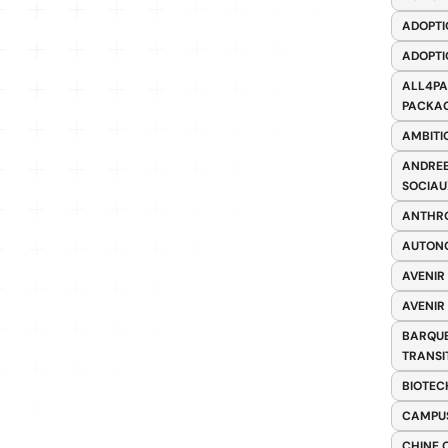
ADOPTI
ADOPTI
ALL4PA
PACKAG
AMBITI
ANDREE
SOCIAU
ANTHRO
AUTONO
AVENIR
AVENIR
BARQUE
TRANSI
BIOTEC
CAMPUS
CHINE 