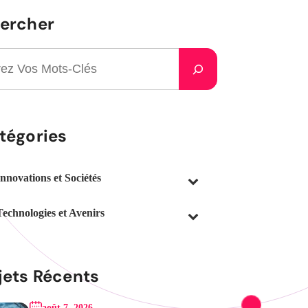
ercher
tégories
Innovations et Sociétés
Technologies et Avenirs
jets Récents
août 7, 2026