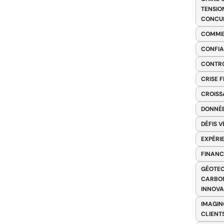
TENSIO
CONCU
COMME
CONFIA
CONTRO
CRISE 
CROISS
DONNÉE
DÉFIS 
EXPÉRI
FINANC
GÉOTEC
CARBON
INNOV
IMAGIN
CLIENT