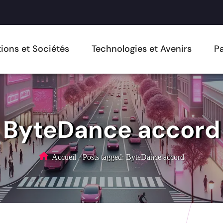
ions et Sociétés
Technologies et Avenirs
Pa
ByteDance accord
Accueil
-
Posts tagged: ByteDance accord