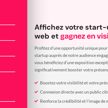
Affichez votre start-
web et
gagnez en visi
Profitez d’une opportunité unique pour 
startup auprès de notre audience engagée
vous bénéficiez d’une exposition except
significativement booster votre présenc
Boostez votre visibilité et votre pré
Connexion directe avec un public cib
Renforce la crédibilité et l'image de