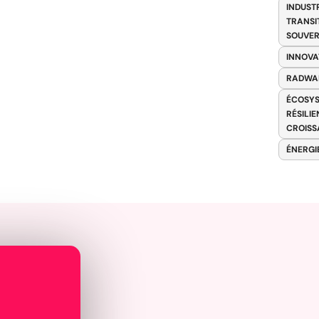
INDUST
TRANSI
SOUVER
INNOVA
RADWA
ÉCOSYS
RÉSILI
CROISS
ÉNERGI