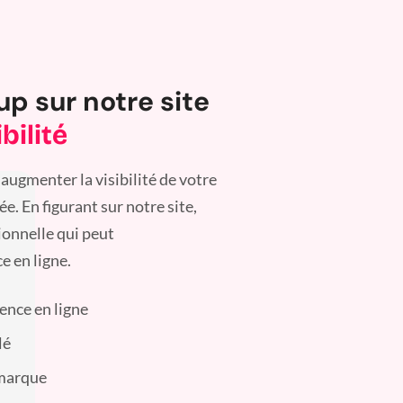
up sur notre site
bilité
augmenter la visibilité de votre
. En figurant sur notre site,
ionnelle qui peut
e en ligne.
sence en ligne
lé
 marque