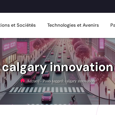
ions et Sociétés
Technologies et Avenirs
Pa
calgary innovation
Accueil
-
Posts tagged: calgary innovation