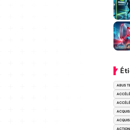
Ét
ABUS T
ACCÉLÉ
ACCÉLÉ
ACQUIS
ACQUIS
ACTION