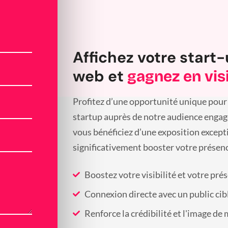
Affichez votre start-
web et
gagnez en visi
Profitez d’une opportunité unique pour 
startup auprès de notre audience engagée
vous bénéficiez d’une exposition except
significativement booster votre présenc
Boostez votre visibilité et votre pré
Connexion directe avec un public cib
Renforce la crédibilité et l'image de