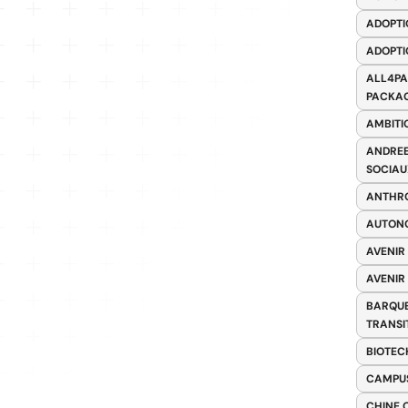
ADOPTI
ADOPTI
ALL4PA
PACKAG
AMBITI
ANDREE
SOCIAU
ANTHRO
AUTONO
AVENIR
AVENIR
BARQUE
TRANSI
BIOTEC
CAMPUS
CHINE 