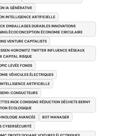
ON IA GÉNÉRATIVE
ON INTELLIGENCE ARTIFICIELLE
CK EMBALLAGES DURABLES INNOVATIONS
ING ÉCOCONCEPTION ÉCONOMIE CIRCULAIRE
ONS VENTURE CAPITALISTS
SSEN HOROWITZ TWITTER INFLUENCE RÉSEAUX
X CAPITAL RISQUE
PIC LEVÉE FONDS
MIE VÉHICULES ÉLECTRIQUES
 INTELLIGENCE ARTIFICIELLE
 SEMI-CONDUCTEURS
TTES INOX CONSIGNE RÉDUCTION DÉCHETS BERNY
TION ÉCOLOGIQUE
HNOLOGIE AVANCÉE
BOT MANAGER
 CYBERSÉCURITÉ
OMC DROITS DOUANE VOITURES ÉLECTRIQUES