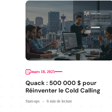
mars 18, 2025
Quack : 500 000 $ pour
Réinventer le Cold Calling
Start-ups
6 min de lecture