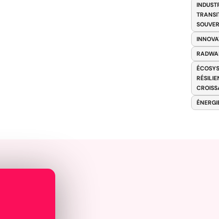
INDUST
TRANSI
SOUVER
INNOVA
RADWA
ÉCOSYS
RÉSILI
CROISS
ÉNERGI