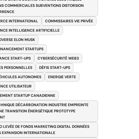
NS COMMERCIALES SUBVENTIONS DISTORSION
RRENCE
RCE INTERNATIONAL
COMMISSAIRES VIE PRIVÉE
NCE INTELLIGENCE ARTIFICIELLE
VERSE ELON MUSK
FINANCEMENT STARTUPS
ANCE START-UPS
CYBERSÉCURITÉ WEB3
S PERSONNELLES
DÉFIS START-UPS
VÉHICULES AUTONOMES
ENERGIE VERTE
ENCE UTILISATEUR
EMENT STARTUP CANADIENNE
HNIQUE DÉCARBONATION INDUSTRIE EMPREINTE
E TRANSITION ÉNERGÉTIQUE PROTOTYPE
ANT
O LEVÉE DE FONDS MARKETING DIGITAL DONNÉES
S EXPANSION INTERNATIONALE