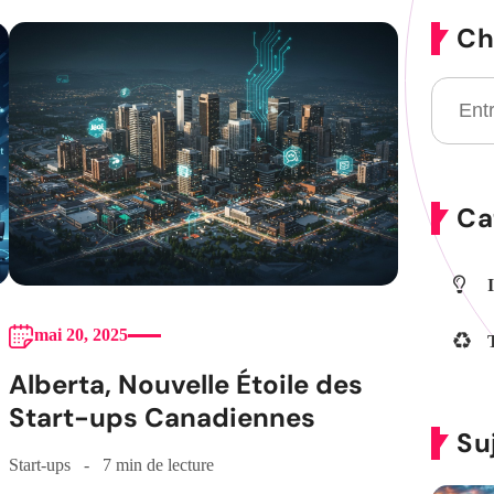
Ch
Ca
mai 20, 2025
Alberta, Nouvelle Étoile des
Start-ups Canadiennes
Su
Start-ups
7 min de lecture