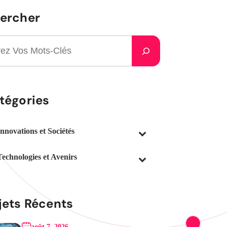
ercher
tégories
Innovations et Sociétés
Technologies et Avenirs
jets Récents
août 7, 2026