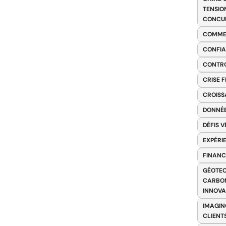
TENSIO
CONCU
COMME
CONFIA
CONTRO
CRISE 
CROISS
DONNÉE
DÉFIS 
EXPÉRI
FINANC
GÉOTEC
CARBON
INNOV
IMAGIN
CLIENT