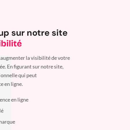
up sur notre site
bilité
augmenter la visibilité de votre
. En figurant sur notre site,
ionnelle qui peut
e en ligne.
sence en ligne
lé
 marque