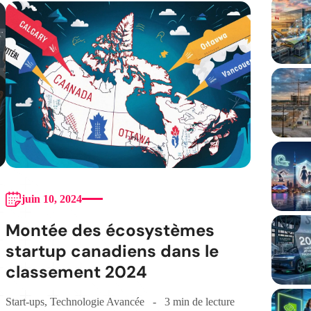
juin 10, 2024
Montée des écosystèmes
startup canadiens dans le
classement 2024
Start-ups
,
Technologie Avancée
3 min de lecture