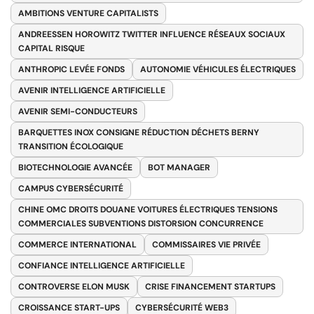
AMBITIONS VENTURE CAPITALISTS
ANDREESSEN HOROWITZ TWITTER INFLUENCE RÉSEAUX SOCIAUX
CAPITAL RISQUE
ANTHROPIC LEVÉE FONDS
AUTONOMIE VÉHICULES ÉLECTRIQUES
AVENIR INTELLIGENCE ARTIFICIELLE
AVENIR SEMI-CONDUCTEURS
BARQUETTES INOX CONSIGNE RÉDUCTION DÉCHETS BERNY
TRANSITION ÉCOLOGIQUE
BIOTECHNOLOGIE AVANCÉE
BOT MANAGER
CAMPUS CYBERSÉCURITÉ
CHINE OMC DROITS DOUANE VOITURES ÉLECTRIQUES TENSIONS
COMMERCIALES SUBVENTIONS DISTORSION CONCURRENCE
COMMERCE INTERNATIONAL
COMMISSAIRES VIE PRIVÉE
CONFIANCE INTELLIGENCE ARTIFICIELLE
CONTROVERSE ELON MUSK
CRISE FINANCEMENT STARTUPS
CROISSANCE START-UPS
CYBERSÉCURITÉ WEB3