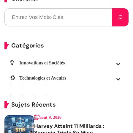
Catégories
Innovations et Sociétés
Technologies et Avenirs
Sujets Récents
août 9, 2026
Harvey Atteint 11 Milliards :
Sequoia Triple Sa Mise