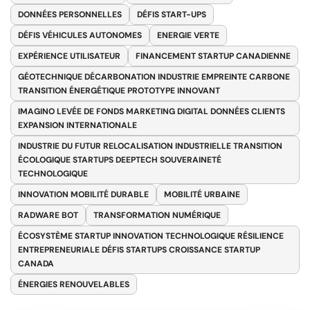
DONNÉES PERSONNELLES
DÉFIS START-UPS
DÉFIS VÉHICULES AUTONOMES
ENERGIE VERTE
EXPÉRIENCE UTILISATEUR
FINANCEMENT STARTUP CANADIENNE
GÉOTECHNIQUE DÉCARBONATION INDUSTRIE EMPREINTE CARBONE
TRANSITION ÉNERGÉTIQUE PROTOTYPE INNOVANT
IMAGINO LEVÉE DE FONDS MARKETING DIGITAL DONNÉES CLIENTS
EXPANSION INTERNATIONALE
INDUSTRIE DU FUTUR RELOCALISATION INDUSTRIELLE TRANSITION
ÉCOLOGIQUE STARTUPS DEEPTECH SOUVERAINETÉ
TECHNOLOGIQUE
INNOVATION MOBILITÉ DURABLE
MOBILITÉ URBAINE
RADWARE BOT
TRANSFORMATION NUMÉRIQUE
ÉCOSYSTÈME STARTUP INNOVATION TECHNOLOGIQUE RÉSILIENCE
ENTREPRENEURIALE DÉFIS STARTUPS CROISSANCE STARTUP
CANADA
ÉNERGIES RENOUVELABLES