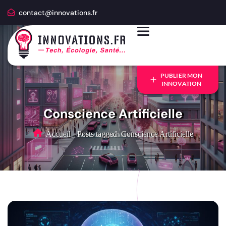
contact@innovations.fr
PUBLIER MON
INNOVATION
Conscience Artificielle
Accueil
-
Posts tagged: Conscience Artificielle