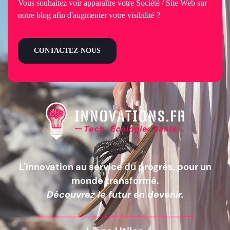
Vous souhaitez voir apparaître votre Société / Site Web sur
notre blog afin d'augmenter votre visibilité ?
CONTACTEZ-NOUS
L'innovation au service du progrès, pour un
monde transformé.
Découvrez le futur en devenir.