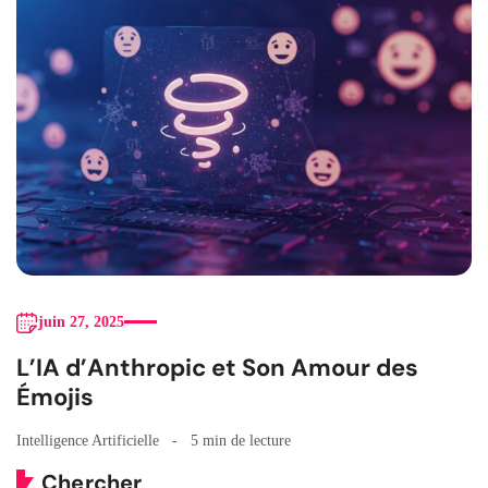
juin 27, 2025
L’IA d’Anthropic et Son Amour des
Émojis
Intelligence Artificielle
5 min de lecture
Chercher