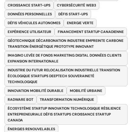
CROISSANCE START-UPS
CYBERSÉCURITÉ WEB3
DONNÉES PERSONNELLES
DÉFIS START-UPS
DÉFIS VÉHICULES AUTONOMES
ENERGIE VERTE
EXPÉRIENCE UTILISATEUR
FINANCEMENT STARTUP CANADIENNE
GÉOTECHNIQUE DÉCARBONATION INDUSTRIE EMPREINTE CARBONE
TRANSITION ÉNERGÉTIQUE PROTOTYPE INNOVANT
IMAGINO LEVÉE DE FONDS MARKETING DIGITAL DONNÉES CLIENTS
EXPANSION INTERNATIONALE
INDUSTRIE DU FUTUR RELOCALISATION INDUSTRIELLE TRANSITION
ÉCOLOGIQUE STARTUPS DEEPTECH SOUVERAINETÉ
TECHNOLOGIQUE
INNOVATION MOBILITÉ DURABLE
MOBILITÉ URBAINE
RADWARE BOT
TRANSFORMATION NUMÉRIQUE
ÉCOSYSTÈME STARTUP INNOVATION TECHNOLOGIQUE RÉSILIENCE
ENTREPRENEURIALE DÉFIS STARTUPS CROISSANCE STARTUP
CANADA
ÉNERGIES RENOUVELABLES