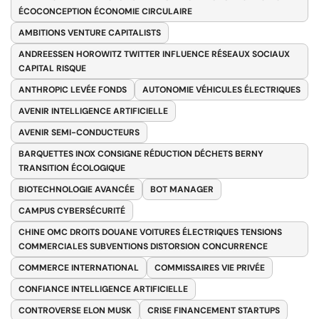
ÉCOCONCEPTION ÉCONOMIE CIRCULAIRE
AMBITIONS VENTURE CAPITALISTS
ANDREESSEN HOROWITZ TWITTER INFLUENCE RÉSEAUX SOCIAUX
CAPITAL RISQUE
ANTHROPIC LEVÉE FONDS
AUTONOMIE VÉHICULES ÉLECTRIQUES
AVENIR INTELLIGENCE ARTIFICIELLE
AVENIR SEMI-CONDUCTEURS
BARQUETTES INOX CONSIGNE RÉDUCTION DÉCHETS BERNY
TRANSITION ÉCOLOGIQUE
BIOTECHNOLOGIE AVANCÉE
BOT MANAGER
CAMPUS CYBERSÉCURITÉ
CHINE OMC DROITS DOUANE VOITURES ÉLECTRIQUES TENSIONS
COMMERCIALES SUBVENTIONS DISTORSION CONCURRENCE
COMMERCE INTERNATIONAL
COMMISSAIRES VIE PRIVÉE
CONFIANCE INTELLIGENCE ARTIFICIELLE
CONTROVERSE ELON MUSK
CRISE FINANCEMENT STARTUPS