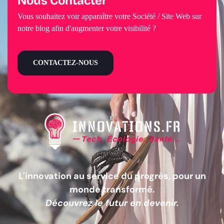
Nous Contacter
Vous souhaitez voir apparaître votre Société / Site Web sur
notre blog afin d'augmenter votre visibilité ?
CONTACTEZ-NOUS
L'innovation au service du progrès, pour un
monde transformé.
Découvrez le futur en devenir.