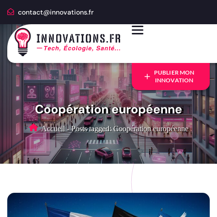
contact@innovations.fr
PUBLIER MON
INNOVATION
Coopération européenne
Accueil
-
Posts tagged: Coopération européenne