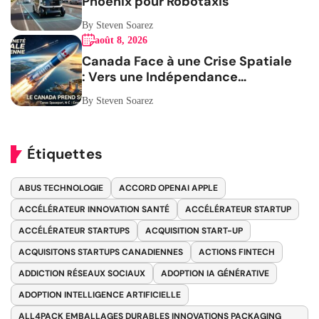
Phoenix pour Robotaxis
By Steven Soarez
août 8, 2026
Canada Face à une Crise Spatiale
: Vers une Indépendance
Stratégique
By Steven Soarez
Étiquettes
ABUS TECHNOLOGIE
ACCORD OPENAI APPLE
ACCÉLÉRATEUR INNOVATION SANTÉ
ACCÉLÉRATEUR STARTUP
ACCÉLÉRATEUR STARTUPS
ACQUISITION START-UP
ACQUISITONS STARTUPS CANADIENNES
ACTIONS FINTECH
ADDICTION RÉSEAUX SOCIAUX
ADOPTION IA GÉNÉRATIVE
ADOPTION INTELLIGENCE ARTIFICIELLE
ALL4PACK EMBALLAGES DURABLES INNOVATIONS PACKAGING