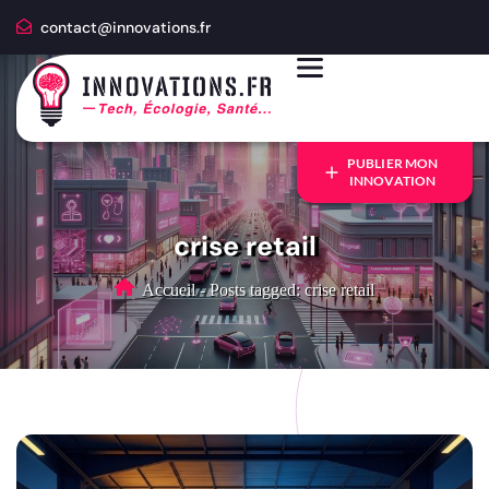
contact@innovations.fr
PUBLIER MON
INNOVATION
crise retail
Accueil
-
Posts tagged: crise retail