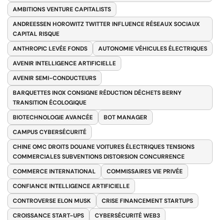
AMBITIONS VENTURE CAPITALISTS
ANDREESSEN HOROWITZ TWITTER INFLUENCE RÉSEAUX SOCIAUX
CAPITAL RISQUE
ANTHROPIC LEVÉE FONDS
AUTONOMIE VÉHICULES ÉLECTRIQUES
AVENIR INTELLIGENCE ARTIFICIELLE
AVENIR SEMI-CONDUCTEURS
BARQUETTES INOX CONSIGNE RÉDUCTION DÉCHETS BERNY
TRANSITION ÉCOLOGIQUE
BIOTECHNOLOGIE AVANCÉE
BOT MANAGER
CAMPUS CYBERSÉCURITÉ
CHINE OMC DROITS DOUANE VOITURES ÉLECTRIQUES TENSIONS
COMMERCIALES SUBVENTIONS DISTORSION CONCURRENCE
COMMERCE INTERNATIONAL
COMMISSAIRES VIE PRIVÉE
CONFIANCE INTELLIGENCE ARTIFICIELLE
CONTROVERSE ELON MUSK
CRISE FINANCEMENT STARTUPS
CROISSANCE START-UPS
CYBERSÉCURITÉ WEB3