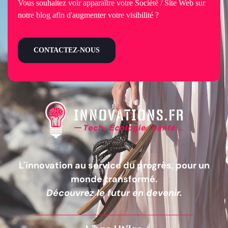
Vous souhaitez voir apparaître votre Société / Site Web sur
notre blog afin d'augmenter votre visibilité ?
CONTACTEZ-NOUS
L'innovation au service du progrès, pour un
monde transformé.
Découvrez le futur en devenir.