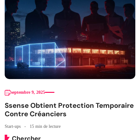
septembre 9, 2025
Ssense Obtient Protection Temporaire
Contre Créanciers
Start-ups
15 min de lecture
Chercher