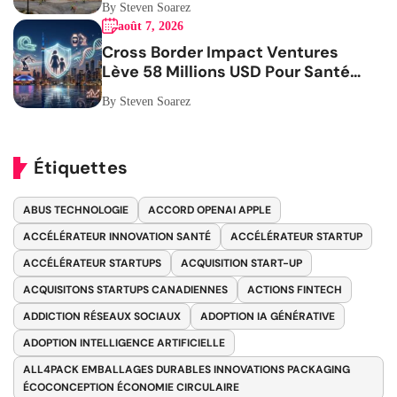
By Steven Soarez
août 7, 2026
Cross Border Impact Ventures
Lève 58 Millions USD Pour Santé
Femmes
By Steven Soarez
Étiquettes
ABUS TECHNOLOGIE
ACCORD OPENAI APPLE
ACCÉLÉRATEUR INNOVATION SANTÉ
ACCÉLÉRATEUR STARTUP
ACCÉLÉRATEUR STARTUPS
ACQUISITION START-UP
ACQUISITONS STARTUPS CANADIENNES
ACTIONS FINTECH
ADDICTION RÉSEAUX SOCIAUX
ADOPTION IA GÉNÉRATIVE
ADOPTION INTELLIGENCE ARTIFICIELLE
ALL4PACK EMBALLAGES DURABLES INNOVATIONS PACKAGING
ÉCOCONCEPTION ÉCONOMIE CIRCULAIRE