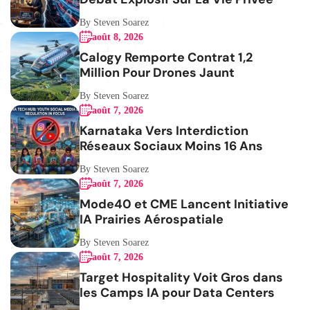
By Steven Soarez
août 8, 2026
Calogy Remporte Contrat 1,2
Million Pour Drones Jaunt
By Steven Soarez
août 7, 2026
Karnataka Vers Interdiction
Réseaux Sociaux Moins 16 Ans
By Steven Soarez
août 7, 2026
Mode40 et CME Lancent Initiative
IA Prairies Aérospatiale
By Steven Soarez
août 7, 2026
Target Hospitality Voit Gros dans
les Camps IA pour Data Centers