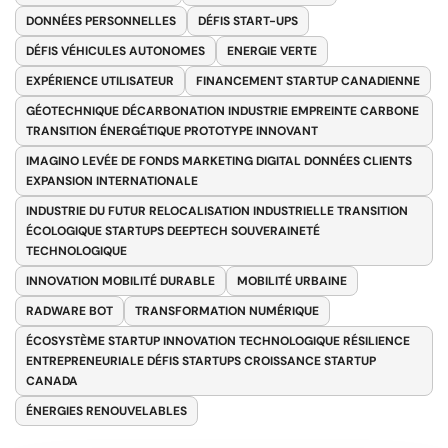
DONNÉES PERSONNELLES
DÉFIS START-UPS
DÉFIS VÉHICULES AUTONOMES
ENERGIE VERTE
EXPÉRIENCE UTILISATEUR
FINANCEMENT STARTUP CANADIENNE
GÉOTECHNIQUE DÉCARBONATION INDUSTRIE EMPREINTE CARBONE
TRANSITION ÉNERGÉTIQUE PROTOTYPE INNOVANT
IMAGINO LEVÉE DE FONDS MARKETING DIGITAL DONNÉES CLIENTS
EXPANSION INTERNATIONALE
INDUSTRIE DU FUTUR RELOCALISATION INDUSTRIELLE TRANSITION
ÉCOLOGIQUE STARTUPS DEEPTECH SOUVERAINETÉ
TECHNOLOGIQUE
INNOVATION MOBILITÉ DURABLE
MOBILITÉ URBAINE
RADWARE BOT
TRANSFORMATION NUMÉRIQUE
ÉCOSYSTÈME STARTUP INNOVATION TECHNOLOGIQUE RÉSILIENCE
ENTREPRENEURIALE DÉFIS STARTUPS CROISSANCE STARTUP
CANADA
ÉNERGIES RENOUVELABLES