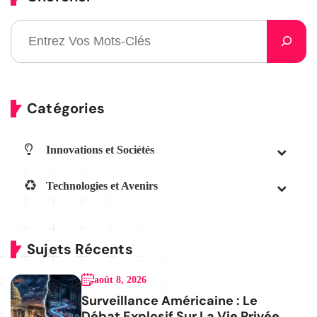
Catégories
Innovations et Sociétés
Technologies et Avenirs
Sujets Récents
août 8, 2026
Surveillance Américaine : Le
Débat Explosif Sur La Vie Privée