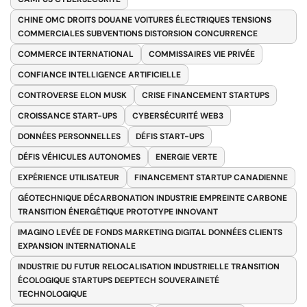
CHINE OMC DROITS DOUANE VOITURES ÉLECTRIQUES TENSIONS
COMMERCIALES SUBVENTIONS DISTORSION CONCURRENCE
COMMERCE INTERNATIONAL
COMMISSAIRES VIE PRIVÉE
CONFIANCE INTELLIGENCE ARTIFICIELLE
CONTROVERSE ELON MUSK
CRISE FINANCEMENT STARTUPS
CROISSANCE START-UPS
CYBERSÉCURITÉ WEB3
DONNÉES PERSONNELLES
DÉFIS START-UPS
DÉFIS VÉHICULES AUTONOMES
ENERGIE VERTE
EXPÉRIENCE UTILISATEUR
FINANCEMENT STARTUP CANADIENNE
GÉOTECHNIQUE DÉCARBONATION INDUSTRIE EMPREINTE CARBONE
TRANSITION ÉNERGÉTIQUE PROTOTYPE INNOVANT
IMAGINO LEVÉE DE FONDS MARKETING DIGITAL DONNÉES CLIENTS
EXPANSION INTERNATIONALE
INDUSTRIE DU FUTUR RELOCALISATION INDUSTRIELLE TRANSITION
ÉCOLOGIQUE STARTUPS DEEPTECH SOUVERAINETÉ
TECHNOLOGIQUE