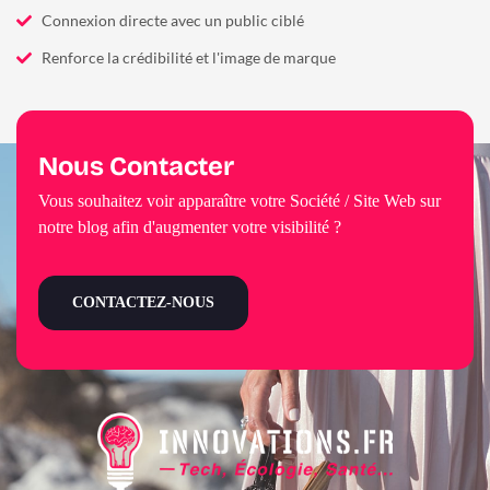
Connexion directe avec un public ciblé
Renforce la crédibilité et l'image de marque
Nous Contacter
Vous souhaitez voir apparaître votre Société / Site Web sur
notre blog afin d'augmenter votre visibilité ?
CONTACTEZ-NOUS