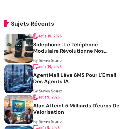
Sujets Récents
août 10, 2026
Sidephone : Le Téléphone
Modulaire Révolutionne Nos
Habitudes
By Steven Soarez
août 10, 2026
AgentMail Lève 6M$ Pour L'Email
Des Agents IA
By Steven Soarez
août 9, 2026
Alan Atteint 5 Milliards D'euros De
Valorisation
By Steven Soarez
août 9, 2026