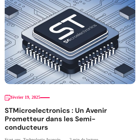
février 19, 2025
STMicroelectronics : Un Avenir
Prometteur dans les Semi-
conducteurs
Start-ups
,
Technologie Avancée
2 min de lecture