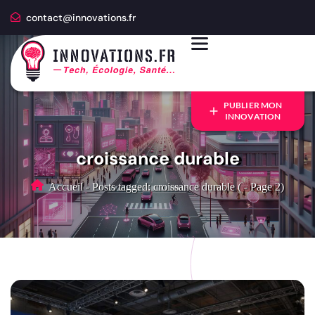
contact@innovations.fr
PUBLIER MON
INNOVATION
croissance durable
Accueil
-
Posts tagged: croissance durable
(
-
Page 2)