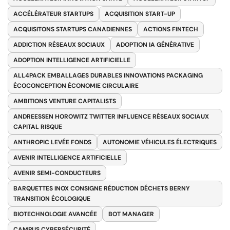
ACCÉLÉRATEUR STARTUPS
ACQUISITION START-UP
ACQUISITONS STARTUPS CANADIENNES
ACTIONS FINTECH
ADDICTION RÉSEAUX SOCIAUX
ADOPTION IA GÉNÉRATIVE
ADOPTION INTELLIGENCE ARTIFICIELLE
ALL4PACK EMBALLAGES DURABLES INNOVATIONS PACKAGING
ÉCOCONCEPTION ÉCONOMIE CIRCULAIRE
AMBITIONS VENTURE CAPITALISTS
ANDREESSEN HOROWITZ TWITTER INFLUENCE RÉSEAUX SOCIAUX
CAPITAL RISQUE
ANTHROPIC LEVÉE FONDS
AUTONOMIE VÉHICULES ÉLECTRIQUES
AVENIR INTELLIGENCE ARTIFICIELLE
AVENIR SEMI-CONDUCTEURS
BARQUETTES INOX CONSIGNE RÉDUCTION DÉCHETS BERNY
TRANSITION ÉCOLOGIQUE
BIOTECHNOLOGIE AVANCÉE
BOT MANAGER
CAMPUS CYBERSÉCURITÉ