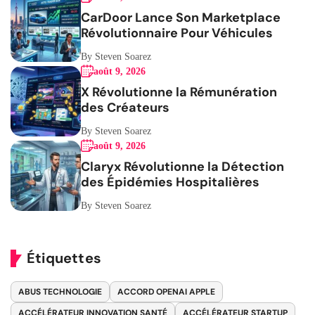
CarDoor Lance Son Marketplace
Révolutionnaire Pour Véhicules
By Steven Soarez
août 9, 2026
X Révolutionne la Rémunération
des Créateurs
By Steven Soarez
août 9, 2026
Claryx Révolutionne la Détection
des Épidémies Hospitalières
By Steven Soarez
Étiquettes
ABUS TECHNOLOGIE
ACCORD OPENAI APPLE
ACCÉLÉRATEUR INNOVATION SANTÉ
ACCÉLÉRATEUR STARTUP