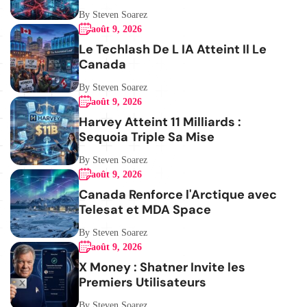
By Steven Soarez
août 9, 2026
Le Techlash De L IA Atteint Il Le
Canada
By Steven Soarez
août 9, 2026
Harvey Atteint 11 Milliards :
Sequoia Triple Sa Mise
By Steven Soarez
août 9, 2026
Canada Renforce l'Arctique avec
Telesat et MDA Space
By Steven Soarez
août 9, 2026
X Money : Shatner Invite les
Premiers Utilisateurs
By Steven Soarez