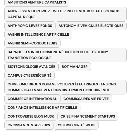
AMBITIONS VENTURE CAPITALISTS
ANDREESSEN HOROWITZ TWITTER INFLUENCE RÉSEAUX SOCIAUX
CAPITAL RISQUE
ANTHROPIC LEVÉE FONDS
AUTONOMIE VÉHICULES ÉLECTRIQUES
AVENIR INTELLIGENCE ARTIFICIELLE
AVENIR SEMI-CONDUCTEURS
BARQUETTES INOX CONSIGNE RÉDUCTION DÉCHETS BERNY
TRANSITION ÉCOLOGIQUE
BIOTECHNOLOGIE AVANCÉE
BOT MANAGER
CAMPUS CYBERSÉCURITÉ
CHINE OMC DROITS DOUANE VOITURES ÉLECTRIQUES TENSIONS
COMMERCIALES SUBVENTIONS DISTORSION CONCURRENCE
COMMERCE INTERNATIONAL
COMMISSAIRES VIE PRIVÉE
CONFIANCE INTELLIGENCE ARTIFICIELLE
CONTROVERSE ELON MUSK
CRISE FINANCEMENT STARTUPS
CROISSANCE START-UPS
CYBERSÉCURITÉ WEB3