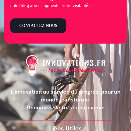
notre blog afin d'augmenter votre visibilité ?
CONTACTEZ-NOUS
L'innovation au service du progrès, pour un
monde transformé.
Découvrez le futur en devenir.
Liens Utiles