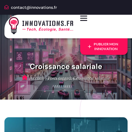
contact@innovations.fr
PUBLIER MON
INNOVATION
Croissance salariale
Accueil
-
Posts tagged: Croissance salariale