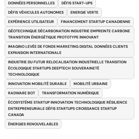
DONNÉES PERSONNELLES
DÉFIS START-UPS
DÉFIS VÉHICULES AUTONOMES
ENERGIE VERTE
EXPÉRIENCE UTILISATEUR
FINANCEMENT STARTUP CANADIENNE
GÉOTECHNIQUE DÉCARBONATION INDUSTRIE EMPREINTE CARBONE
TRANSITION ÉNERGÉTIQUE PROTOTYPE INNOVANT
IMAGINO LEVÉE DE FONDS MARKETING DIGITAL DONNÉES CLIENTS
EXPANSION INTERNATIONALE
INDUSTRIE DU FUTUR RELOCALISATION INDUSTRIELLE TRANSITION
ÉCOLOGIQUE STARTUPS DEEPTECH SOUVERAINETÉ
TECHNOLOGIQUE
INNOVATION MOBILITÉ DURABLE
MOBILITÉ URBAINE
RADWARE BOT
TRANSFORMATION NUMÉRIQUE
ÉCOSYSTÈME STARTUP INNOVATION TECHNOLOGIQUE RÉSILIENCE
ENTREPRENEURIALE DÉFIS STARTUPS CROISSANCE STARTUP
CANADA
ÉNERGIES RENOUVELABLES