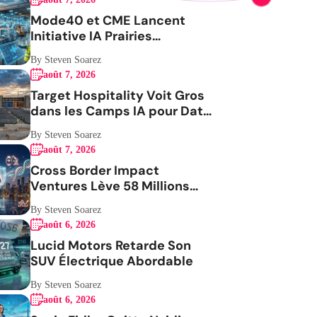
Mode40 et CME Lancent
Initiative IA Prairies
Aérospatiale
By Steven Soarez
août 7, 2026
Target Hospitality Voit Gros
dans les Camps IA pour Data
Centers
By Steven Soarez
août 7, 2026
Cross Border Impact
Ventures Lève 58 Millions
USD Pour Santé Femmes
By Steven Soarez
août 6, 2026
Lucid Motors Retarde Son
SUV Électrique Abordable
By Steven Soarez
août 6, 2026