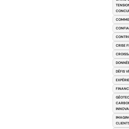
TENSIO
CONCU
COMME
CONFIA
CONTRO
CRISE 
CROISS
DONNÉE
DÉFIS 
EXPÉRI
FINANC
GÉOTEC
CARBON
INNOV
IMAGIN
CLIENT