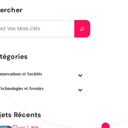
ercher
tégories
Innovations et Sociétés
Technologies et Avenirs
jets Récents
août 7, 2026