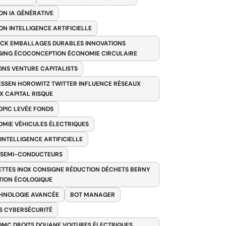
ON IA GÉNÉRATIVE
ON INTELLIGENCE ARTIFICIELLE
CK EMBALLAGES DURABLES INNOVATIONS
ING ÉCOCONCEPTION ÉCONOMIE CIRCULAIRE
ONS VENTURE CAPITALISTS
SSEN HOROWITZ TWITTER INFLUENCE RÉSEAUX
X CAPITAL RISQUE
PIC LEVÉE FONDS
MIE VÉHICULES ÉLECTRIQUES
 INTELLIGENCE ARTIFICIELLE
 SEMI-CONDUCTEURS
TTES INOX CONSIGNE RÉDUCTION DÉCHETS BERNY
TION ÉCOLOGIQUE
HNOLOGIE AVANCÉE
BOT MANAGER
 CYBERSÉCURITÉ
OMC DROITS DOUANE VOITURES ÉLECTRIQUES