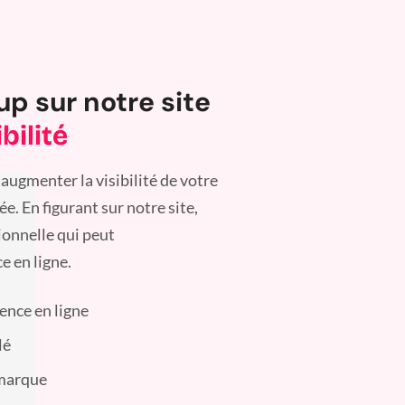
up sur notre site
bilité
augmenter la visibilité de votre
. En figurant sur notre site,
ionnelle qui peut
e en ligne.
sence en ligne
lé
 marque