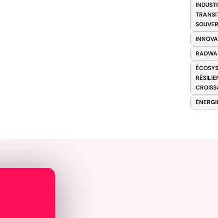
INDUST
TRANSI
SOUVER
INNOVA
RADWA
ÉCOSYS
RÉSILI
CROISS
ÉNERGI