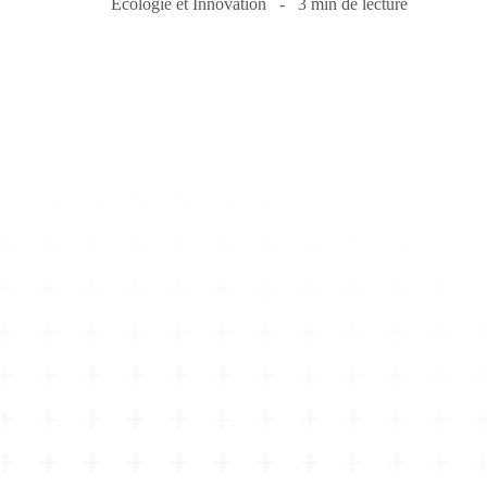
Écologie et Innovation
3 min de lecture