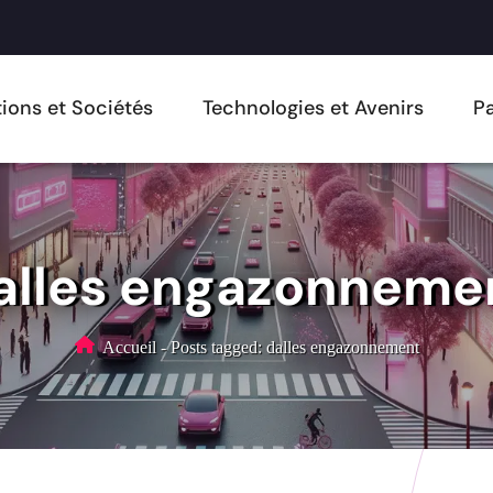
ions et Sociétés
Technologies et Avenirs
Pa
alles engazonneme
Accueil
-
Posts tagged: dalles engazonnement