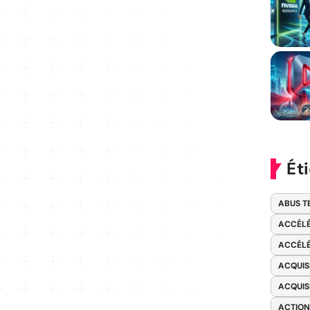
Ét
ABUS T
ACCÉLÉ
ACCÉLÉ
ACQUIS
ACQUIS
ACTION