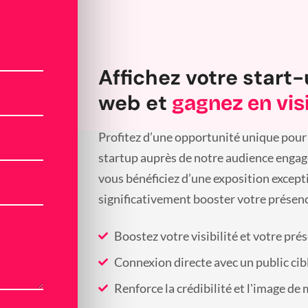
Affichez votre start-
web et
gagnez en visi
Profitez d’une opportunité unique pour 
startup auprès de notre audience engagée
vous bénéficiez d’une exposition except
significativement booster votre présenc
Boostez votre visibilité et votre pré
Connexion directe avec un public cib
Renforce la crédibilité et l'image de