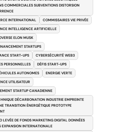
NS COMMERCIALES SUBVENTIONS DISTORSION
RRENCE
RCE INTERNATIONAL
COMMISSAIRES VIE PRIVÉE
NCE INTELLIGENCE ARTIFICIELLE
VERSE ELON MUSK
FINANCEMENT STARTUPS
ANCE START-UPS
CYBERSÉCURITÉ WEB3
S PERSONNELLES
DÉFIS START-UPS
VÉHICULES AUTONOMES
ENERGIE VERTE
ENCE UTILISATEUR
EMENT STARTUP CANADIENNE
HNIQUE DÉCARBONATION INDUSTRIE EMPREINTE
E TRANSITION ÉNERGÉTIQUE PROTOTYPE
ANT
O LEVÉE DE FONDS MARKETING DIGITAL DONNÉES
S EXPANSION INTERNATIONALE