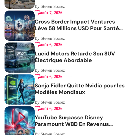
By Steven Soarez
août 7, 2026
Cross Border Impact Ventures
Lève 58 Millions USD Pour Santé
Femmes
By Steven Soarez
août 6, 2026
Lucid Motors Retarde Son SUV
Électrique Abordable
By Steven Soarez
août 6, 2026
Sanja Fidler Quitte Nvidia pour les
Modèles Mondiaux
By Steven Soarez
août 6, 2026
YouTube Surpasse Disney
Paramount WBD En Revenus
Publicitaires
By Steven Soarez