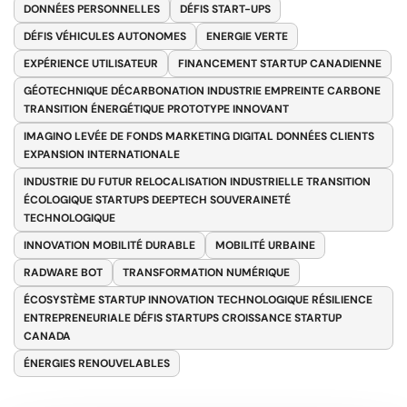
DONNÉES PERSONNELLES
DÉFIS START-UPS
DÉFIS VÉHICULES AUTONOMES
ENERGIE VERTE
EXPÉRIENCE UTILISATEUR
FINANCEMENT STARTUP CANADIENNE
GÉOTECHNIQUE DÉCARBONATION INDUSTRIE EMPREINTE CARBONE
TRANSITION ÉNERGÉTIQUE PROTOTYPE INNOVANT
IMAGINO LEVÉE DE FONDS MARKETING DIGITAL DONNÉES CLIENTS
EXPANSION INTERNATIONALE
INDUSTRIE DU FUTUR RELOCALISATION INDUSTRIELLE TRANSITION
ÉCOLOGIQUE STARTUPS DEEPTECH SOUVERAINETÉ
TECHNOLOGIQUE
INNOVATION MOBILITÉ DURABLE
MOBILITÉ URBAINE
RADWARE BOT
TRANSFORMATION NUMÉRIQUE
ÉCOSYSTÈME STARTUP INNOVATION TECHNOLOGIQUE RÉSILIENCE
ENTREPRENEURIALE DÉFIS STARTUPS CROISSANCE STARTUP
CANADA
ÉNERGIES RENOUVELABLES