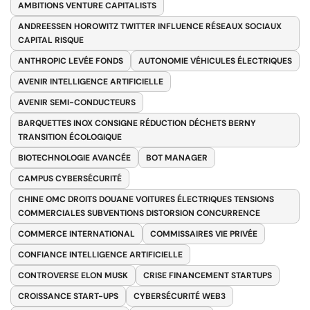
AMBITIONS VENTURE CAPITALISTS
ANDREESSEN HOROWITZ TWITTER INFLUENCE RÉSEAUX SOCIAUX
CAPITAL RISQUE
ANTHROPIC LEVÉE FONDS
AUTONOMIE VÉHICULES ÉLECTRIQUES
AVENIR INTELLIGENCE ARTIFICIELLE
AVENIR SEMI-CONDUCTEURS
BARQUETTES INOX CONSIGNE RÉDUCTION DÉCHETS BERNY
TRANSITION ÉCOLOGIQUE
BIOTECHNOLOGIE AVANCÉE
BOT MANAGER
CAMPUS CYBERSÉCURITÉ
CHINE OMC DROITS DOUANE VOITURES ÉLECTRIQUES TENSIONS
COMMERCIALES SUBVENTIONS DISTORSION CONCURRENCE
COMMERCE INTERNATIONAL
COMMISSAIRES VIE PRIVÉE
CONFIANCE INTELLIGENCE ARTIFICIELLE
CONTROVERSE ELON MUSK
CRISE FINANCEMENT STARTUPS
CROISSANCE START-UPS
CYBERSÉCURITÉ WEB3