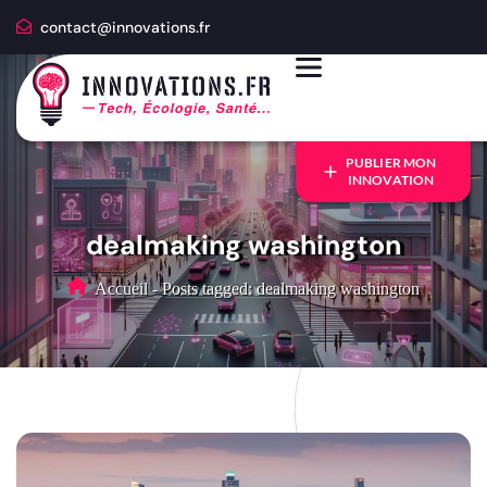
contact@innovations.fr
PUBLIER MON
INNOVATION
dealmaking washington
Accueil
-
Posts tagged: dealmaking washington