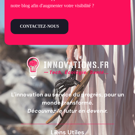
notre blog afin d'augmenter votre visibilité ?
CONTACTEZ-NOUS
L'innovation au service du progrès, pour un
monde transformé.
Découvrez le futur en devenir.
Liens Utiles