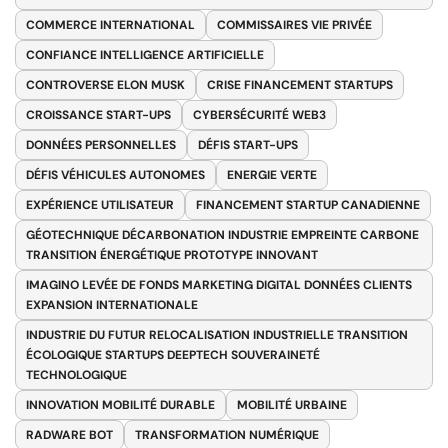
COMMERCE INTERNATIONAL
COMMISSAIRES VIE PRIVÉE
CONFIANCE INTELLIGENCE ARTIFICIELLE
CONTROVERSE ELON MUSK
CRISE FINANCEMENT STARTUPS
CROISSANCE START-UPS
CYBERSÉCURITÉ WEB3
DONNÉES PERSONNELLES
DÉFIS START-UPS
DÉFIS VÉHICULES AUTONOMES
ENERGIE VERTE
EXPÉRIENCE UTILISATEUR
FINANCEMENT STARTUP CANADIENNE
GÉOTECHNIQUE DÉCARBONATION INDUSTRIE EMPREINTE CARBONE
TRANSITION ÉNERGÉTIQUE PROTOTYPE INNOVANT
IMAGINO LEVÉE DE FONDS MARKETING DIGITAL DONNÉES CLIENTS
EXPANSION INTERNATIONALE
INDUSTRIE DU FUTUR RELOCALISATION INDUSTRIELLE TRANSITION
ÉCOLOGIQUE STARTUPS DEEPTECH SOUVERAINETÉ
TECHNOLOGIQUE
INNOVATION MOBILITÉ DURABLE
MOBILITÉ URBAINE
RADWARE BOT
TRANSFORMATION NUMÉRIQUE