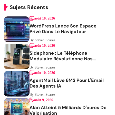
Sujets Récents
août 10, 2026
WordPress Lance Son Espace
Privé Dans Le Navigateur
By Steven Soarez
août 10, 2026
Sidephone : Le Téléphone
Modulaire Révolutionne Nos
Habitudes
By Steven Soarez
août 10, 2026
AgentMail Lève 6M$ Pour L'Email
Des Agents IA
By Steven Soarez
août 9, 2026
Alan Atteint 5 Milliards D'euros De
Valorisation