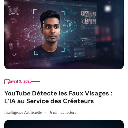
avril 9, 2025
YouTube Détecte les Faux Visages :
L’IA au Service des Créateurs
Intelligence Artificielle
6 min de lecture