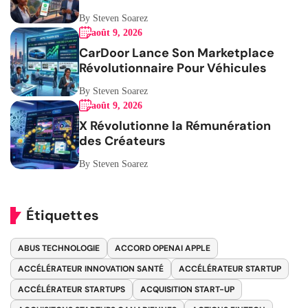
By Steven Soarez
août 9, 2026
CarDoor Lance Son Marketplace
Révolutionnaire Pour Véhicules
By Steven Soarez
août 9, 2026
X Révolutionne la Rémunération
des Créateurs
By Steven Soarez
Étiquettes
ABUS TECHNOLOGIE
ACCORD OPENAI APPLE
ACCÉLÉRATEUR INNOVATION SANTÉ
ACCÉLÉRATEUR STARTUP
ACCÉLÉRATEUR STARTUPS
ACQUISITION START-UP