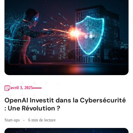
avril 3, 2025
OpenAI Investit dans la Cybersécurité
: Une Révolution ?
Start-ups
6 min de lecture