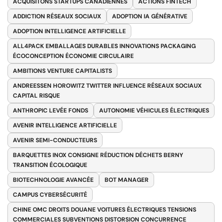
ACQUISITONS STARTUPS CANADIENNES
ACTIONS FINTECH
ADDICTION RÉSEAUX SOCIAUX
ADOPTION IA GÉNÉRATIVE
ADOPTION INTELLIGENCE ARTIFICIELLE
ALL4PACK EMBALLAGES DURABLES INNOVATIONS PACKAGING
ÉCOCONCEPTION ÉCONOMIE CIRCULAIRE
AMBITIONS VENTURE CAPITALISTS
ANDREESSEN HOROWITZ TWITTER INFLUENCE RÉSEAUX SOCIAUX
CAPITAL RISQUE
ANTHROPIC LEVÉE FONDS
AUTONOMIE VÉHICULES ÉLECTRIQUES
AVENIR INTELLIGENCE ARTIFICIELLE
AVENIR SEMI-CONDUCTEURS
BARQUETTES INOX CONSIGNE RÉDUCTION DÉCHETS BERNY
TRANSITION ÉCOLOGIQUE
BIOTECHNOLOGIE AVANCÉE
BOT MANAGER
CAMPUS CYBERSÉCURITÉ
CHINE OMC DROITS DOUANE VOITURES ÉLECTRIQUES TENSIONS
COMMERCIALES SUBVENTIONS DISTORSION CONCURRENCE