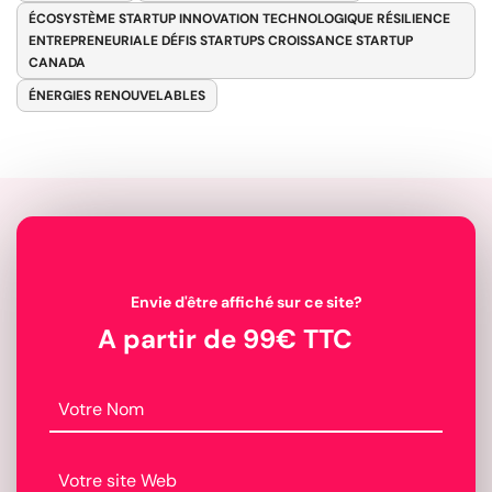
ÉCOSYSTÈME STARTUP INNOVATION TECHNOLOGIQUE RÉSILIENCE
ENTREPRENEURIALE DÉFIS STARTUPS CROISSANCE STARTUP
CANADA
ÉNERGIES RENOUVELABLES
Envie d'être affiché sur ce site?
A partir de 99€ TTC