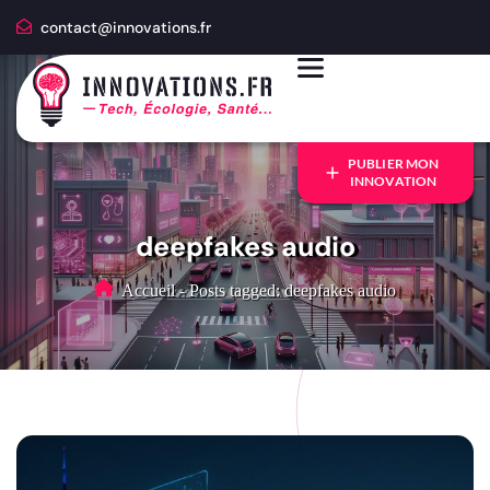
contact@innovations.fr
PUBLIER MON
INNOVATION
deepfakes audio
Accueil
-
Posts tagged: deepfakes audio