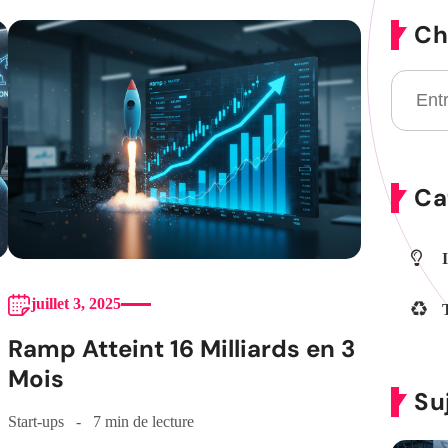
Ch
Ca
juillet 3, 2025
Ramp Atteint 16 Milliards en 3
Mois
Su
Start-ups
7 min de lecture