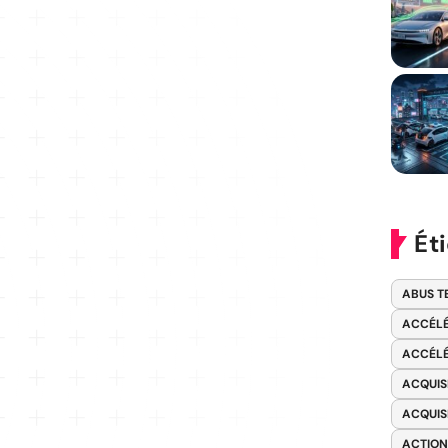
Ét
ABUS T
ACCÉLÉ
ACCÉLÉ
ACQUIS
ACQUIS
ACTION