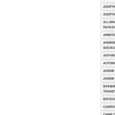
ADOPTI
ADOPTI
ALL4PA
PACKAG
AMBITI
ANDREE
SOCIAU
ANTHRO
AUTONO
AVENIR
AVENIR
BARQUE
TRANSI
BIOTEC
CAMPUS
CHINE 