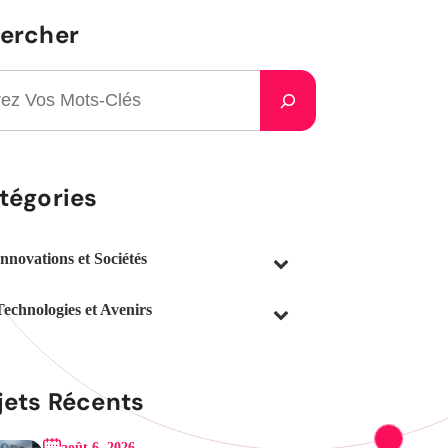
ercher
tégories
Innovations et Sociétés
Technologies et Avenirs
jets Récents
août 6, 2026