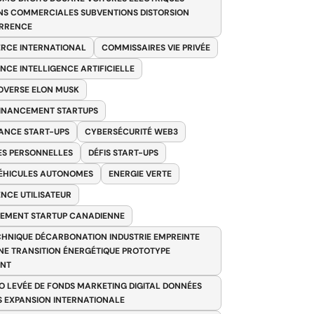
NS COMMERCIALES SUBVENTIONS DISTORSION
RRENCE
RCE INTERNATIONAL
COMMISSAIRES VIE PRIVÉE
NCE INTELLIGENCE ARTIFICIELLE
VERSE ELON MUSK
FINANCEMENT STARTUPS
ANCE START-UPS
CYBERSÉCURITÉ WEB3
S PERSONNELLES
DÉFIS START-UPS
VÉHICULES AUTONOMES
ENERGIE VERTE
ENCE UTILISATEUR
EMENT STARTUP CANADIENNE
HNIQUE DÉCARBONATION INDUSTRIE EMPREINTE
E TRANSITION ÉNERGÉTIQUE PROTOTYPE
ANT
O LEVÉE DE FONDS MARKETING DIGITAL DONNÉES
S EXPANSION INTERNATIONALE