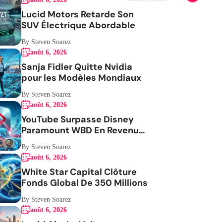
Lucid Motors Retarde Son
SUV Électrique Abordable
By Steven Soarez
août 6, 2026
Sanja Fidler Quitte Nvidia
pour les Modèles Mondiaux
By Steven Soarez
août 6, 2026
YouTube Surpasse Disney
Paramount WBD En Revenus
Publicitaires
By Steven Soarez
août 6, 2026
White Star Capital Clôture
Fonds Global De 350 Millions
By Steven Soarez
août 6, 2026