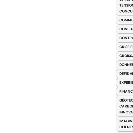
TENSIO
CONCU
COMME
CONFIA
CONTRO
CRISE 
CROISS
DONNÉE
DÉFIS 
EXPÉRI
FINANC
GÉOTEC
CARBON
INNOV
IMAGIN
CLIENT