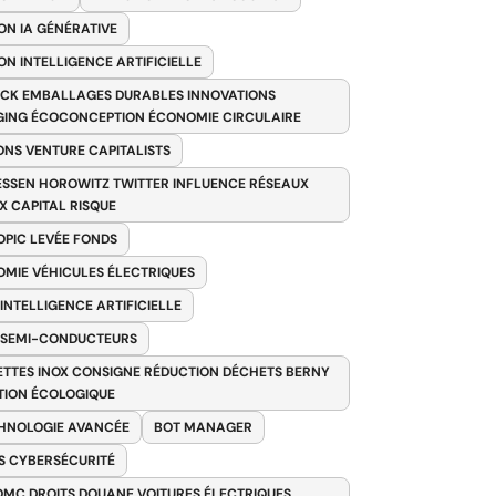
ON IA GÉNÉRATIVE
ON INTELLIGENCE ARTIFICIELLE
CK EMBALLAGES DURABLES INNOVATIONS
ING ÉCOCONCEPTION ÉCONOMIE CIRCULAIRE
ONS VENTURE CAPITALISTS
SSEN HOROWITZ TWITTER INFLUENCE RÉSEAUX
X CAPITAL RISQUE
PIC LEVÉE FONDS
MIE VÉHICULES ÉLECTRIQUES
 INTELLIGENCE ARTIFICIELLE
 SEMI-CONDUCTEURS
TTES INOX CONSIGNE RÉDUCTION DÉCHETS BERNY
TION ÉCOLOGIQUE
HNOLOGIE AVANCÉE
BOT MANAGER
 CYBERSÉCURITÉ
OMC DROITS DOUANE VOITURES ÉLECTRIQUES