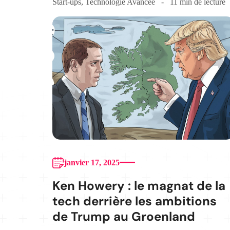
Start-ups
,
Technologie Avancée
11 min de lecture
janvier 17, 2025
Ken Howery : le magnat de la
tech derrière les ambitions
de Trump au Groenland