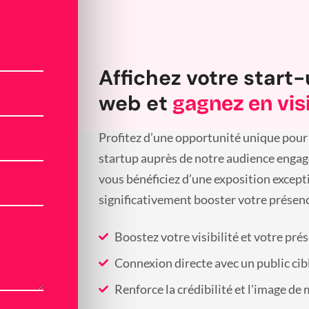
Affichez votre start-
web et
gagnez en visi
Profitez d’une opportunité unique pour 
startup auprès de notre audience engagée
vous bénéficiez d’une exposition except
significativement booster votre présenc
Boostez votre visibilité et votre pré
Connexion directe avec un public cib
Renforce la crédibilité et l'image de