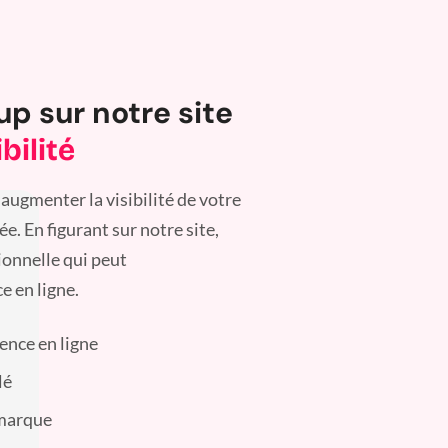
up sur notre site
bilité
augmenter la visibilité de votre
. En figurant sur notre site,
ionnelle qui peut
e en ligne.
sence en ligne
lé
 marque