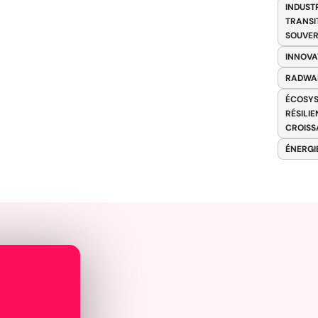
INDUST
TRANSI
SOUVER
INNOVA
RADWA
ÉCOSYS
RÉSILI
CROISS
ÉNERGI