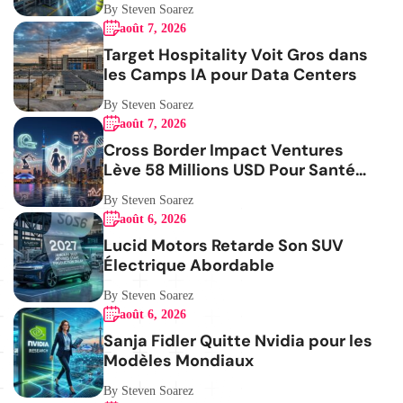
By Steven Soarez
août 7, 2026
Target Hospitality Voit Gros dans
les Camps IA pour Data Centers
By Steven Soarez
août 7, 2026
Cross Border Impact Ventures
Lève 58 Millions USD Pour Santé
Femmes
By Steven Soarez
août 6, 2026
Lucid Motors Retarde Son SUV
Électrique Abordable
By Steven Soarez
août 6, 2026
Sanja Fidler Quitte Nvidia pour les
Modèles Mondiaux
By Steven Soarez