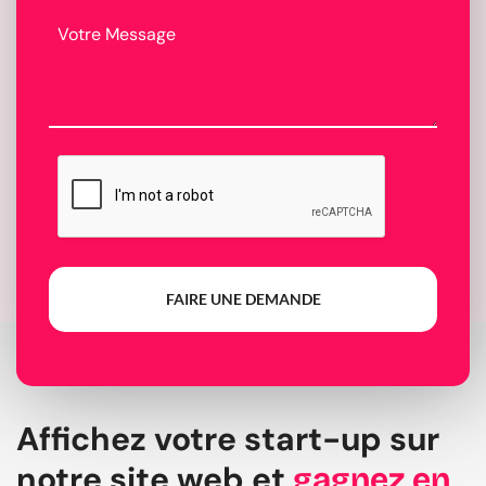
FAIRE UNE DEMANDE
Affichez votre start-up sur
notre site web et
gagnez en