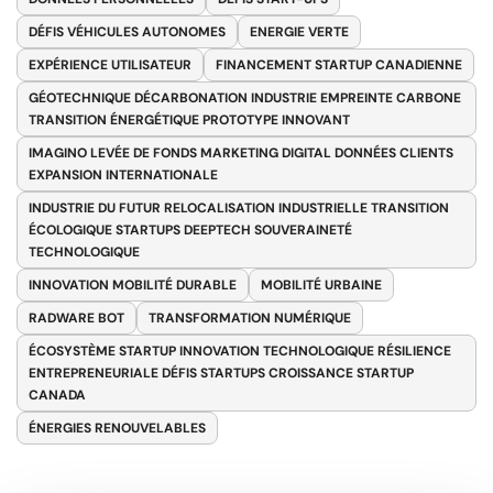
DÉFIS VÉHICULES AUTONOMES
ENERGIE VERTE
EXPÉRIENCE UTILISATEUR
FINANCEMENT STARTUP CANADIENNE
GÉOTECHNIQUE DÉCARBONATION INDUSTRIE EMPREINTE CARBONE
TRANSITION ÉNERGÉTIQUE PROTOTYPE INNOVANT
IMAGINO LEVÉE DE FONDS MARKETING DIGITAL DONNÉES CLIENTS
EXPANSION INTERNATIONALE
INDUSTRIE DU FUTUR RELOCALISATION INDUSTRIELLE TRANSITION
ÉCOLOGIQUE STARTUPS DEEPTECH SOUVERAINETÉ
TECHNOLOGIQUE
INNOVATION MOBILITÉ DURABLE
MOBILITÉ URBAINE
RADWARE BOT
TRANSFORMATION NUMÉRIQUE
ÉCOSYSTÈME STARTUP INNOVATION TECHNOLOGIQUE RÉSILIENCE
ENTREPRENEURIALE DÉFIS STARTUPS CROISSANCE STARTUP
CANADA
ÉNERGIES RENOUVELABLES