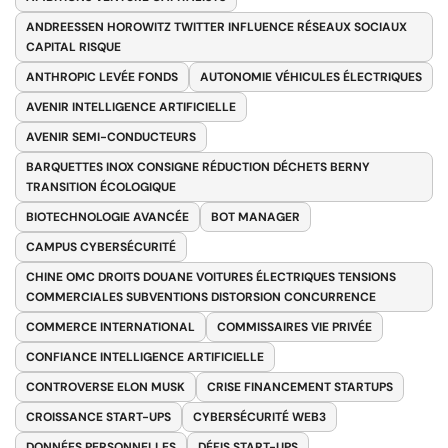
ANDREESSEN HOROWITZ TWITTER INFLUENCE RÉSEAUX SOCIAUX
CAPITAL RISQUE
ANTHROPIC LEVÉE FONDS
AUTONOMIE VÉHICULES ÉLECTRIQUES
AVENIR INTELLIGENCE ARTIFICIELLE
AVENIR SEMI-CONDUCTEURS
BARQUETTES INOX CONSIGNE RÉDUCTION DÉCHETS BERNY
TRANSITION ÉCOLOGIQUE
BIOTECHNOLOGIE AVANCÉE
BOT MANAGER
CAMPUS CYBERSÉCURITÉ
CHINE OMC DROITS DOUANE VOITURES ÉLECTRIQUES TENSIONS
COMMERCIALES SUBVENTIONS DISTORSION CONCURRENCE
COMMERCE INTERNATIONAL
COMMISSAIRES VIE PRIVÉE
CONFIANCE INTELLIGENCE ARTIFICIELLE
CONTROVERSE ELON MUSK
CRISE FINANCEMENT STARTUPS
CROISSANCE START-UPS
CYBERSÉCURITÉ WEB3
DONNÉES PERSONNELLES
DÉFIS START-UPS