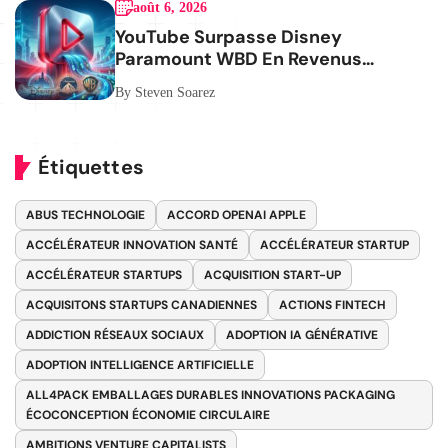
août 6, 2026
YouTube Surpasse Disney
Paramount WBD En Revenus
Publicitaires
By Steven Soarez
Étiquettes
ABUS TECHNOLOGIE
ACCORD OPENAI APPLE
ACCÉLÉRATEUR INNOVATION SANTÉ
ACCÉLÉRATEUR STARTUP
ACCÉLÉRATEUR STARTUPS
ACQUISITION START-UP
ACQUISITONS STARTUPS CANADIENNES
ACTIONS FINTECH
ADDICTION RÉSEAUX SOCIAUX
ADOPTION IA GÉNÉRATIVE
ADOPTION INTELLIGENCE ARTIFICIELLE
ALL4PACK EMBALLAGES DURABLES INNOVATIONS PACKAGING
ÉCOCONCEPTION ÉCONOMIE CIRCULAIRE
AMBITIONS VENTURE CAPITALISTS