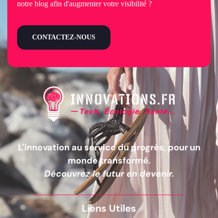
notre blog afin d'augmenter votre visibilité ?
CONTACTEZ-NOUS
L'innovation au service du progrès, pour un
monde transformé.
Découvrez le futur en devenir.
Liens Utiles