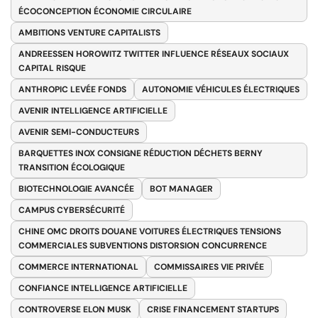
ÉCOCONCEPTION ÉCONOMIE CIRCULAIRE
AMBITIONS VENTURE CAPITALISTS
ANDREESSEN HOROWITZ TWITTER INFLUENCE RÉSEAUX SOCIAUX
CAPITAL RISQUE
ANTHROPIC LEVÉE FONDS
AUTONOMIE VÉHICULES ÉLECTRIQUES
AVENIR INTELLIGENCE ARTIFICIELLE
AVENIR SEMI-CONDUCTEURS
BARQUETTES INOX CONSIGNE RÉDUCTION DÉCHETS BERNY
TRANSITION ÉCOLOGIQUE
BIOTECHNOLOGIE AVANCÉE
BOT MANAGER
CAMPUS CYBERSÉCURITÉ
CHINE OMC DROITS DOUANE VOITURES ÉLECTRIQUES TENSIONS
COMMERCIALES SUBVENTIONS DISTORSION CONCURRENCE
COMMERCE INTERNATIONAL
COMMISSAIRES VIE PRIVÉE
CONFIANCE INTELLIGENCE ARTIFICIELLE
CONTROVERSE ELON MUSK
CRISE FINANCEMENT STARTUPS