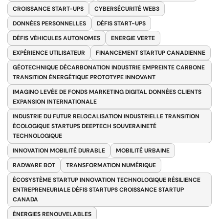
CROISSANCE START-UPS
CYBERSÉCURITÉ WEB3
DONNÉES PERSONNELLES
DÉFIS START-UPS
DÉFIS VÉHICULES AUTONOMES
ENERGIE VERTE
EXPÉRIENCE UTILISATEUR
FINANCEMENT STARTUP CANADIENNE
GÉOTECHNIQUE DÉCARBONATION INDUSTRIE EMPREINTE CARBONE
TRANSITION ÉNERGÉTIQUE PROTOTYPE INNOVANT
IMAGINO LEVÉE DE FONDS MARKETING DIGITAL DONNÉES CLIENTS
EXPANSION INTERNATIONALE
INDUSTRIE DU FUTUR RELOCALISATION INDUSTRIELLE TRANSITION
ÉCOLOGIQUE STARTUPS DEEPTECH SOUVERAINETÉ
TECHNOLOGIQUE
INNOVATION MOBILITÉ DURABLE
MOBILITÉ URBAINE
RADWARE BOT
TRANSFORMATION NUMÉRIQUE
ÉCOSYSTÈME STARTUP INNOVATION TECHNOLOGIQUE RÉSILIENCE
ENTREPRENEURIALE DÉFIS STARTUPS CROISSANCE STARTUP
CANADA
ÉNERGIES RENOUVELABLES