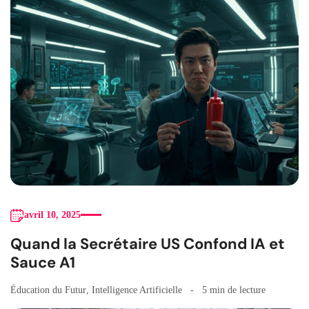
avril 10, 2025
Quand la Secrétaire US Confond IA et
Sauce A1
Éducation du Futur
,
Intelligence Artificielle
5 min de lecture