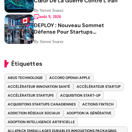
Cœur De La Guerre Contre L Iran
By Steven Soarez
août 9, 2026
DEPLOY : Nouveau Sommet
Défense Pour Startups
Canadiennes
By Steven Soarez
Étiquettes
ABUS TECHNOLOGIE
ACCORD OPENAI APPLE
ACCÉLÉRATEUR INNOVATION SANTÉ
ACCÉLÉRATEUR STARTUP
ACCÉLÉRATEUR STARTUPS
ACQUISITION START-UP
ACQUISITONS STARTUPS CANADIENNES
ACTIONS FINTECH
ADDICTION RÉSEAUX SOCIAUX
ADOPTION IA GÉNÉRATIVE
ADOPTION INTELLIGENCE ARTIFICIELLE
ALL4PACK EMBALLAGES DURABLES INNOVATIONS PACKAGING