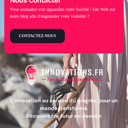
Nous Contacter
Vous souhaitez voir apparaître votre Société / Site Web sur
notre blog afin d'augmenter votre visibilité ?
CONTACTEZ-NOUS
L'innovation au service du progrès, pour un
monde transformé.
Découvrez le futur en devenir.