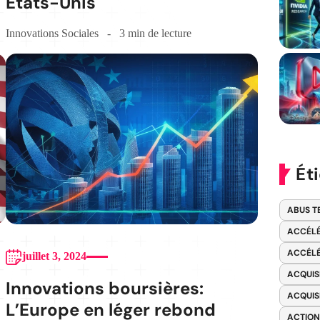
États-Unis
Innovations Sociales
3 min de lecture
Ét
ABUS T
ACCÉLÉ
ACCÉLÉ
juillet 3, 2024
ACQUIS
Innovations boursières:
ACQUIS
L’Europe en léger rebond
ACTION