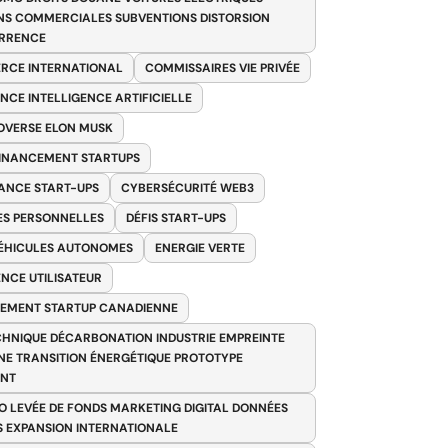
NS COMMERCIALES SUBVENTIONS DISTORSION
RRENCE
RCE INTERNATIONAL
COMMISSAIRES VIE PRIVÉE
NCE INTELLIGENCE ARTIFICIELLE
VERSE ELON MUSK
FINANCEMENT STARTUPS
ANCE START-UPS
CYBERSÉCURITÉ WEB3
S PERSONNELLES
DÉFIS START-UPS
VÉHICULES AUTONOMES
ENERGIE VERTE
ENCE UTILISATEUR
EMENT STARTUP CANADIENNE
HNIQUE DÉCARBONATION INDUSTRIE EMPREINTE
E TRANSITION ÉNERGÉTIQUE PROTOTYPE
ANT
O LEVÉE DE FONDS MARKETING DIGITAL DONNÉES
S EXPANSION INTERNATIONALE