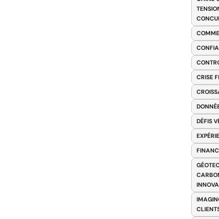
TENSIO
CONCU
COMME
CONFIA
CONTRO
CRISE 
CROISS
DONNÉE
DÉFIS 
EXPÉRI
FINANC
GÉOTEC
CARBON
INNOV
IMAGIN
CLIENT