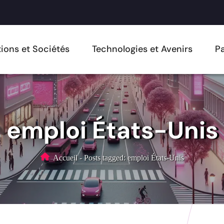
ions et Sociétés
Technologies et Avenirs
Pa
emploi États-Unis
Accueil
-
Posts tagged: emploi États-Unis