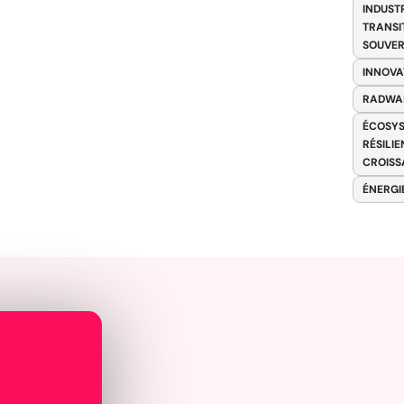
INDUST
TRANSI
SOUVER
INNOVA
RADWA
ÉCOSYS
RÉSILI
CROISS
ÉNERGI