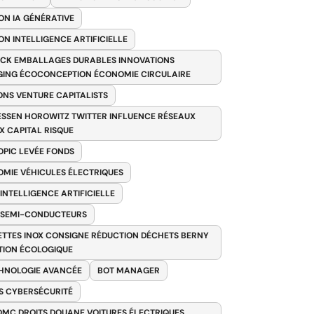
ON IA GÉNÉRATIVE
ON INTELLIGENCE ARTIFICIELLE
CK EMBALLAGES DURABLES INNOVATIONS
ING ÉCOCONCEPTION ÉCONOMIE CIRCULAIRE
ONS VENTURE CAPITALISTS
SSEN HOROWITZ TWITTER INFLUENCE RÉSEAUX
X CAPITAL RISQUE
PIC LEVÉE FONDS
MIE VÉHICULES ÉLECTRIQUES
 INTELLIGENCE ARTIFICIELLE
 SEMI-CONDUCTEURS
TTES INOX CONSIGNE RÉDUCTION DÉCHETS BERNY
TION ÉCOLOGIQUE
HNOLOGIE AVANCÉE
BOT MANAGER
 CYBERSÉCURITÉ
OMC DROITS DOUANE VOITURES ÉLECTRIQUES