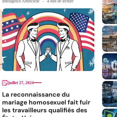
Intelligence Artificielle
4 min de lecture
juillet 27, 2024
La reconnaissance du
mariage homosexuel fait fuir
les travailleurs qualifiés des