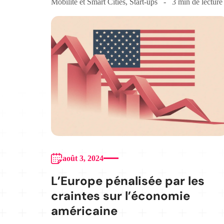
Mobilité et Smart Cities
,
Start-ups
3 min de lecture
août 3, 2024
L’Europe pénalisée par les
craintes sur l’économie
américaine