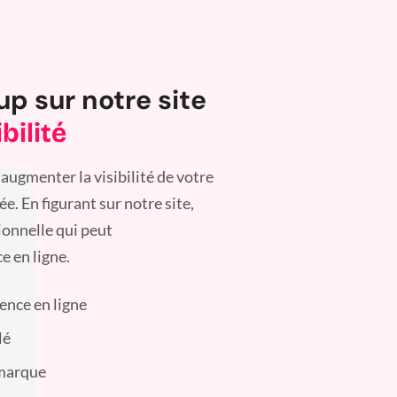
up sur notre site
bilité
augmenter la visibilité de votre
. En figurant sur notre site,
ionnelle qui peut
e en ligne.
sence en ligne
lé
 marque