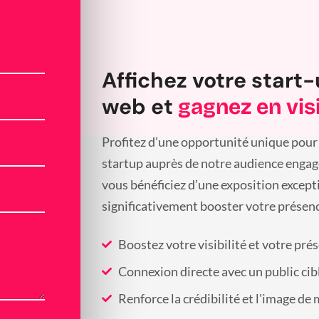
Affichez votre start-
web et
gagnez en visi
Profitez d’une opportunité unique pour 
startup auprès de notre audience engagée
vous bénéficiez d’une exposition except
significativement booster votre présenc
Boostez votre visibilité et votre pré
Connexion directe avec un public cib
Renforce la crédibilité et l'image de