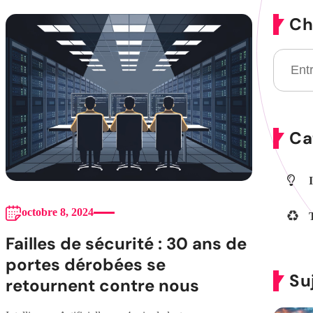
Ch
Ca
octobre 8, 2024
Failles de sécurité : 30 ans de
portes dérobées se
Su
retournent contre nous