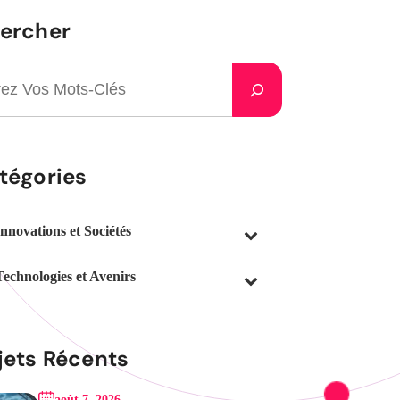
ercher
tégories
Innovations et Sociétés
Technologies et Avenirs
jets Récents
août 7, 2026