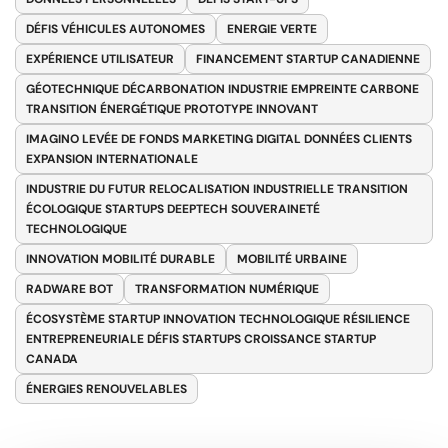
DÉFIS VÉHICULES AUTONOMES
ENERGIE VERTE
EXPÉRIENCE UTILISATEUR
FINANCEMENT STARTUP CANADIENNE
GÉOTECHNIQUE DÉCARBONATION INDUSTRIE EMPREINTE CARBONE
TRANSITION ÉNERGÉTIQUE PROTOTYPE INNOVANT
IMAGINO LEVÉE DE FONDS MARKETING DIGITAL DONNÉES CLIENTS
EXPANSION INTERNATIONALE
INDUSTRIE DU FUTUR RELOCALISATION INDUSTRIELLE TRANSITION
ÉCOLOGIQUE STARTUPS DEEPTECH SOUVERAINETÉ
TECHNOLOGIQUE
INNOVATION MOBILITÉ DURABLE
MOBILITÉ URBAINE
RADWARE BOT
TRANSFORMATION NUMÉRIQUE
ÉCOSYSTÈME STARTUP INNOVATION TECHNOLOGIQUE RÉSILIENCE
ENTREPRENEURIALE DÉFIS STARTUPS CROISSANCE STARTUP
CANADA
ÉNERGIES RENOUVELABLES