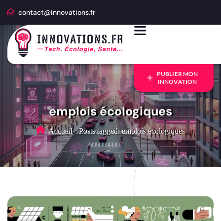
contact@innovations.fr
PUBLIER MON
INNOVATION
emplois écologiques
Accueil
-
Posts tagged: emplois écologiques