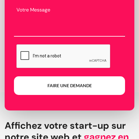
FAIRE UNE DEMANDE
Affichez votre start-up sur
notre site web et
gagnez en