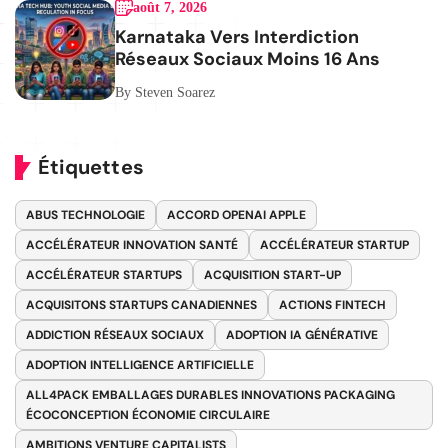
août 7, 2026
Karnataka Vers Interdiction
Réseaux Sociaux Moins 16 Ans
By Steven Soarez
Étiquettes
ABUS TECHNOLOGIE
ACCORD OPENAI APPLE
ACCÉLÉRATEUR INNOVATION SANTÉ
ACCÉLÉRATEUR STARTUP
ACCÉLÉRATEUR STARTUPS
ACQUISITION START-UP
ACQUISITONS STARTUPS CANADIENNES
ACTIONS FINTECH
ADDICTION RÉSEAUX SOCIAUX
ADOPTION IA GÉNÉRATIVE
ADOPTION INTELLIGENCE ARTIFICIELLE
ALL4PACK EMBALLAGES DURABLES INNOVATIONS PACKAGING
ÉCOCONCEPTION ÉCONOMIE CIRCULAIRE
AMBITIONS VENTURE CAPITALISTS