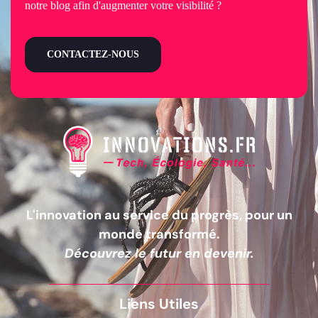
notre blog afin d'augmenter votre visibilité ?
CONTACTEZ-NOUS
L'innovation au service du progrès, pour un
monde transformé.
Découvrez le futur en devenir.
Liens Utiles