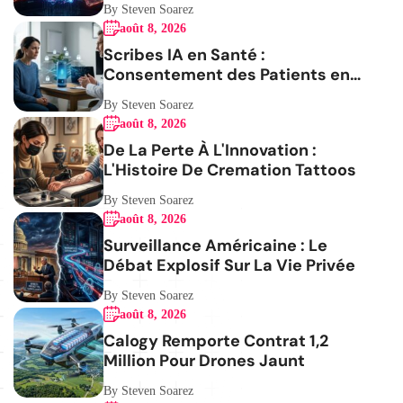
By Steven Soarez
août 8, 2026
Scribes IA en Santé :
Consentement des Patients en
Question
By Steven Soarez
août 8, 2026
De La Perte À L'Innovation :
L'Histoire De Cremation Tattoos
By Steven Soarez
août 8, 2026
Surveillance Américaine : Le
Débat Explosif Sur La Vie Privée
By Steven Soarez
août 8, 2026
Calogy Remporte Contrat 1,2
Million Pour Drones Jaunt
By Steven Soarez