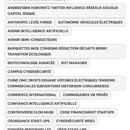
ANDREESSEN HOROWITZ TWITTER INFLUENCE RÉSEAUX SOCIAUX
CAPITAL RISQUE
ANTHROPIC LEVÉE FONDS
AUTONOMIE VÉHICULES ÉLECTRIQUES
AVENIR INTELLIGENCE ARTIFICIELLE
AVENIR SEMI-CONDUCTEURS
BARQUETTES INOX CONSIGNE RÉDUCTION DÉCHETS BERNY
TRANSITION ÉCOLOGIQUE
BIOTECHNOLOGIE AVANCÉE
BOT MANAGER
CAMPUS CYBERSÉCURITÉ
CHINE OMC DROITS DOUANE VOITURES ÉLECTRIQUES TENSIONS
COMMERCIALES SUBVENTIONS DISTORSION CONCURRENCE
COMMERCE INTERNATIONAL
COMMISSAIRES VIE PRIVÉE
CONFIANCE INTELLIGENCE ARTIFICIELLE
CONTROVERSE ELON MUSK
CRISE FINANCEMENT STARTUPS
CROISSANCE START-UPS
CYBERSÉCURITÉ WEB3
DONNÉES PERSONNELLES
DÉFIS START-UPS