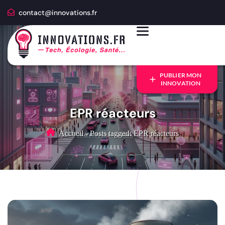
contact@innovations.fr
PUBLIER MON
INNOVATION
EPR réacteurs
Accueil
-
Posts tagged: EPR réacteurs