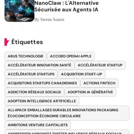
NanoClaw : L'Alternative
Sécurisée aux Agents IA
By Steven Soarez
Étiquettes
ABUS TECHNOLOGIE
ACCORD OPENAI APPLE
ACCÉLÉRATEUR INNOVATION SANTÉ
ACCÉLÉRATEUR STARTUP
ACCÉLÉRATEUR STARTUPS
ACQUISITION START-UP
ACQUISITONS STARTUPS CANADIENNES
ACTIONS FINTECH
ADDICTION RÉSEAUX SOCIAUX
ADOPTION IA GÉNÉRATIVE
ADOPTION INTELLIGENCE ARTIFICIELLE
ALL4PACK EMBALLAGES DURABLES INNOVATIONS PACKAGING
ÉCOCONCEPTION ÉCONOMIE CIRCULAIRE
AMBITIONS VENTURE CAPITALISTS
ANDREESSEN HOROWITZ TWITTER INFLUENCE RÉSEAUX SOCIAUX