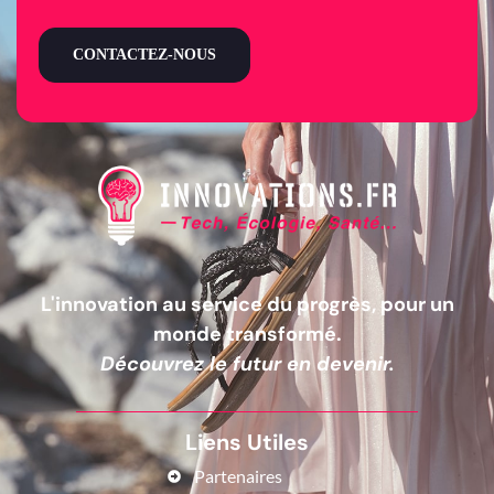
CONTACTEZ-NOUS
L'innovation au service du progrès, pour un
monde transformé.
Découvrez le futur en devenir.
Liens Utiles
Partenaires