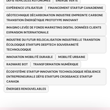
DÉFIS VÉHICULES AUTONOMES
ENERGIE VERTE
EXPÉRIENCE UTILISATEUR
FINANCEMENT STARTUP CANADIENNE
GÉOTECHNIQUE DÉCARBONATION INDUSTRIE EMPREINTE CARBONE
TRANSITION ÉNERGÉTIQUE PROTOTYPE INNOVANT
IMAGINO LEVÉE DE FONDS MARKETING DIGITAL DONNÉES CLIENTS
EXPANSION INTERNATIONALE
INDUSTRIE DU FUTUR RELOCALISATION INDUSTRIELLE TRANSITION
ÉCOLOGIQUE STARTUPS DEEPTECH SOUVERAINETÉ
TECHNOLOGIQUE
INNOVATION MOBILITÉ DURABLE
MOBILITÉ URBAINE
RADWARE BOT
TRANSFORMATION NUMÉRIQUE
ÉCOSYSTÈME STARTUP INNOVATION TECHNOLOGIQUE RÉSILIENCE
ENTREPRENEURIALE DÉFIS STARTUPS CROISSANCE STARTUP
CANADA
ÉNERGIES RENOUVELABLES