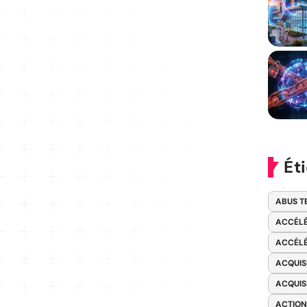
Ét
ABUS T
ACCÉLÉ
ACCÉLÉ
ACQUIS
ACQUIS
ACTION