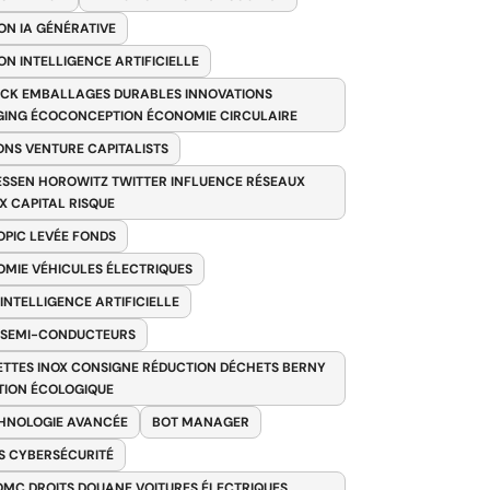
ON IA GÉNÉRATIVE
ON INTELLIGENCE ARTIFICIELLE
CK EMBALLAGES DURABLES INNOVATIONS
ING ÉCOCONCEPTION ÉCONOMIE CIRCULAIRE
ONS VENTURE CAPITALISTS
SSEN HOROWITZ TWITTER INFLUENCE RÉSEAUX
X CAPITAL RISQUE
PIC LEVÉE FONDS
MIE VÉHICULES ÉLECTRIQUES
 INTELLIGENCE ARTIFICIELLE
 SEMI-CONDUCTEURS
TTES INOX CONSIGNE RÉDUCTION DÉCHETS BERNY
TION ÉCOLOGIQUE
HNOLOGIE AVANCÉE
BOT MANAGER
 CYBERSÉCURITÉ
OMC DROITS DOUANE VOITURES ÉLECTRIQUES