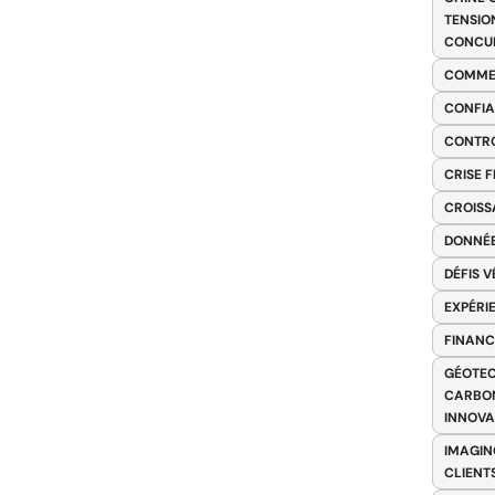
TENSIO
CONCU
COMME
CONFIA
CONTRO
CRISE 
CROISS
DONNÉE
DÉFIS 
EXPÉRI
FINANC
GÉOTEC
CARBON
INNOV
IMAGIN
CLIENT