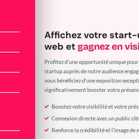
Affichez votre start-
web et
gagnez en visi
Profitez d’une opportunité unique pour 
startup auprès de notre audience engagée
vous bénéficiez d’une exposition except
significativement booster votre présenc
Boostez votre visibilité et votre pré
Connexion directe avec un public cib
Renforce la crédibilité et l'image de