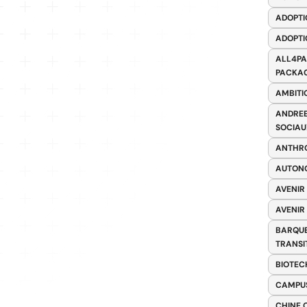
ADOPTI
ADOPTI
ALL4PA
PACKAG
AMBITI
ANDREE
SOCIAU
ANTHRO
AUTONO
AVENIR
AVENIR
BARQUE
TRANSI
BIOTEC
CAMPUS
CHINE 