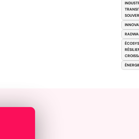
INDUST
TRANSI
SOUVER
INNOVA
RADWA
ÉCOSYS
RÉSILI
CROISS
ÉNERGI