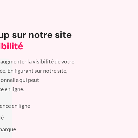
up sur notre site
bilité
augmenter la visibilité de votre
. En figurant sur notre site,
ionnelle qui peut
e en ligne.
sence en ligne
lé
 marque