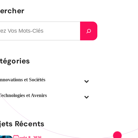
ercher
tégories
Innovations et Sociétés
Technologies et Avenirs
jets Récents
août 8, 2026