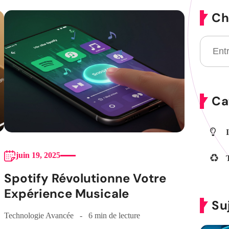
Ch
Ca
juin 19, 2025
Spotify Révolutionne Votre
Expérience Musicale
Su
Technologie Avancée
6 min de lecture