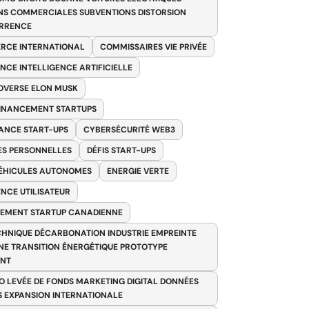
NS COMMERCIALES SUBVENTIONS DISTORSION
RRENCE
RCE INTERNATIONAL
COMMISSAIRES VIE PRIVÉE
NCE INTELLIGENCE ARTIFICIELLE
VERSE ELON MUSK
FINANCEMENT STARTUPS
ANCE START-UPS
CYBERSÉCURITÉ WEB3
S PERSONNELLES
DÉFIS START-UPS
VÉHICULES AUTONOMES
ENERGIE VERTE
ENCE UTILISATEUR
EMENT STARTUP CANADIENNE
HNIQUE DÉCARBONATION INDUSTRIE EMPREINTE
E TRANSITION ÉNERGÉTIQUE PROTOTYPE
ANT
O LEVÉE DE FONDS MARKETING DIGITAL DONNÉES
S EXPANSION INTERNATIONALE