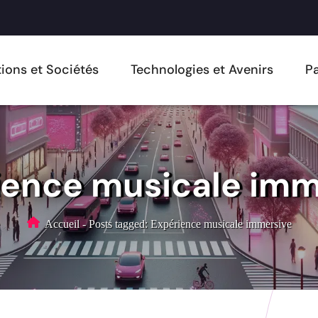
ions et Sociétés
Technologies et Avenirs
Pa
ience musicale imm
Accueil
-
Posts tagged: Expérience musicale immersive