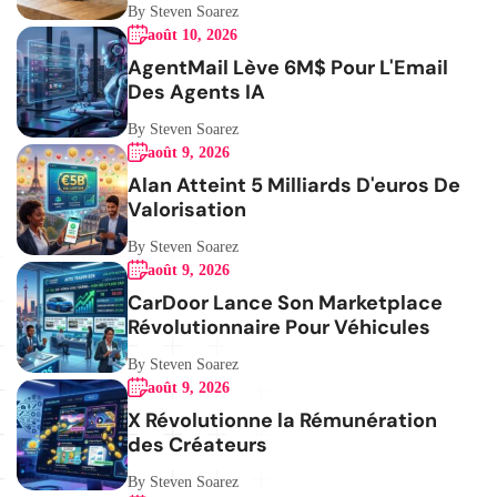
By Steven Soarez
août 10, 2026
AgentMail Lève 6M$ Pour L'Email
Des Agents IA
By Steven Soarez
août 9, 2026
Alan Atteint 5 Milliards D'euros De
Valorisation
By Steven Soarez
août 9, 2026
CarDoor Lance Son Marketplace
Révolutionnaire Pour Véhicules
By Steven Soarez
août 9, 2026
X Révolutionne la Rémunération
des Créateurs
By Steven Soarez