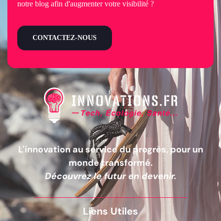
notre blog afin d'augmenter votre visibilité ?
CONTACTEZ-NOUS
L'innovation au service du progrès, pour un
monde transformé.
Découvrez le futur en devenir.
Liens Utiles