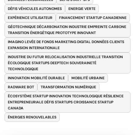
DÉFIS VÉHICULES AUTONOMES
ENERGIE VERTE
EXPÉRIENCE UTILISATEUR
FINANCEMENT STARTUP CANADIENNE
GÉOTECHNIQUE DÉCARBONATION INDUSTRIE EMPREINTE CARBONE
TRANSITION ÉNERGÉTIQUE PROTOTYPE INNOVANT
IMAGINO LEVÉE DE FONDS MARKETING DIGITAL DONNÉES CLIENTS
EXPANSION INTERNATIONALE
INDUSTRIE DU FUTUR RELOCALISATION INDUSTRIELLE TRANSITION
ÉCOLOGIQUE STARTUPS DEEPTECH SOUVERAINETÉ
TECHNOLOGIQUE
INNOVATION MOBILITÉ DURABLE
MOBILITÉ URBAINE
RADWARE BOT
TRANSFORMATION NUMÉRIQUE
ÉCOSYSTÈME STARTUP INNOVATION TECHNOLOGIQUE RÉSILIENCE
ENTREPRENEURIALE DÉFIS STARTUPS CROISSANCE STARTUP
CANADA
ÉNERGIES RENOUVELABLES