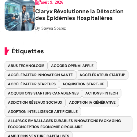
août 9, 2026
Claryx Révolutionne la Détection
des Épidémies Hospitalières
By Steven Soarez
Étiquettes
ABUS TECHNOLOGIE
ACCORD OPENAI APPLE
ACCÉLÉRATEUR INNOVATION SANTÉ
ACCÉLÉRATEUR STARTUP
ACCÉLÉRATEUR STARTUPS
ACQUISITION START-UP
ACQUISITONS STARTUPS CANADIENNES
ACTIONS FINTECH
ADDICTION RÉSEAUX SOCIAUX
ADOPTION IA GÉNÉRATIVE
ADOPTION INTELLIGENCE ARTIFICIELLE
ALL4PACK EMBALLAGES DURABLES INNOVATIONS PACKAGING
ÉCOCONCEPTION ÉCONOMIE CIRCULAIRE
AMBITIONS VENTURE CAPITALISTS