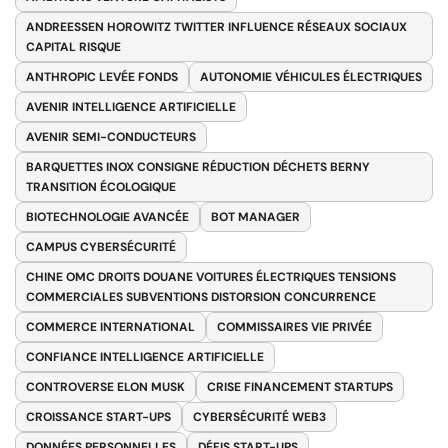
ANDREESSEN HOROWITZ TWITTER INFLUENCE RÉSEAUX SOCIAUX
CAPITAL RISQUE
ANTHROPIC LEVÉE FONDS
AUTONOMIE VÉHICULES ÉLECTRIQUES
AVENIR INTELLIGENCE ARTIFICIELLE
AVENIR SEMI-CONDUCTEURS
BARQUETTES INOX CONSIGNE RÉDUCTION DÉCHETS BERNY
TRANSITION ÉCOLOGIQUE
BIOTECHNOLOGIE AVANCÉE
BOT MANAGER
CAMPUS CYBERSÉCURITÉ
CHINE OMC DROITS DOUANE VOITURES ÉLECTRIQUES TENSIONS
COMMERCIALES SUBVENTIONS DISTORSION CONCURRENCE
COMMERCE INTERNATIONAL
COMMISSAIRES VIE PRIVÉE
CONFIANCE INTELLIGENCE ARTIFICIELLE
CONTROVERSE ELON MUSK
CRISE FINANCEMENT STARTUPS
CROISSANCE START-UPS
CYBERSÉCURITÉ WEB3
DONNÉES PERSONNELLES
DÉFIS START-UPS