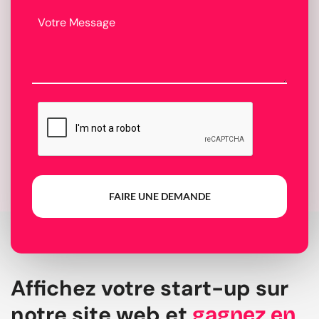
FAIRE UNE DEMANDE
Affichez votre start-up sur
notre site web et
gagnez en