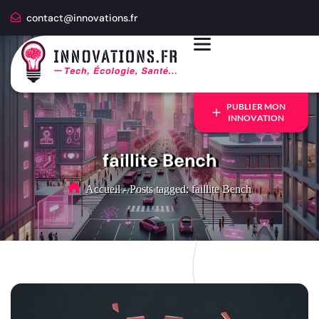
contact@innovations.fr
PUBLIER MON
INNOVATION
faillite Bench
Accueil
-
Posts tagged: faillite Bench