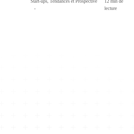
Start-ups
,
Tendances et Prospective
12 min de
lecture