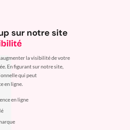
up sur notre site
bilité
augmenter la visibilité de votre
. En figurant sur notre site,
ionnelle qui peut
e en ligne.
sence en ligne
lé
 marque