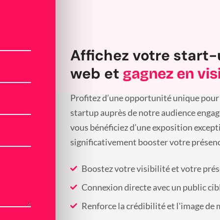
Affichez votre start-
web et
gagnez en visi
Profitez d’une opportunité unique pour 
startup auprès de notre audience engagée
vous bénéficiez d’une exposition except
significativement booster votre présenc
Boostez votre visibilité et votre pré
Connexion directe avec un public cib
Renforce la crédibilité et l'image de