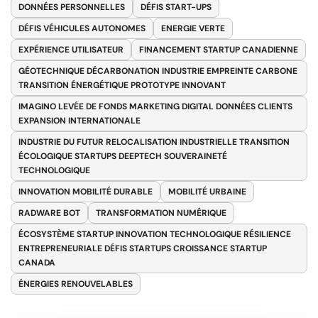
DONNÉES PERSONNELLES
DÉFIS START-UPS
DÉFIS VÉHICULES AUTONOMES
ENERGIE VERTE
EXPÉRIENCE UTILISATEUR
FINANCEMENT STARTUP CANADIENNE
GÉOTECHNIQUE DÉCARBONATION INDUSTRIE EMPREINTE CARBONE
TRANSITION ÉNERGÉTIQUE PROTOTYPE INNOVANT
IMAGINO LEVÉE DE FONDS MARKETING DIGITAL DONNÉES CLIENTS
EXPANSION INTERNATIONALE
INDUSTRIE DU FUTUR RELOCALISATION INDUSTRIELLE TRANSITION
ÉCOLOGIQUE STARTUPS DEEPTECH SOUVERAINETÉ
TECHNOLOGIQUE
INNOVATION MOBILITÉ DURABLE
MOBILITÉ URBAINE
RADWARE BOT
TRANSFORMATION NUMÉRIQUE
ÉCOSYSTÈME STARTUP INNOVATION TECHNOLOGIQUE RÉSILIENCE
ENTREPRENEURIALE DÉFIS STARTUPS CROISSANCE STARTUP
CANADA
ÉNERGIES RENOUVELABLES