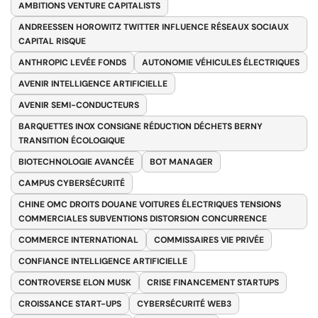
AMBITIONS VENTURE CAPITALISTS
ANDREESSEN HOROWITZ TWITTER INFLUENCE RÉSEAUX SOCIAUX
CAPITAL RISQUE
ANTHROPIC LEVÉE FONDS
AUTONOMIE VÉHICULES ÉLECTRIQUES
AVENIR INTELLIGENCE ARTIFICIELLE
AVENIR SEMI-CONDUCTEURS
BARQUETTES INOX CONSIGNE RÉDUCTION DÉCHETS BERNY
TRANSITION ÉCOLOGIQUE
BIOTECHNOLOGIE AVANCÉE
BOT MANAGER
CAMPUS CYBERSÉCURITÉ
CHINE OMC DROITS DOUANE VOITURES ÉLECTRIQUES TENSIONS
COMMERCIALES SUBVENTIONS DISTORSION CONCURRENCE
COMMERCE INTERNATIONAL
COMMISSAIRES VIE PRIVÉE
CONFIANCE INTELLIGENCE ARTIFICIELLE
CONTROVERSE ELON MUSK
CRISE FINANCEMENT STARTUPS
CROISSANCE START-UPS
CYBERSÉCURITÉ WEB3