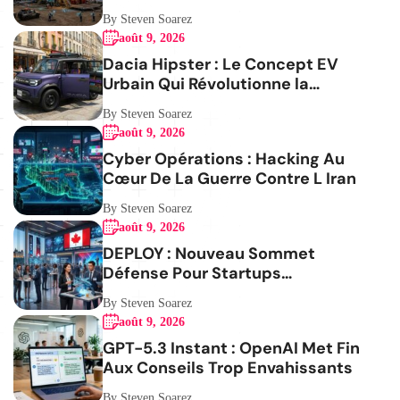
By Steven Soarez
août 9, 2026
Dacia Hipster : Le Concept EV
Urbain Qui Révolutionne la
Mobilité
By Steven Soarez
août 9, 2026
Cyber Opérations : Hacking Au
Cœur De La Guerre Contre L Iran
By Steven Soarez
août 9, 2026
DEPLOY : Nouveau Sommet
Défense Pour Startups
Canadiennes
By Steven Soarez
août 9, 2026
GPT-5.3 Instant : OpenAI Met Fin
Aux Conseils Trop Envahissants
By Steven Soarez