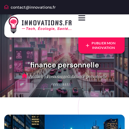
contact@innovations.fr
PUBLIER MON
INNOVATION
finance personnelle
Accueil
-
Posts tagged: finance personnelle