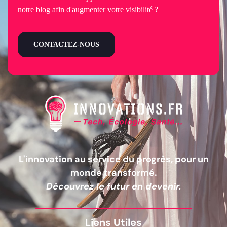
notre blog afin d'augmenter votre visibilité ?
CONTACTEZ-NOUS
L'innovation au service du progrès, pour un
monde transformé.
Découvrez le futur en devenir.
Liens Utiles