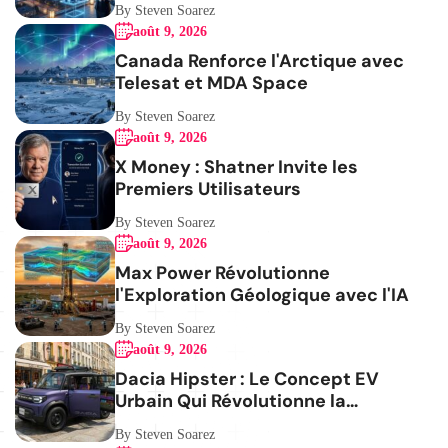
By Steven Soarez
août 9, 2026
Canada Renforce l'Arctique avec
Telesat et MDA Space
By Steven Soarez
août 9, 2026
X Money : Shatner Invite les
Premiers Utilisateurs
By Steven Soarez
août 9, 2026
Max Power Révolutionne
l'Exploration Géologique avec l'IA
By Steven Soarez
août 9, 2026
Dacia Hipster : Le Concept EV
Urbain Qui Révolutionne la
Mobilité
By Steven Soarez