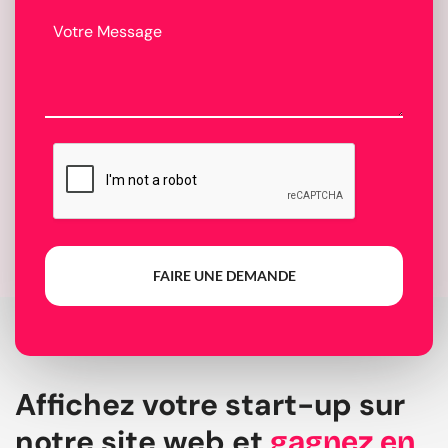
FAIRE UNE DEMANDE
Affichez votre start-up sur
notre site web et
gagnez en