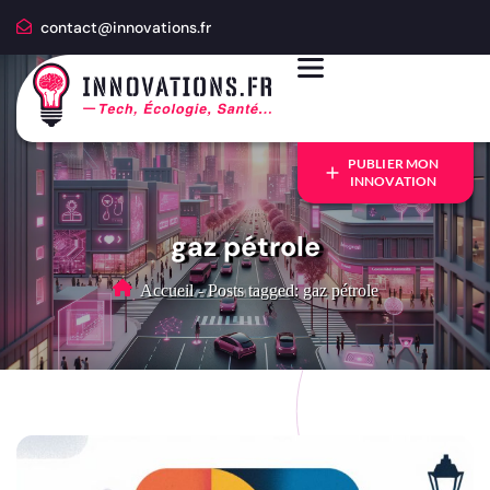
contact@innovations.fr
PUBLIER MON
INNOVATION
gaz pétrole
Accueil
-
Posts tagged: gaz pétrole