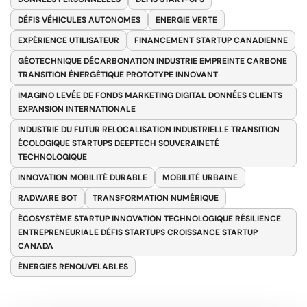
DÉFIS VÉHICULES AUTONOMES
ENERGIE VERTE
EXPÉRIENCE UTILISATEUR
FINANCEMENT STARTUP CANADIENNE
GÉOTECHNIQUE DÉCARBONATION INDUSTRIE EMPREINTE CARBONE
TRANSITION ÉNERGÉTIQUE PROTOTYPE INNOVANT
IMAGINO LEVÉE DE FONDS MARKETING DIGITAL DONNÉES CLIENTS
EXPANSION INTERNATIONALE
INDUSTRIE DU FUTUR RELOCALISATION INDUSTRIELLE TRANSITION
ÉCOLOGIQUE STARTUPS DEEPTECH SOUVERAINETÉ
TECHNOLOGIQUE
INNOVATION MOBILITÉ DURABLE
MOBILITÉ URBAINE
RADWARE BOT
TRANSFORMATION NUMÉRIQUE
ÉCOSYSTÈME STARTUP INNOVATION TECHNOLOGIQUE RÉSILIENCE
ENTREPRENEURIALE DÉFIS STARTUPS CROISSANCE STARTUP
CANADA
ÉNERGIES RENOUVELABLES