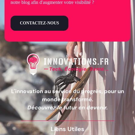
notre blog afin d'augmenter votre visibilité ?
CONTACTEZ-NOUS
L'innovation au service du progrès, pour un
monde transformé.
Découvrez le futur en devenir.
Liens Utiles