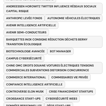
ANDREESSEN HOROWITZ TWITTER INFLUENCE RÉSEAUX SOCIAUX
CAPITAL RISQUE
ANTHROPIC LEVÉE FONDS
AUTONOMIE VÉHICULES ÉLECTRIQUES
AVENIR INTELLIGENCE ARTIFICIELLE
AVENIR SEMI-CONDUCTEURS
BARQUETTES INOX CONSIGNE RÉDUCTION DÉCHETS BERNY
TRANSITION ÉCOLOGIQUE
BIOTECHNOLOGIE AVANCÉE
BOT MANAGER
CAMPUS CYBERSÉCURITÉ
CHINE OMC DROITS DOUANE VOITURES ÉLECTRIQUES TENSIONS
COMMERCIALES SUBVENTIONS DISTORSION CONCURRENCE
COMMERCE INTERNATIONAL
COMMISSAIRES VIE PRIVÉE
CONFIANCE INTELLIGENCE ARTIFICIELLE
CONTROVERSE ELON MUSK
CRISE FINANCEMENT STARTUPS
CROISSANCE START-UPS
CYBERSÉCURITÉ WEB3
DONNÉES PERSONNELLES
DÉFIS START-UPS