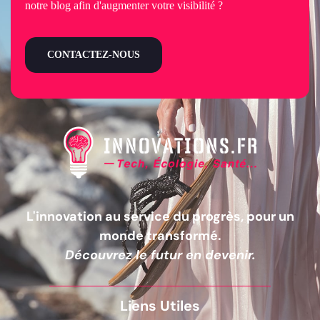
notre blog afin d'augmenter votre visibilité ?
CONTACTEZ-NOUS
L'innovation au service du progrès, pour un
monde transformé.
Découvrez le futur en devenir.
Liens Utiles