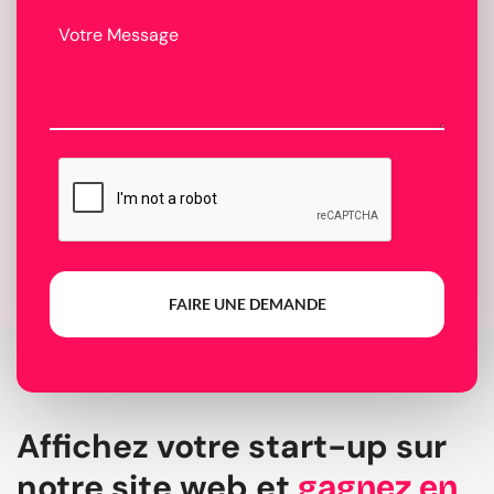
FAIRE UNE DEMANDE
Affichez votre start-up sur
notre site web et
gagnez en