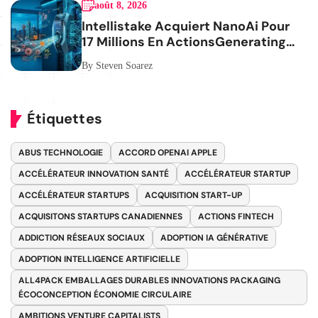
août 8, 2026
Intellistake Acquiert NanoAi Pour
17 Millions En ActionsGenerating
the French blog article
By Steven Soarez
Étiquettes
ABUS TECHNOLOGIE
ACCORD OPENAI APPLE
ACCÉLÉRATEUR INNOVATION SANTÉ
ACCÉLÉRATEUR STARTUP
ACCÉLÉRATEUR STARTUPS
ACQUISITION START-UP
ACQUISITONS STARTUPS CANADIENNES
ACTIONS FINTECH
ADDICTION RÉSEAUX SOCIAUX
ADOPTION IA GÉNÉRATIVE
ADOPTION INTELLIGENCE ARTIFICIELLE
ALL4PACK EMBALLAGES DURABLES INNOVATIONS PACKAGING
ÉCOCONCEPTION ÉCONOMIE CIRCULAIRE
AMBITIONS VENTURE CAPITALISTS