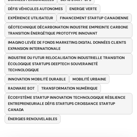
DÉFIS VÉHICULES AUTONOMES
ENERGIE VERTE
EXPÉRIENCE UTILISATEUR
FINANCEMENT STARTUP CANADIENNE
GÉOTECHNIQUE DÉCARBONATION INDUSTRIE EMPREINTE CARBONE
TRANSITION ÉNERGÉTIQUE PROTOTYPE INNOVANT
IMAGINO LEVÉE DE FONDS MARKETING DIGITAL DONNÉES CLIENTS
EXPANSION INTERNATIONALE
INDUSTRIE DU FUTUR RELOCALISATION INDUSTRIELLE TRANSITION
ÉCOLOGIQUE STARTUPS DEEPTECH SOUVERAINETÉ
TECHNOLOGIQUE
INNOVATION MOBILITÉ DURABLE
MOBILITÉ URBAINE
RADWARE BOT
TRANSFORMATION NUMÉRIQUE
ÉCOSYSTÈME STARTUP INNOVATION TECHNOLOGIQUE RÉSILIENCE
ENTREPRENEURIALE DÉFIS STARTUPS CROISSANCE STARTUP
CANADA
ÉNERGIES RENOUVELABLES