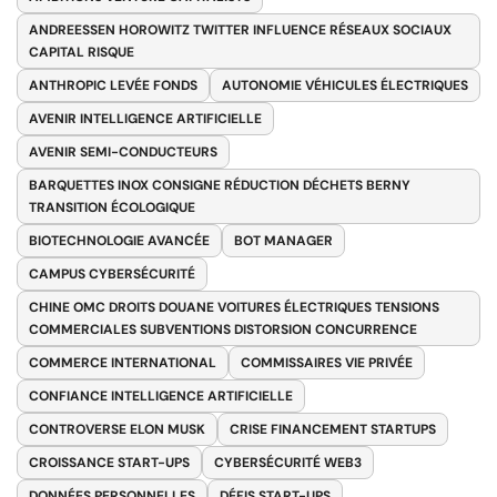
ANDREESSEN HOROWITZ TWITTER INFLUENCE RÉSEAUX SOCIAUX
CAPITAL RISQUE
ANTHROPIC LEVÉE FONDS
AUTONOMIE VÉHICULES ÉLECTRIQUES
AVENIR INTELLIGENCE ARTIFICIELLE
AVENIR SEMI-CONDUCTEURS
BARQUETTES INOX CONSIGNE RÉDUCTION DÉCHETS BERNY
TRANSITION ÉCOLOGIQUE
BIOTECHNOLOGIE AVANCÉE
BOT MANAGER
CAMPUS CYBERSÉCURITÉ
CHINE OMC DROITS DOUANE VOITURES ÉLECTRIQUES TENSIONS
COMMERCIALES SUBVENTIONS DISTORSION CONCURRENCE
COMMERCE INTERNATIONAL
COMMISSAIRES VIE PRIVÉE
CONFIANCE INTELLIGENCE ARTIFICIELLE
CONTROVERSE ELON MUSK
CRISE FINANCEMENT STARTUPS
CROISSANCE START-UPS
CYBERSÉCURITÉ WEB3
DONNÉES PERSONNELLES
DÉFIS START-UPS