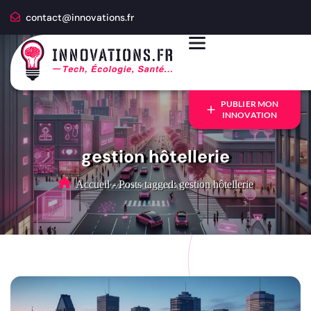
contact@innovations.fr
PUBLIER MON
INNOVATION
gestion hôtellerie
Accueil
-
Posts tagged: gestion hôtellerie