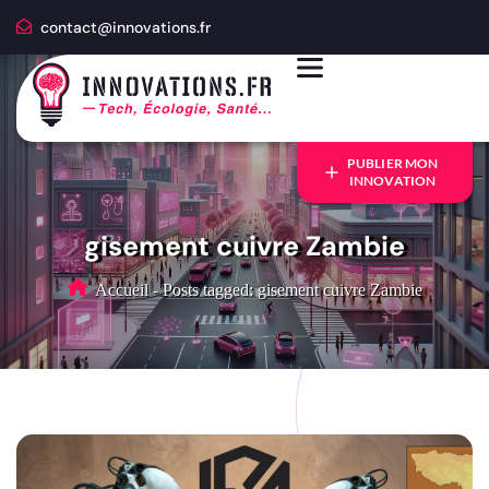
contact@innovations.fr
PUBLIER MON
INNOVATION
gisement cuivre Zambie
Accueil
-
Posts tagged: gisement cuivre Zambie