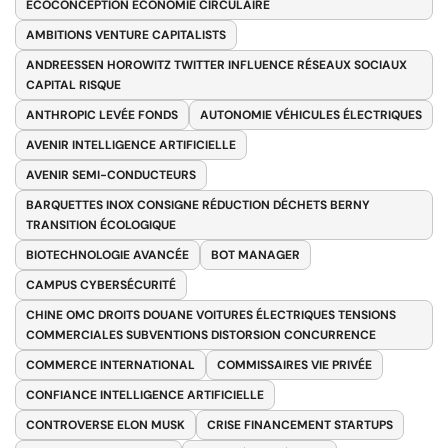
ÉCOCONCEPTION ÉCONOMIE CIRCULAIRE
AMBITIONS VENTURE CAPITALISTS
ANDREESSEN HOROWITZ TWITTER INFLUENCE RÉSEAUX SOCIAUX
CAPITAL RISQUE
ANTHROPIC LEVÉE FONDS
AUTONOMIE VÉHICULES ÉLECTRIQUES
AVENIR INTELLIGENCE ARTIFICIELLE
AVENIR SEMI-CONDUCTEURS
BARQUETTES INOX CONSIGNE RÉDUCTION DÉCHETS BERNY
TRANSITION ÉCOLOGIQUE
BIOTECHNOLOGIE AVANCÉE
BOT MANAGER
CAMPUS CYBERSÉCURITÉ
CHINE OMC DROITS DOUANE VOITURES ÉLECTRIQUES TENSIONS
COMMERCIALES SUBVENTIONS DISTORSION CONCURRENCE
COMMERCE INTERNATIONAL
COMMISSAIRES VIE PRIVÉE
CONFIANCE INTELLIGENCE ARTIFICIELLE
CONTROVERSE ELON MUSK
CRISE FINANCEMENT STARTUPS