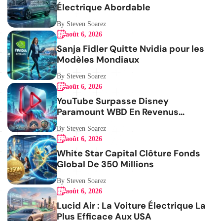
Électrique Abordable
By Steven Soarez
août 6, 2026
Sanja Fidler Quitte Nvidia pour les
Modèles Mondiaux
By Steven Soarez
août 6, 2026
YouTube Surpasse Disney
Paramount WBD En Revenus
Publicitaires
By Steven Soarez
août 6, 2026
White Star Capital Clôture Fonds
Global De 350 Millions
By Steven Soarez
août 6, 2026
Lucid Air : La Voiture Électrique La
Plus Efficace Aux USA