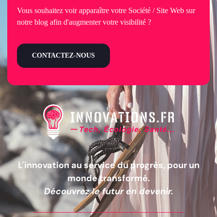
Vous souhaitez voir apparaître votre Société / Site Web sur
notre blog afin d'augmenter votre visibilité ?
CONTACTEZ-NOUS
L'innovation au service du progrès, pour un
monde transformé.
Découvrez le futur en devenir.