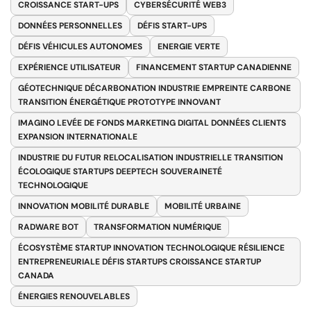
CROISSANCE START-UPS
CYBERSÉCURITÉ WEB3
DONNÉES PERSONNELLES
DÉFIS START-UPS
DÉFIS VÉHICULES AUTONOMES
ENERGIE VERTE
EXPÉRIENCE UTILISATEUR
FINANCEMENT STARTUP CANADIENNE
GÉOTECHNIQUE DÉCARBONATION INDUSTRIE EMPREINTE CARBONE
TRANSITION ÉNERGÉTIQUE PROTOTYPE INNOVANT
IMAGINO LEVÉE DE FONDS MARKETING DIGITAL DONNÉES CLIENTS
EXPANSION INTERNATIONALE
INDUSTRIE DU FUTUR RELOCALISATION INDUSTRIELLE TRANSITION
ÉCOLOGIQUE STARTUPS DEEPTECH SOUVERAINETÉ
TECHNOLOGIQUE
INNOVATION MOBILITÉ DURABLE
MOBILITÉ URBAINE
RADWARE BOT
TRANSFORMATION NUMÉRIQUE
ÉCOSYSTÈME STARTUP INNOVATION TECHNOLOGIQUE RÉSILIENCE
ENTREPRENEURIALE DÉFIS STARTUPS CROISSANCE STARTUP
CANADA
ÉNERGIES RENOUVELABLES