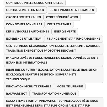
CONFIANCE INTELLIGENCE ARTIFICIELLE
CONTROVERSE ELON MUSK
CRISE FINANCEMENT STARTUPS
CROISSANCE START-UPS
CYBERSÉCURITÉ WEB3
DONNÉES PERSONNELLES
DÉFIS START-UPS
DÉFIS VÉHICULES AUTONOMES
ENERGIE VERTE
EXPÉRIENCE UTILISATEUR
FINANCEMENT STARTUP CANADIENNE
GÉOTECHNIQUE DÉCARBONATION INDUSTRIE EMPREINTE CARBONE
TRANSITION ÉNERGÉTIQUE PROTOTYPE INNOVANT
IMAGINO LEVÉE DE FONDS MARKETING DIGITAL DONNÉES CLIENTS
EXPANSION INTERNATIONALE
INDUSTRIE DU FUTUR RELOCALISATION INDUSTRIELLE TRANSITION
ÉCOLOGIQUE STARTUPS DEEPTECH SOUVERAINETÉ
TECHNOLOGIQUE
INNOVATION MOBILITÉ DURABLE
MOBILITÉ URBAINE
RADWARE BOT
TRANSFORMATION NUMÉRIQUE
ÉCOSYSTÈME STARTUP INNOVATION TECHNOLOGIQUE RÉSILIENCE
ENTREPRENEURIALE DÉFIS STARTUPS CROISSANCE STARTUP