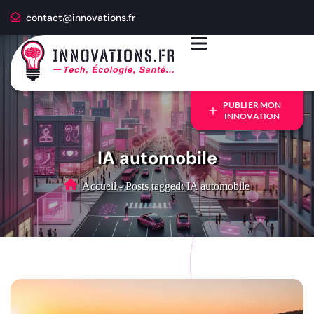
contact@innovations.fr
PUBLIER MON
INNOVATION
IA automobile
Accueil
-
Posts tagged: IA automobile