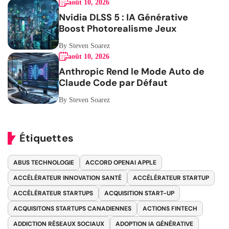
août 10, 2026
Nvidia DLSS 5 : IA Générative
Boost Photorealisme Jeux
By Steven Soarez
août 10, 2026
Anthropic Rend le Mode Auto de
Claude Code par Défaut
By Steven Soarez
Étiquettes
ABUS TECHNOLOGIE
ACCORD OPENAI APPLE
ACCÉLÉRATEUR INNOVATION SANTÉ
ACCÉLÉRATEUR STARTUP
ACCÉLÉRATEUR STARTUPS
ACQUISITION START-UP
ACQUISITONS STARTUPS CANADIENNES
ACTIONS FINTECH
ADDICTION RÉSEAUX SOCIAUX
ADOPTION IA GÉNÉRATIVE