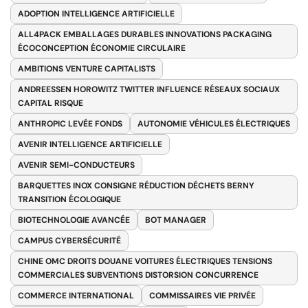
ADOPTION INTELLIGENCE ARTIFICIELLE
ALL4PACK EMBALLAGES DURABLES INNOVATIONS PACKAGING
ÉCOCONCEPTION ÉCONOMIE CIRCULAIRE
AMBITIONS VENTURE CAPITALISTS
ANDREESSEN HOROWITZ TWITTER INFLUENCE RÉSEAUX SOCIAUX
CAPITAL RISQUE
ANTHROPIC LEVÉE FONDS
AUTONOMIE VÉHICULES ÉLECTRIQUES
AVENIR INTELLIGENCE ARTIFICIELLE
AVENIR SEMI-CONDUCTEURS
BARQUETTES INOX CONSIGNE RÉDUCTION DÉCHETS BERNY
TRANSITION ÉCOLOGIQUE
BIOTECHNOLOGIE AVANCÉE
BOT MANAGER
CAMPUS CYBERSÉCURITÉ
CHINE OMC DROITS DOUANE VOITURES ÉLECTRIQUES TENSIONS
COMMERCIALES SUBVENTIONS DISTORSION CONCURRENCE
COMMERCE INTERNATIONAL
COMMISSAIRES VIE PRIVÉE