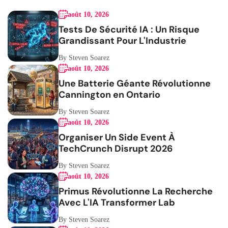
août 10, 2026
Tests De Sécurité IA : Un Risque
Grandissant Pour L'Industrie
By Steven Soarez
août 10, 2026
Une Batterie Géante Révolutionne
Cannington en Ontario
By Steven Soarez
août 10, 2026
Organiser Un Side Event À
TechCrunch Disrupt 2026
By Steven Soarez
août 10, 2026
Primus Révolutionne La Recherche
Avec L'IA Transformer Lab
By Steven Soarez