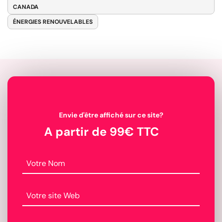
CANADA
ÉNERGIES RENOUVELABLES
Envie d'être affiché sur ce site?
A partir de 99€ TTC