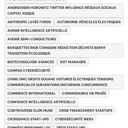
ANDREESSEN HOROWITZ TWITTER INFLUENCE RÉSEAUX SOCIAUX
CAPITAL RISQUE
ANTHROPIC LEVÉE FONDS
AUTONOMIE VÉHICULES ÉLECTRIQUES
AVENIR INTELLIGENCE ARTIFICIELLE
AVENIR SEMI-CONDUCTEURS
BARQUETTES INOX CONSIGNE RÉDUCTION DÉCHETS BERNY
TRANSITION ÉCOLOGIQUE
BIOTECHNOLOGIE AVANCÉE
BOT MANAGER
CAMPUS CYBERSÉCURITÉ
CHINE OMC DROITS DOUANE VOITURES ÉLECTRIQUES TENSIONS
COMMERCIALES SUBVENTIONS DISTORSION CONCURRENCE
COMMERCE INTERNATIONAL
COMMISSAIRES VIE PRIVÉE
CONFIANCE INTELLIGENCE ARTIFICIELLE
CONTROVERSE ELON MUSK
CRISE FINANCEMENT STARTUPS
CROISSANCE START-UPS
CYBERSÉCURITÉ WEB3
DONNÉES PERSONNELLES
DÉFIS START-UPS