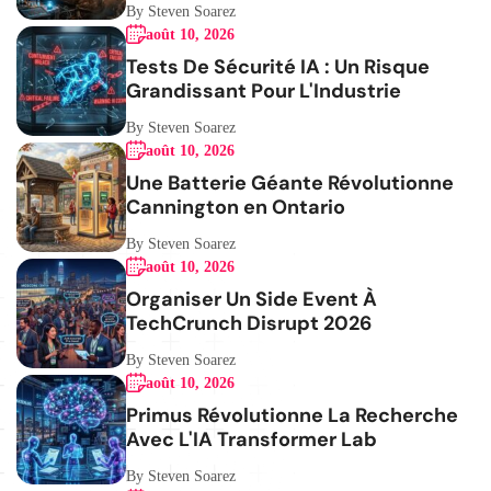
By Steven Soarez
août 10, 2026
Tests De Sécurité IA : Un Risque
Grandissant Pour L'Industrie
By Steven Soarez
août 10, 2026
Une Batterie Géante Révolutionne
Cannington en Ontario
By Steven Soarez
août 10, 2026
Organiser Un Side Event À
TechCrunch Disrupt 2026
By Steven Soarez
août 10, 2026
Primus Révolutionne La Recherche
Avec L'IA Transformer Lab
By Steven Soarez