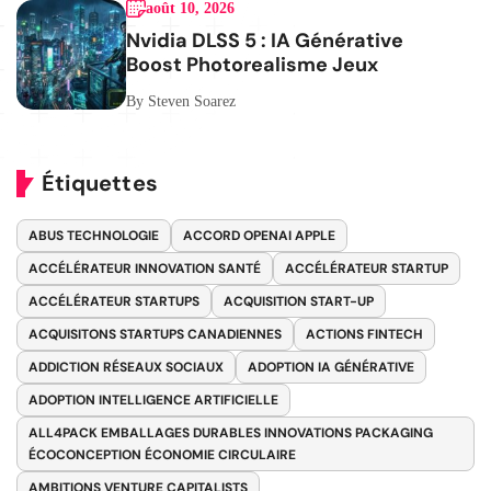
août 10, 2026
Nvidia DLSS 5 : IA Générative
Boost Photorealisme Jeux
By Steven Soarez
Étiquettes
ABUS TECHNOLOGIE
ACCORD OPENAI APPLE
ACCÉLÉRATEUR INNOVATION SANTÉ
ACCÉLÉRATEUR STARTUP
ACCÉLÉRATEUR STARTUPS
ACQUISITION START-UP
ACQUISITONS STARTUPS CANADIENNES
ACTIONS FINTECH
ADDICTION RÉSEAUX SOCIAUX
ADOPTION IA GÉNÉRATIVE
ADOPTION INTELLIGENCE ARTIFICIELLE
ALL4PACK EMBALLAGES DURABLES INNOVATIONS PACKAGING
ÉCOCONCEPTION ÉCONOMIE CIRCULAIRE
AMBITIONS VENTURE CAPITALISTS