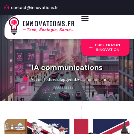
contact@innovations.fr
PUBLIER MON
INNOVATION
IA communications
Accueil
-
Posts tagged: IA communications