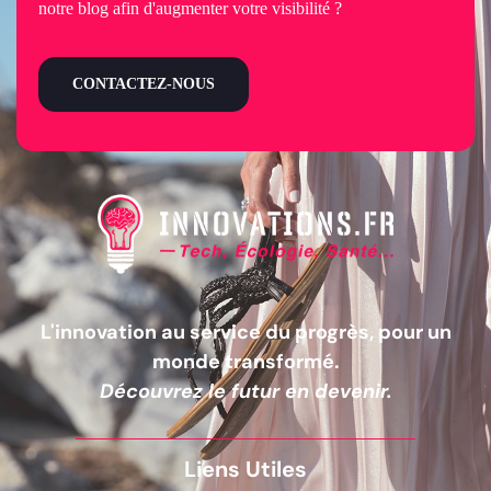
notre blog afin d'augmenter votre visibilité ?
CONTACTEZ-NOUS
L'innovation au service du progrès, pour un
monde transformé.
Découvrez le futur en devenir.
Liens Utiles