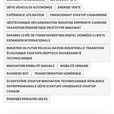
DÉFIS VÉHICULES AUTONOMES
ENERGIE VERTE
EXPÉRIENCE UTILISATEUR
FINANCEMENT STARTUP CANADIENNE
GÉOTECHNIQUE DÉCARBONATION INDUSTRIE EMPREINTE CARBONE
TRANSITION ÉNERGÉTIQUE PROTOTYPE INNOVANT
IMAGINO LEVÉE DE FONDS MARKETING DIGITAL DONNÉES CLIENTS
EXPANSION INTERNATIONALE
INDUSTRIE DU FUTUR RELOCALISATION INDUSTRIELLE TRANSITION
ÉCOLOGIQUE STARTUPS DEEPTECH SOUVERAINETÉ
TECHNOLOGIQUE
INNOVATION MOBILITÉ DURABLE
MOBILITÉ URBAINE
RADWARE BOT
TRANSFORMATION NUMÉRIQUE
ÉCOSYSTÈME STARTUP INNOVATION TECHNOLOGIQUE RÉSILIENCE
ENTREPRENEURIALE DÉFIS STARTUPS CROISSANCE STARTUP
CANADA
ÉNERGIES RENOUVELABLES