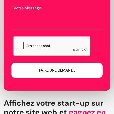
FAIRE UNE DEMANDE
Affichez votre start-up sur
notre site web et
gagnez en