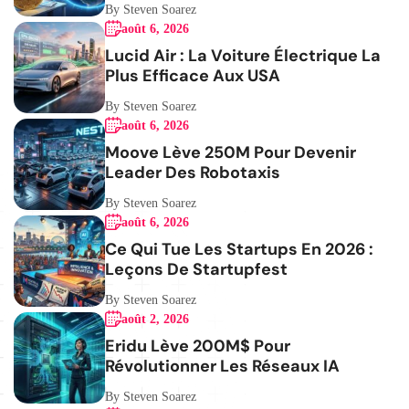
By Steven Soarez
août 6, 2026
Lucid Air : La Voiture Électrique La
Plus Efficace Aux USA
By Steven Soarez
août 6, 2026
Moove Lève 250M Pour Devenir
Leader Des Robotaxis
By Steven Soarez
août 6, 2026
Ce Qui Tue Les Startups En 2026 :
Leçons De Startupfest
By Steven Soarez
août 2, 2026
Eridu Lève 200M$ Pour
Révolutionner Les Réseaux IA
By Steven Soarez