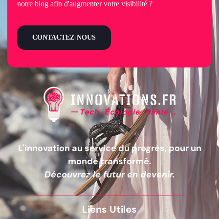
notre blog afin d'augmenter votre visibilité ?
CONTACTEZ-NOUS
L'innovation au service du progrès, pour un
monde transformé.
Découvrez le futur en devenir.
Liens Utiles