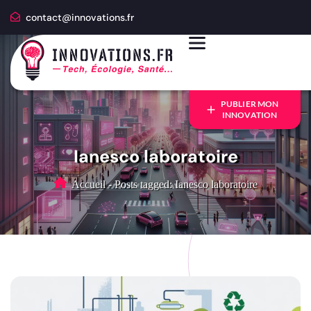
contact@innovations.fr
PUBLIER MON
INNOVATION
Ianesco laboratoire
Accueil
-
Posts tagged: Ianesco laboratoire