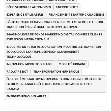
DÉFIS VÉHICULES AUTONOMES
ENERGIE VERTE
EXPÉRIENCE UTILISATEUR
FINANCEMENT STARTUP CANADIENNE
GÉOTECHNIQUE DÉCARBONATION INDUSTRIE EMPREINTE CARBONE
TRANSITION ÉNERGÉTIQUE PROTOTYPE INNOVANT
IMAGINO LEVÉE DE FONDS MARKETING DIGITAL DONNÉES CLIENTS
EXPANSION INTERNATIONALE
INDUSTRIE DU FUTUR RELOCALISATION INDUSTRIELLE TRANSITION
ÉCOLOGIQUE STARTUPS DEEPTECH SOUVERAINETÉ
TECHNOLOGIQUE
INNOVATION MOBILITÉ DURABLE
MOBILITÉ URBAINE
RADWARE BOT
TRANSFORMATION NUMÉRIQUE
ÉCOSYSTÈME STARTUP INNOVATION TECHNOLOGIQUE RÉSILIENCE
ENTREPRENEURIALE DÉFIS STARTUPS CROISSANCE STARTUP
CANADA
ÉNERGIES RENOUVELABLES