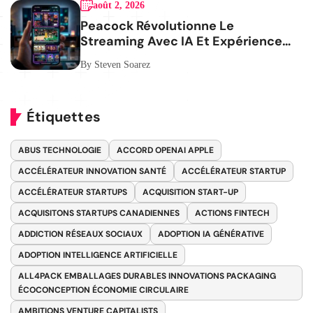
août 2, 2026
Peacock Révolutionne Le
Streaming Avec IA Et Expérience
Mobile
By Steven Soarez
Étiquettes
ABUS TECHNOLOGIE
ACCORD OPENAI APPLE
ACCÉLÉRATEUR INNOVATION SANTÉ
ACCÉLÉRATEUR STARTUP
ACCÉLÉRATEUR STARTUPS
ACQUISITION START-UP
ACQUISITONS STARTUPS CANADIENNES
ACTIONS FINTECH
ADDICTION RÉSEAUX SOCIAUX
ADOPTION IA GÉNÉRATIVE
ADOPTION INTELLIGENCE ARTIFICIELLE
ALL4PACK EMBALLAGES DURABLES INNOVATIONS PACKAGING
ÉCOCONCEPTION ÉCONOMIE CIRCULAIRE
AMBITIONS VENTURE CAPITALISTS