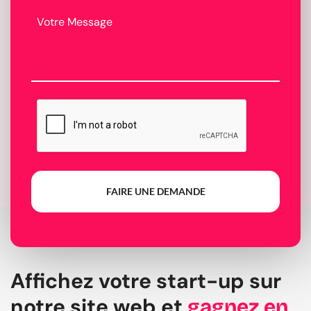
FAIRE UNE DEMANDE
Affichez votre start-up sur
notre site web et
gagnez en