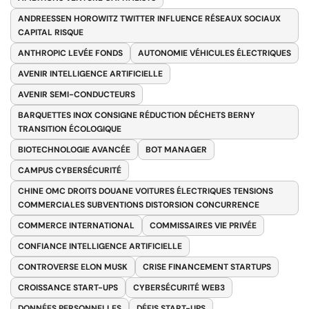
ANDREESSEN HOROWITZ TWITTER INFLUENCE RÉSEAUX SOCIAUX
CAPITAL RISQUE
ANTHROPIC LEVÉE FONDS
AUTONOMIE VÉHICULES ÉLECTRIQUES
AVENIR INTELLIGENCE ARTIFICIELLE
AVENIR SEMI-CONDUCTEURS
BARQUETTES INOX CONSIGNE RÉDUCTION DÉCHETS BERNY
TRANSITION ÉCOLOGIQUE
BIOTECHNOLOGIE AVANCÉE
BOT MANAGER
CAMPUS CYBERSÉCURITÉ
CHINE OMC DROITS DOUANE VOITURES ÉLECTRIQUES TENSIONS
COMMERCIALES SUBVENTIONS DISTORSION CONCURRENCE
COMMERCE INTERNATIONAL
COMMISSAIRES VIE PRIVÉE
CONFIANCE INTELLIGENCE ARTIFICIELLE
CONTROVERSE ELON MUSK
CRISE FINANCEMENT STARTUPS
CROISSANCE START-UPS
CYBERSÉCURITÉ WEB3
DONNÉES PERSONNELLES
DÉFIS START-UPS