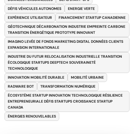
DÉFIS VÉHICULES AUTONOMES
ENERGIE VERTE
EXPÉRIENCE UTILISATEUR
FINANCEMENT STARTUP CANADIENNE
GÉOTECHNIQUE DÉCARBONATION INDUSTRIE EMPREINTE CARBONE
TRANSITION ÉNERGÉTIQUE PROTOTYPE INNOVANT
IMAGINO LEVÉE DE FONDS MARKETING DIGITAL DONNÉES CLIENTS
EXPANSION INTERNATIONALE
INDUSTRIE DU FUTUR RELOCALISATION INDUSTRIELLE TRANSITION
ÉCOLOGIQUE STARTUPS DEEPTECH SOUVERAINETÉ
TECHNOLOGIQUE
INNOVATION MOBILITÉ DURABLE
MOBILITÉ URBAINE
RADWARE BOT
TRANSFORMATION NUMÉRIQUE
ÉCOSYSTÈME STARTUP INNOVATION TECHNOLOGIQUE RÉSILIENCE
ENTREPRENEURIALE DÉFIS STARTUPS CROISSANCE STARTUP
CANADA
ÉNERGIES RENOUVELABLES