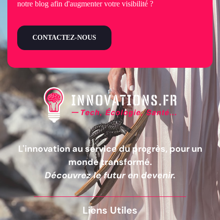
notre blog afin d'augmenter votre visibilité ?
CONTACTEZ-NOUS
L'innovation au service du progrès, pour un
monde transformé.
Découvrez le futur en devenir.
Liens Utiles