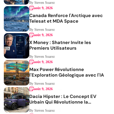
By Steven Soarez
août 9, 2026
Canada Renforce l'Arctique avec
Telesat et MDA Space
By Steven Soarez
août 9, 2026
X Money : Shatner Invite les
Premiers Utilisateurs
By Steven Soarez
août 9, 2026
Max Power Révolutionne
l'Exploration Géologique avec l'IA
By Steven Soarez
août 9, 2026
Dacia Hipster : Le Concept EV
Urbain Qui Révolutionne la
Mobilité
By Steven Soarez