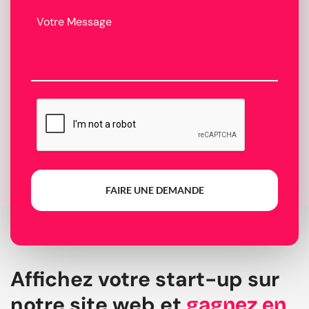
FAIRE UNE DEMANDE
Affichez votre start-up sur
notre site web et
gagnez en