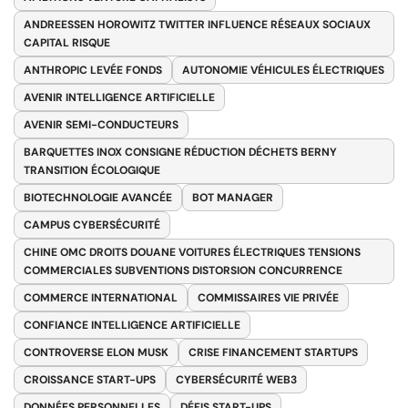
ANDREESSEN HOROWITZ TWITTER INFLUENCE RÉSEAUX SOCIAUX
CAPITAL RISQUE
ANTHROPIC LEVÉE FONDS
AUTONOMIE VÉHICULES ÉLECTRIQUES
AVENIR INTELLIGENCE ARTIFICIELLE
AVENIR SEMI-CONDUCTEURS
BARQUETTES INOX CONSIGNE RÉDUCTION DÉCHETS BERNY
TRANSITION ÉCOLOGIQUE
BIOTECHNOLOGIE AVANCÉE
BOT MANAGER
CAMPUS CYBERSÉCURITÉ
CHINE OMC DROITS DOUANE VOITURES ÉLECTRIQUES TENSIONS
COMMERCIALES SUBVENTIONS DISTORSION CONCURRENCE
COMMERCE INTERNATIONAL
COMMISSAIRES VIE PRIVÉE
CONFIANCE INTELLIGENCE ARTIFICIELLE
CONTROVERSE ELON MUSK
CRISE FINANCEMENT STARTUPS
CROISSANCE START-UPS
CYBERSÉCURITÉ WEB3
DONNÉES PERSONNELLES
DÉFIS START-UPS