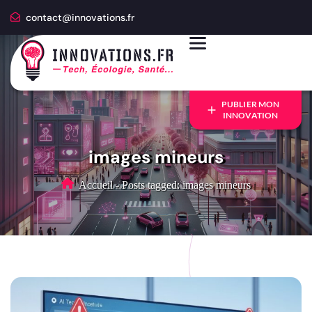
contact@innovations.fr
PUBLIER MON
INNOVATION
images mineurs
Accueil
-
Posts tagged: images mineurs