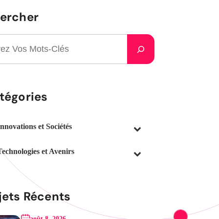
ercher
tégories
Innovations et Sociétés
Technologies et Avenirs
jets Récents
août 8, 2026