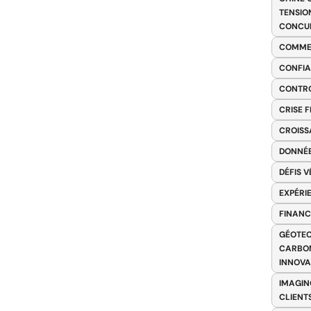
TENSIO
CONCU
COMME
CONFIA
CONTRO
CRISE 
CROISS
DONNÉE
DÉFIS 
EXPÉRI
FINANC
GÉOTEC
CARBON
INNOV
IMAGIN
CLIENT