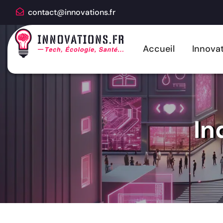
contact@innovations.fr
Accueil
Innovat
In