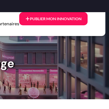
PUBLIER MON INNOVATION
rtenaires
age