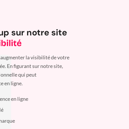
up sur notre site
bilité
augmenter la visibilité de votre
. En figurant sur notre site,
ionnelle qui peut
e en ligne.
sence en ligne
lé
 marque