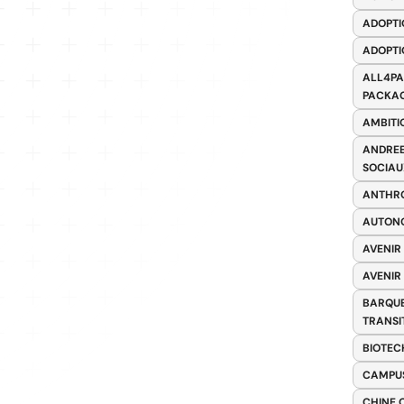
ADOPTI
ADOPTI
ALL4PA
PACKAG
AMBITI
ANDREE
SOCIAU
ANTHRO
AUTONO
AVENIR
AVENIR
BARQUE
TRANSI
BIOTEC
CAMPUS
CHINE 