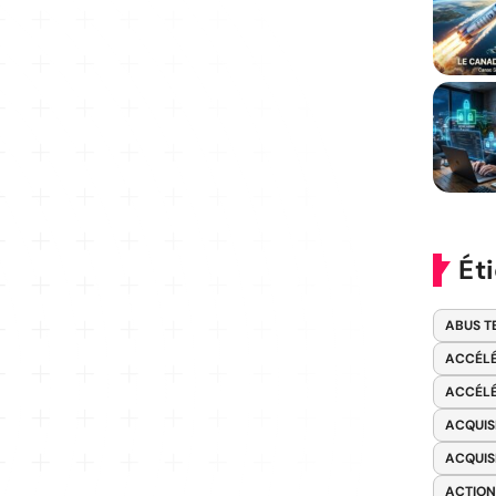
Ét
ABUS T
ACCÉLÉ
ACCÉLÉ
ACQUIS
ACQUIS
ACTION