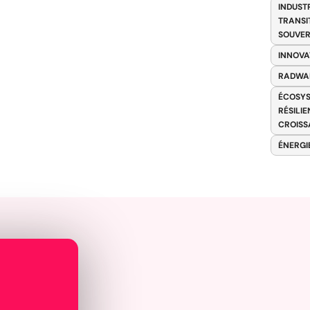
INDUST
TRANSI
SOUVER
INNOVA
RADWA
ÉCOSYS
RÉSILI
CROISS
ÉNERGI