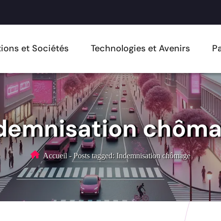
ions et Sociétés
Technologies et Avenirs
Pa
demnisation chôm
Accueil
-
Posts tagged: Indemnisation chômage