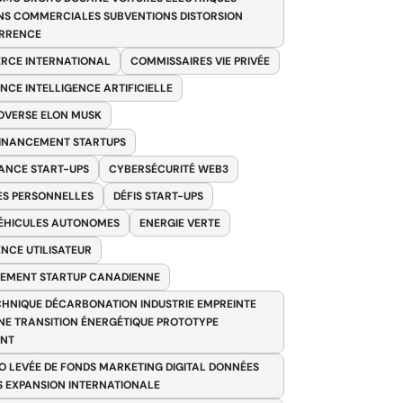
NS COMMERCIALES SUBVENTIONS DISTORSION
RRENCE
RCE INTERNATIONAL
COMMISSAIRES VIE PRIVÉE
NCE INTELLIGENCE ARTIFICIELLE
VERSE ELON MUSK
FINANCEMENT STARTUPS
ANCE START-UPS
CYBERSÉCURITÉ WEB3
S PERSONNELLES
DÉFIS START-UPS
VÉHICULES AUTONOMES
ENERGIE VERTE
ENCE UTILISATEUR
EMENT STARTUP CANADIENNE
HNIQUE DÉCARBONATION INDUSTRIE EMPREINTE
E TRANSITION ÉNERGÉTIQUE PROTOTYPE
ANT
O LEVÉE DE FONDS MARKETING DIGITAL DONNÉES
S EXPANSION INTERNATIONALE