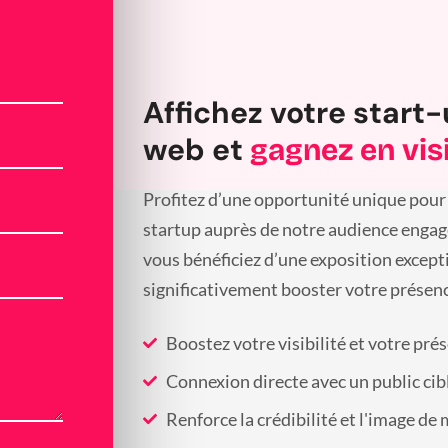
Affichez votre start-
web et
gagnez en visi
Profitez d’une opportunité unique pour 
startup auprès de notre audience engagée
vous bénéficiez d’une exposition except
significativement booster votre présenc
Boostez votre visibilité et votre pré
Connexion directe avec un public cib
Renforce la crédibilité et l'image de