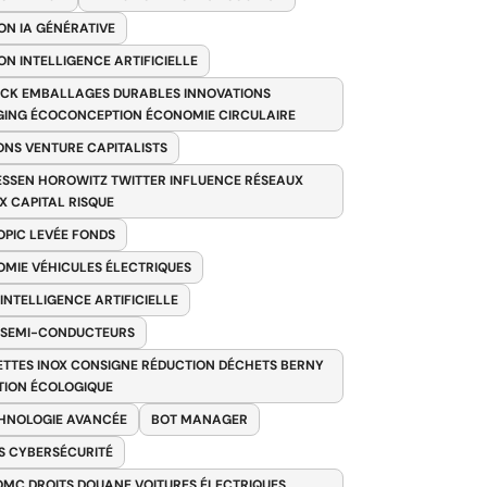
ON IA GÉNÉRATIVE
ON INTELLIGENCE ARTIFICIELLE
CK EMBALLAGES DURABLES INNOVATIONS
ING ÉCOCONCEPTION ÉCONOMIE CIRCULAIRE
ONS VENTURE CAPITALISTS
SSEN HOROWITZ TWITTER INFLUENCE RÉSEAUX
X CAPITAL RISQUE
PIC LEVÉE FONDS
MIE VÉHICULES ÉLECTRIQUES
 INTELLIGENCE ARTIFICIELLE
 SEMI-CONDUCTEURS
TTES INOX CONSIGNE RÉDUCTION DÉCHETS BERNY
TION ÉCOLOGIQUE
HNOLOGIE AVANCÉE
BOT MANAGER
 CYBERSÉCURITÉ
OMC DROITS DOUANE VOITURES ÉLECTRIQUES