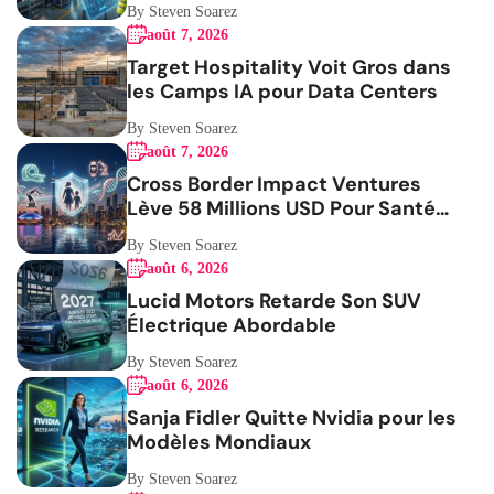
By Steven Soarez
août 7, 2026
Target Hospitality Voit Gros dans
les Camps IA pour Data Centers
By Steven Soarez
août 7, 2026
Cross Border Impact Ventures
Lève 58 Millions USD Pour Santé
Femmes
By Steven Soarez
août 6, 2026
Lucid Motors Retarde Son SUV
Électrique Abordable
By Steven Soarez
août 6, 2026
Sanja Fidler Quitte Nvidia pour les
Modèles Mondiaux
By Steven Soarez