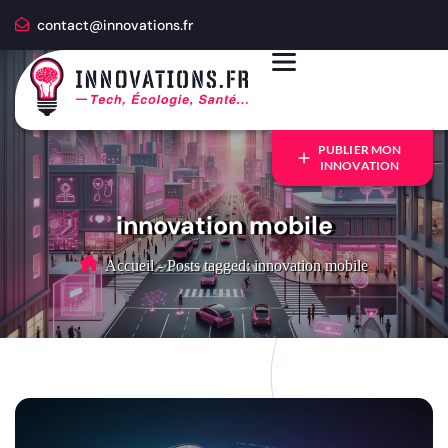
contact@innovations.fr
PUBLIER MON
INNOVATION
innovation mobile
Accueil
-
Posts tagged: innovation mobile