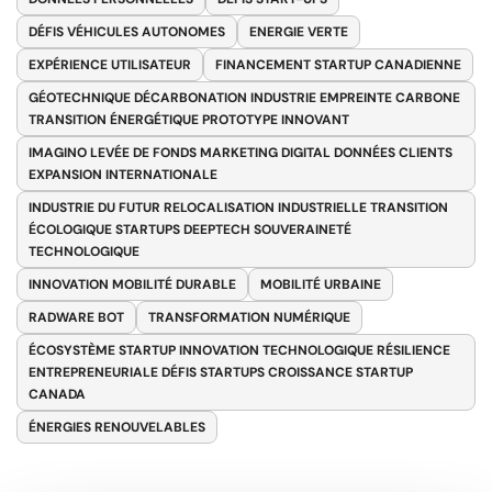
DÉFIS VÉHICULES AUTONOMES
ENERGIE VERTE
EXPÉRIENCE UTILISATEUR
FINANCEMENT STARTUP CANADIENNE
GÉOTECHNIQUE DÉCARBONATION INDUSTRIE EMPREINTE CARBONE
TRANSITION ÉNERGÉTIQUE PROTOTYPE INNOVANT
IMAGINO LEVÉE DE FONDS MARKETING DIGITAL DONNÉES CLIENTS
EXPANSION INTERNATIONALE
INDUSTRIE DU FUTUR RELOCALISATION INDUSTRIELLE TRANSITION
ÉCOLOGIQUE STARTUPS DEEPTECH SOUVERAINETÉ
TECHNOLOGIQUE
INNOVATION MOBILITÉ DURABLE
MOBILITÉ URBAINE
RADWARE BOT
TRANSFORMATION NUMÉRIQUE
ÉCOSYSTÈME STARTUP INNOVATION TECHNOLOGIQUE RÉSILIENCE
ENTREPRENEURIALE DÉFIS STARTUPS CROISSANCE STARTUP
CANADA
ÉNERGIES RENOUVELABLES