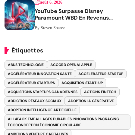
août 6, 2026
YouTube Surpasse Disney
Paramount WBD En Revenus
Publicitaires
By Steven Soarez
Étiquettes
ABUS TECHNOLOGIE
ACCORD OPENAI APPLE
ACCÉLÉRATEUR INNOVATION SANTÉ
ACCÉLÉRATEUR STARTUP
ACCÉLÉRATEUR STARTUPS
ACQUISITION START-UP
ACQUISITONS STARTUPS CANADIENNES
ACTIONS FINTECH
ADDICTION RÉSEAUX SOCIAUX
ADOPTION IA GÉNÉRATIVE
ADOPTION INTELLIGENCE ARTIFICIELLE
ALL4PACK EMBALLAGES DURABLES INNOVATIONS PACKAGING
ÉCOCONCEPTION ÉCONOMIE CIRCULAIRE
AMBITIONS VENTURE CAPITALISTS