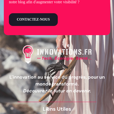
notre blog afin d'augmenter votre visibilité ?
CONTACTEZ-NOUS
L'innovation au service du progrès, pour un
monde transformé.
Découvrez le futur en devenir.
Liens Utiles