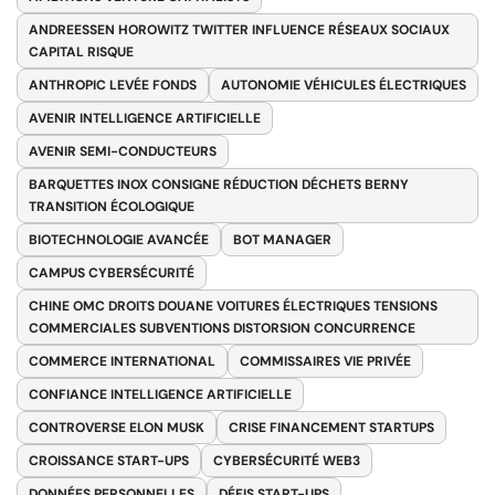
ANDREESSEN HOROWITZ TWITTER INFLUENCE RÉSEAUX SOCIAUX
CAPITAL RISQUE
ANTHROPIC LEVÉE FONDS
AUTONOMIE VÉHICULES ÉLECTRIQUES
AVENIR INTELLIGENCE ARTIFICIELLE
AVENIR SEMI-CONDUCTEURS
BARQUETTES INOX CONSIGNE RÉDUCTION DÉCHETS BERNY
TRANSITION ÉCOLOGIQUE
BIOTECHNOLOGIE AVANCÉE
BOT MANAGER
CAMPUS CYBERSÉCURITÉ
CHINE OMC DROITS DOUANE VOITURES ÉLECTRIQUES TENSIONS
COMMERCIALES SUBVENTIONS DISTORSION CONCURRENCE
COMMERCE INTERNATIONAL
COMMISSAIRES VIE PRIVÉE
CONFIANCE INTELLIGENCE ARTIFICIELLE
CONTROVERSE ELON MUSK
CRISE FINANCEMENT STARTUPS
CROISSANCE START-UPS
CYBERSÉCURITÉ WEB3
DONNÉES PERSONNELLES
DÉFIS START-UPS