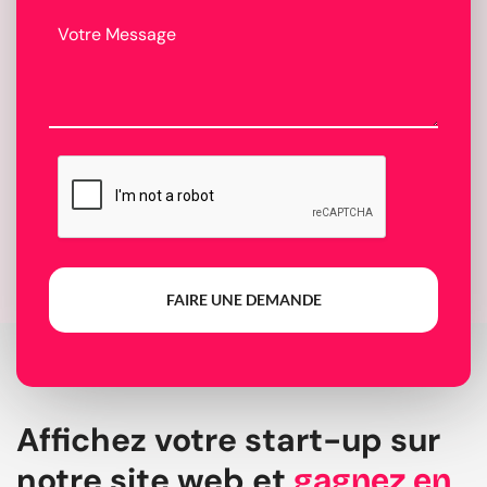
FAIRE UNE DEMANDE
Affichez votre start-up sur
notre site web et
gagnez en