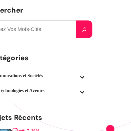
ercher
tégories
Innovations et Sociétés
Technologies et Avenirs
jets Récents
août 7, 2026