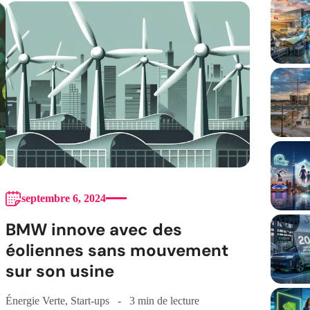
septembre 6, 2024
BMW innove avec des
éoliennes sans mouvement
sur son usine
Énergie Verte
,
Start-ups
3 min de lecture