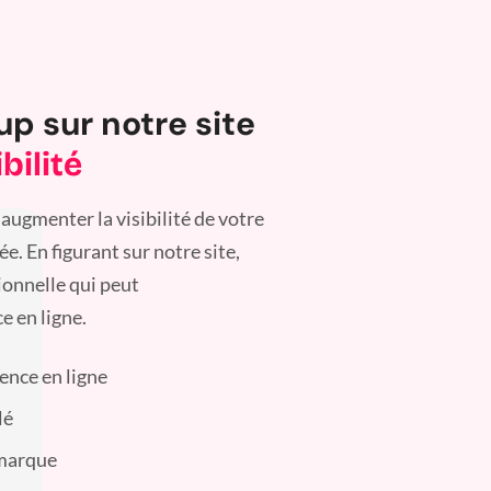
up sur notre site
bilité
augmenter la visibilité de votre
. En figurant sur notre site,
ionnelle qui peut
e en ligne.
sence en ligne
lé
 marque