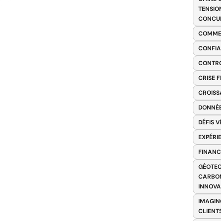
TENSIO
CONCU
COMME
CONFIA
CONTRO
CRISE 
CROISS
DONNÉE
DÉFIS 
EXPÉRI
FINANC
GÉOTEC
CARBON
INNOV
IMAGIN
CLIENT