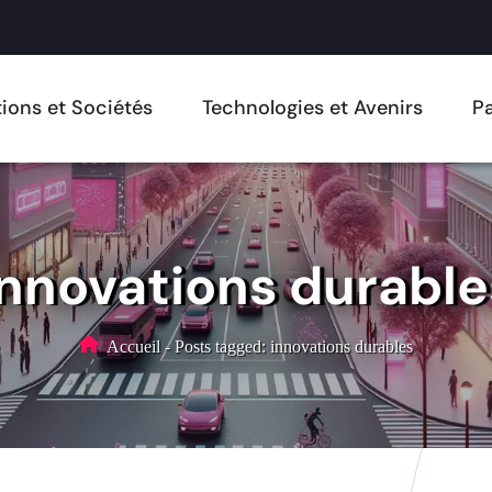
ions et Sociétés
Technologies et Avenirs
Pa
innovations durable
Accueil
-
Posts tagged: innovations durables