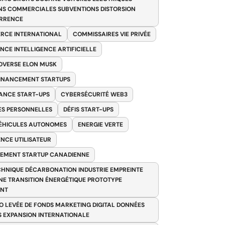
NS COMMERCIALES SUBVENTIONS DISTORSION
RRENCE
RCE INTERNATIONAL
COMMISSAIRES VIE PRIVÉE
NCE INTELLIGENCE ARTIFICIELLE
VERSE ELON MUSK
FINANCEMENT STARTUPS
ANCE START-UPS
CYBERSÉCURITÉ WEB3
S PERSONNELLES
DÉFIS START-UPS
VÉHICULES AUTONOMES
ENERGIE VERTE
ENCE UTILISATEUR
EMENT STARTUP CANADIENNE
HNIQUE DÉCARBONATION INDUSTRIE EMPREINTE
E TRANSITION ÉNERGÉTIQUE PROTOTYPE
ANT
O LEVÉE DE FONDS MARKETING DIGITAL DONNÉES
S EXPANSION INTERNATIONALE