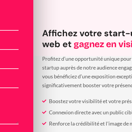
Affichez votre start-
web et
gagnez en visi
Profitez d’une opportunité unique pour 
startup auprès de notre audience engagée
vous bénéficiez d’une exposition except
significativement booster votre présenc
Boostez votre visibilité et votre pré
Connexion directe avec un public cib
Renforce la crédibilité et l'image de