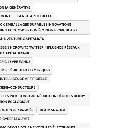
ON IA GÉNÉRATIVE
ON INTELLIGENCE ARTIFICIELLE
CK EMBALLAGES DURABLES INNOVATIONS
ING ÉCOCONCEPTION ÉCONOMIE CIRCULAIRE
ONS VENTURE CAPITALISTS
SSEN HOROWITZ TWITTER INFLUENCE RÉSEAUX
X CAPITAL RISQUE
PIC LEVÉE FONDS
MIE VÉHICULES ÉLECTRIQUES
 INTELLIGENCE ARTIFICIELLE
 SEMI-CONDUCTEURS
TTES INOX CONSIGNE RÉDUCTION DÉCHETS BERNY
TION ÉCOLOGIQUE
HNOLOGIE AVANCÉE
BOT MANAGER
 CYBERSÉCURITÉ
OMC DROITS DOUANE VOITURES ÉLECTRIQUES