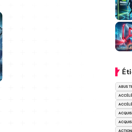
Ét
ABUS T
ACCÉLÉ
ACCÉLÉ
ACQUIS
ACQUIS
ACTION