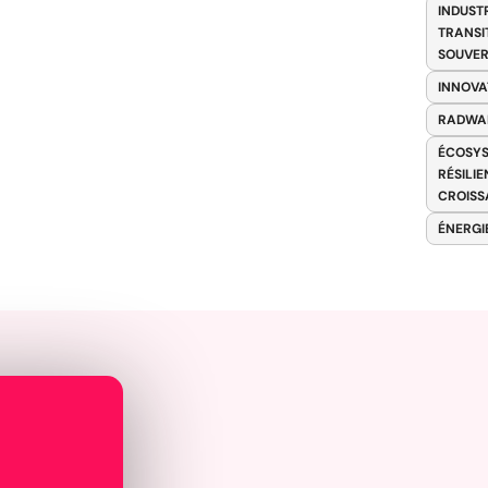
INDUST
TRANSI
SOUVER
INNOVA
RADWA
ÉCOSYS
RÉSILI
CROISS
ÉNERGI