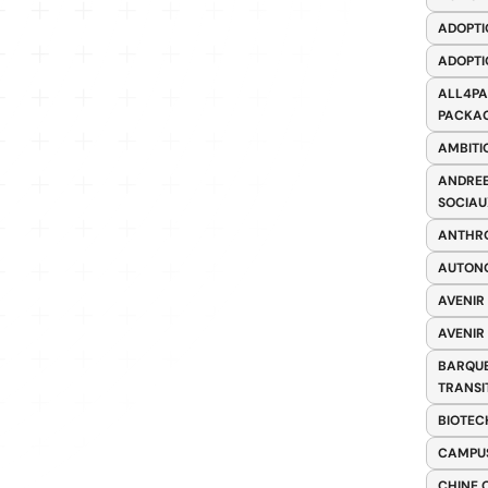
ADOPTI
ADOPTI
ALL4PA
PACKAG
AMBITI
ANDREE
SOCIAU
ANTHRO
AUTONO
AVENIR
AVENIR
BARQUE
TRANSI
BIOTEC
CAMPUS
CHINE 