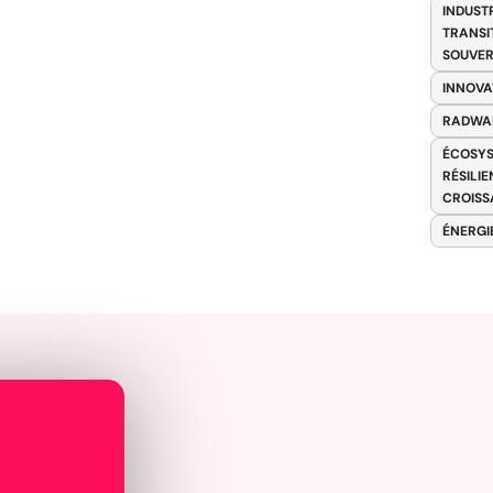
INDUST
TRANSI
SOUVER
INNOVA
RADWA
ÉCOSYS
RÉSILI
CROISS
ÉNERGI