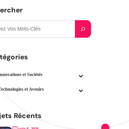
ercher
tégories
Innovations et Sociétés
Technologies et Avenirs
jets Récents
août 8, 2026