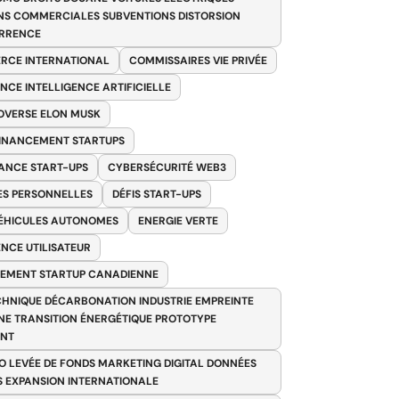
NS COMMERCIALES SUBVENTIONS DISTORSION
RRENCE
RCE INTERNATIONAL
COMMISSAIRES VIE PRIVÉE
NCE INTELLIGENCE ARTIFICIELLE
VERSE ELON MUSK
FINANCEMENT STARTUPS
ANCE START-UPS
CYBERSÉCURITÉ WEB3
S PERSONNELLES
DÉFIS START-UPS
VÉHICULES AUTONOMES
ENERGIE VERTE
ENCE UTILISATEUR
EMENT STARTUP CANADIENNE
HNIQUE DÉCARBONATION INDUSTRIE EMPREINTE
E TRANSITION ÉNERGÉTIQUE PROTOTYPE
ANT
O LEVÉE DE FONDS MARKETING DIGITAL DONNÉES
S EXPANSION INTERNATIONALE