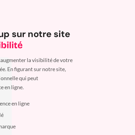
up sur notre site
bilité
augmenter la visibilité de votre
. En figurant sur notre site,
ionnelle qui peut
e en ligne.
sence en ligne
lé
 marque