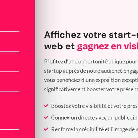
Affichez votre start-
web et
gagnez en visi
Profitez d’une opportunité unique pour 
startup auprès de notre audience engagée
vous bénéficiez d’une exposition except
significativement booster votre présenc
Boostez votre visibilité et votre pré
Connexion directe avec un public cib
Renforce la crédibilité et l'image de