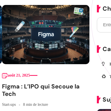
Ch
Ca
août 21, 2025
Figma : L’IPO qui Secoue la
Tech
Su
Start-ups
8 min de lecture