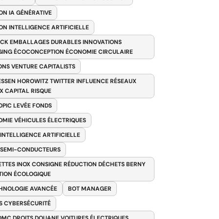
ON IA GÉNÉRATIVE
ON INTELLIGENCE ARTIFICIELLE
CK EMBALLAGES DURABLES INNOVATIONS
ING ÉCOCONCEPTION ÉCONOMIE CIRCULAIRE
ONS VENTURE CAPITALISTS
SSEN HOROWITZ TWITTER INFLUENCE RÉSEAUX
X CAPITAL RISQUE
PIC LEVÉE FONDS
MIE VÉHICULES ÉLECTRIQUES
 INTELLIGENCE ARTIFICIELLE
 SEMI-CONDUCTEURS
TTES INOX CONSIGNE RÉDUCTION DÉCHETS BERNY
TION ÉCOLOGIQUE
HNOLOGIE AVANCÉE
BOT MANAGER
 CYBERSÉCURITÉ
OMC DROITS DOUANE VOITURES ÉLECTRIQUES