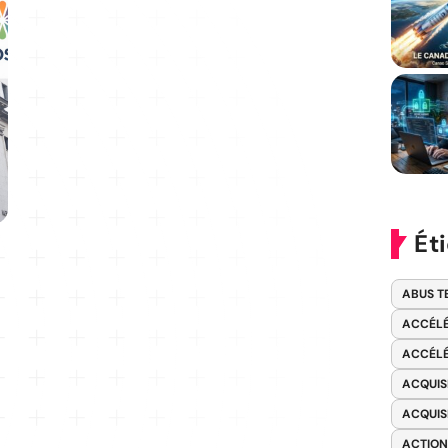
Ét
ABUS T
ACCÉLÉ
ACCÉLÉ
ACQUIS
ACQUIS
ACTION