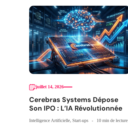
juillet 14, 2026
Cerebras Systems Dépose
Son IPO : L’IA Révolutionnée
Intelligence Artificielle
,
Start-ups
10 min de lecture