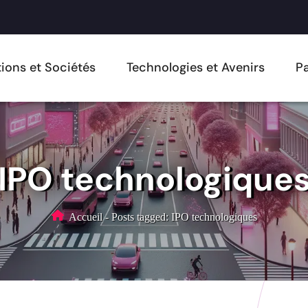
ions et Sociétés
Technologies et Avenirs
Pa
IPO technologique
Accueil
-
Posts tagged: IPO technologiques