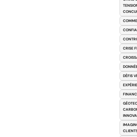
TENSIO
CONCU
COMME
CONFIA
CONTRO
CRISE 
CROISS
DONNÉE
DÉFIS 
EXPÉRI
FINANC
GÉOTEC
CARBON
INNOV
IMAGIN
CLIENT