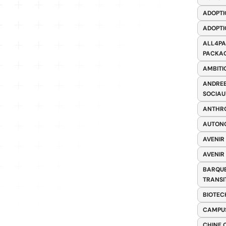
ADOPTI
ADOPTI
ALL4PA
PACKAG
AMBITI
ANDREE
SOCIAU
ANTHRO
AUTONO
AVENIR
AVENIR
BARQUE
TRANSI
BIOTEC
CAMPUS
CHINE 