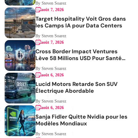
By Steven Soarez
août 7, 2026
Target Hospitality Voit Gros dans
les Camps IA pour Data Centers
By Steven Soarez
août 7, 2026
Cross Border Impact Ventures
Lève 58 Millions USD Pour Santé
Femmes
By Steven Soarez
août 6, 2026
Lucid Motors Retarde Son SUV
Électrique Abordable
By Steven Soarez
août 6, 2026
Sanja Fidler Quitte Nvidia pour les
Modèles Mondiaux
By Steven Soarez