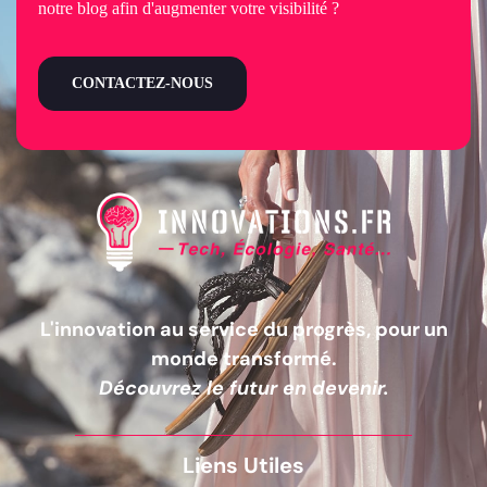
notre blog afin d'augmenter votre visibilité ?
CONTACTEZ-NOUS
L'innovation au service du progrès, pour un
monde transformé.
Découvrez le futur en devenir.
Liens Utiles