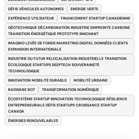
DÉFIS VÉHICULES AUTONOMES
ENERGIE VERTE
EXPÉRIENCE UTILISATEUR
FINANCEMENT STARTUP CANADIENNE
GÉOTECHNIQUE DÉCARBONATION INDUSTRIE EMPREINTE CARBONE
TRANSITION ÉNERGÉTIQUE PROTOTYPE INNOVANT
IMAGINO LEVÉE DE FONDS MARKETING DIGITAL DONNÉES CLIENTS
EXPANSION INTERNATIONALE
INDUSTRIE DU FUTUR RELOCALISATION INDUSTRIELLE TRANSITION
ÉCOLOGIQUE STARTUPS DEEPTECH SOUVERAINETÉ
TECHNOLOGIQUE
INNOVATION MOBILITÉ DURABLE
MOBILITÉ URBAINE
RADWARE BOT
TRANSFORMATION NUMÉRIQUE
ÉCOSYSTÈME STARTUP INNOVATION TECHNOLOGIQUE RÉSILIENCE
ENTREPRENEURIALE DÉFIS STARTUPS CROISSANCE STARTUP
CANADA
ÉNERGIES RENOUVELABLES