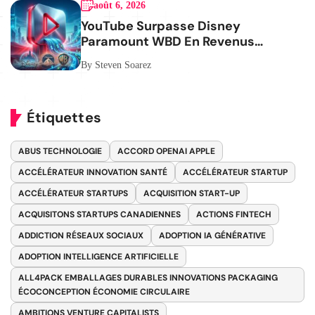
août 6, 2026
YouTube Surpasse Disney
Paramount WBD En Revenus
Publicitaires
By Steven Soarez
Étiquettes
ABUS TECHNOLOGIE
ACCORD OPENAI APPLE
ACCÉLÉRATEUR INNOVATION SANTÉ
ACCÉLÉRATEUR STARTUP
ACCÉLÉRATEUR STARTUPS
ACQUISITION START-UP
ACQUISITONS STARTUPS CANADIENNES
ACTIONS FINTECH
ADDICTION RÉSEAUX SOCIAUX
ADOPTION IA GÉNÉRATIVE
ADOPTION INTELLIGENCE ARTIFICIELLE
ALL4PACK EMBALLAGES DURABLES INNOVATIONS PACKAGING
ÉCOCONCEPTION ÉCONOMIE CIRCULAIRE
AMBITIONS VENTURE CAPITALISTS