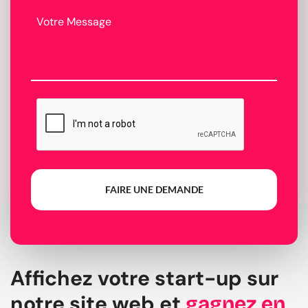
FAIRE UNE DEMANDE
Affichez votre start-up sur
notre site web et
gagnez en