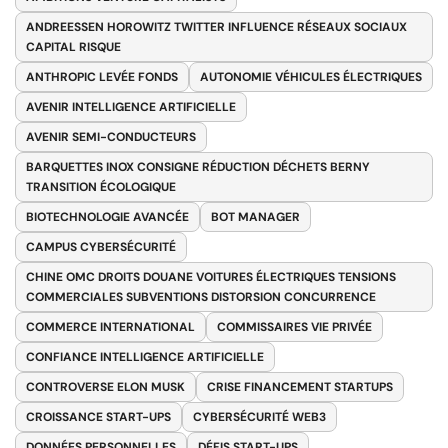
ANDREESSEN HOROWITZ TWITTER INFLUENCE RÉSEAUX SOCIAUX
CAPITAL RISQUE
ANTHROPIC LEVÉE FONDS
AUTONOMIE VÉHICULES ÉLECTRIQUES
AVENIR INTELLIGENCE ARTIFICIELLE
AVENIR SEMI-CONDUCTEURS
BARQUETTES INOX CONSIGNE RÉDUCTION DÉCHETS BERNY
TRANSITION ÉCOLOGIQUE
BIOTECHNOLOGIE AVANCÉE
BOT MANAGER
CAMPUS CYBERSÉCURITÉ
CHINE OMC DROITS DOUANE VOITURES ÉLECTRIQUES TENSIONS
COMMERCIALES SUBVENTIONS DISTORSION CONCURRENCE
COMMERCE INTERNATIONAL
COMMISSAIRES VIE PRIVÉE
CONFIANCE INTELLIGENCE ARTIFICIELLE
CONTROVERSE ELON MUSK
CRISE FINANCEMENT STARTUPS
CROISSANCE START-UPS
CYBERSÉCURITÉ WEB3
DONNÉES PERSONNELLES
DÉFIS START-UPS