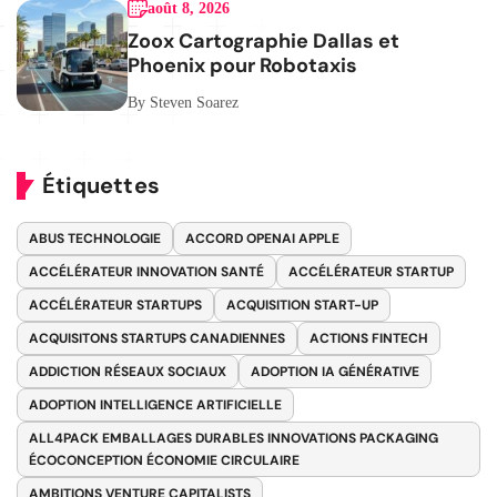
août 8, 2026
Zoox Cartographie Dallas et
Phoenix pour Robotaxis
By Steven Soarez
Étiquettes
ABUS TECHNOLOGIE
ACCORD OPENAI APPLE
ACCÉLÉRATEUR INNOVATION SANTÉ
ACCÉLÉRATEUR STARTUP
ACCÉLÉRATEUR STARTUPS
ACQUISITION START-UP
ACQUISITONS STARTUPS CANADIENNES
ACTIONS FINTECH
ADDICTION RÉSEAUX SOCIAUX
ADOPTION IA GÉNÉRATIVE
ADOPTION INTELLIGENCE ARTIFICIELLE
ALL4PACK EMBALLAGES DURABLES INNOVATIONS PACKAGING
ÉCOCONCEPTION ÉCONOMIE CIRCULAIRE
AMBITIONS VENTURE CAPITALISTS