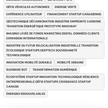
DÉFIS VÉHICULES AUTONOMES
ENERGIE VERTE
EXPÉRIENCE UTILISATEUR
FINANCEMENT STARTUP CANADIENNE
GÉOTECHNIQUE DÉCARBONATION INDUSTRIE EMPREINTE CARBONE
TRANSITION ÉNERGÉTIQUE PROTOTYPE INNOVANT
IMAGINO LEVÉE DE FONDS MARKETING DIGITAL DONNÉES CLIENTS
EXPANSION INTERNATIONALE
INDUSTRIE DU FUTUR RELOCALISATION INDUSTRIELLE TRANSITION
ÉCOLOGIQUE STARTUPS DEEPTECH SOUVERAINETÉ
TECHNOLOGIQUE
INNOVATION MOBILITÉ DURABLE
MOBILITÉ URBAINE
RADWARE BOT
TRANSFORMATION NUMÉRIQUE
ÉCOSYSTÈME STARTUP INNOVATION TECHNOLOGIQUE RÉSILIENCE
ENTREPRENEURIALE DÉFIS STARTUPS CROISSANCE STARTUP
CANADA
ÉNERGIES RENOUVELABLES