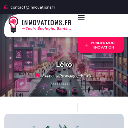
contact@innovations.fr
PUBLIER MON
INNOVATION
Léko
Accueil
-
Posts tagged: Léko