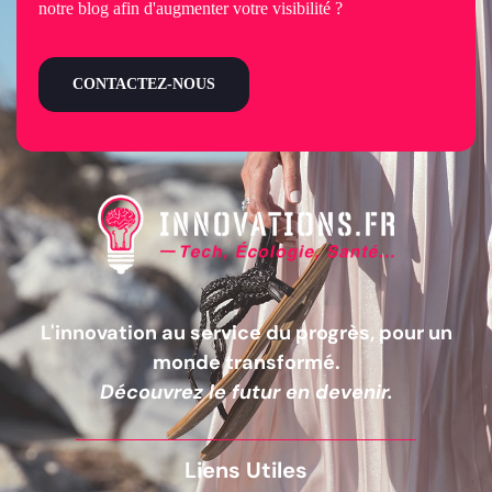
notre blog afin d'augmenter votre visibilité ?
CONTACTEZ-NOUS
L'innovation au service du progrès, pour un
monde transformé.
Découvrez le futur en devenir.
Liens Utiles