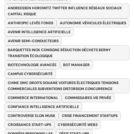
ANDREESSEN HOROWITZ TWITTER INFLUENCE RÉSEAUX SOCIAUX
CAPITAL RISQUE
ANTHROPIC LEVÉE FONDS
AUTONOMIE VÉHICULES ÉLECTRIQUES
AVENIR INTELLIGENCE ARTIFICIELLE
AVENIR SEMI-CONDUCTEURS
BARQUETTES INOX CONSIGNE RÉDUCTION DÉCHETS BERNY
TRANSITION ÉCOLOGIQUE
BIOTECHNOLOGIE AVANCÉE
BOT MANAGER
CAMPUS CYBERSÉCURITÉ
CHINE OMC DROITS DOUANE VOITURES ÉLECTRIQUES TENSIONS
COMMERCIALES SUBVENTIONS DISTORSION CONCURRENCE
COMMERCE INTERNATIONAL
COMMISSAIRES VIE PRIVÉE
CONFIANCE INTELLIGENCE ARTIFICIELLE
CONTROVERSE ELON MUSK
CRISE FINANCEMENT STARTUPS
CROISSANCE START-UPS
CYBERSÉCURITÉ WEB3
DONNÉES PERSONNELLES
DÉFIS START-UPS