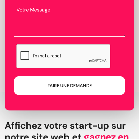
FAIRE UNE DEMANDE
Affichez votre start-up sur
notre site web et
gagnez en