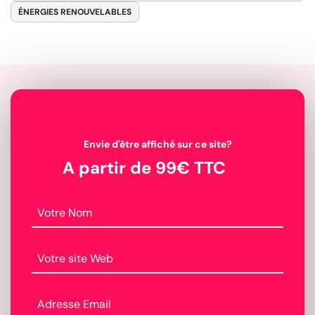
ÉNERGIES RENOUVELABLES
Envie d'être affiché sur ce site?
A partir de 99€ TTC