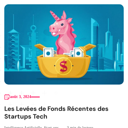
août 3, 2024
Les Levées de Fonds Récentes des
Startups Tech
Intelligence Artificielle
,
Start-ups
3 min de lecture