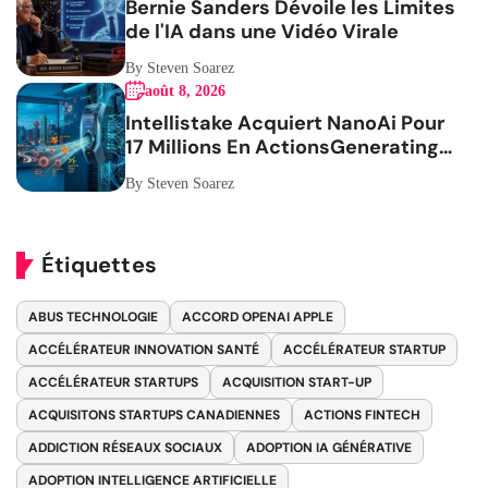
Bernie Sanders Dévoile les Limites
de l'IA dans une Vidéo Virale
By Steven Soarez
août 8, 2026
Intellistake Acquiert NanoAi Pour
17 Millions En ActionsGenerating
the French blog article
By Steven Soarez
Étiquettes
ABUS TECHNOLOGIE
ACCORD OPENAI APPLE
ACCÉLÉRATEUR INNOVATION SANTÉ
ACCÉLÉRATEUR STARTUP
ACCÉLÉRATEUR STARTUPS
ACQUISITION START-UP
ACQUISITONS STARTUPS CANADIENNES
ACTIONS FINTECH
ADDICTION RÉSEAUX SOCIAUX
ADOPTION IA GÉNÉRATIVE
ADOPTION INTELLIGENCE ARTIFICIELLE