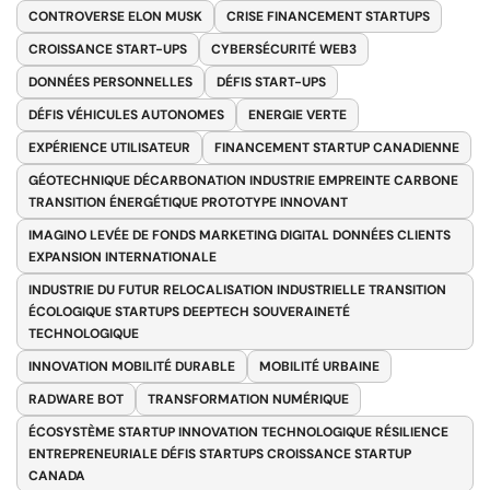
CONTROVERSE ELON MUSK
CRISE FINANCEMENT STARTUPS
CROISSANCE START-UPS
CYBERSÉCURITÉ WEB3
DONNÉES PERSONNELLES
DÉFIS START-UPS
DÉFIS VÉHICULES AUTONOMES
ENERGIE VERTE
EXPÉRIENCE UTILISATEUR
FINANCEMENT STARTUP CANADIENNE
GÉOTECHNIQUE DÉCARBONATION INDUSTRIE EMPREINTE CARBONE
TRANSITION ÉNERGÉTIQUE PROTOTYPE INNOVANT
IMAGINO LEVÉE DE FONDS MARKETING DIGITAL DONNÉES CLIENTS
EXPANSION INTERNATIONALE
INDUSTRIE DU FUTUR RELOCALISATION INDUSTRIELLE TRANSITION
ÉCOLOGIQUE STARTUPS DEEPTECH SOUVERAINETÉ
TECHNOLOGIQUE
INNOVATION MOBILITÉ DURABLE
MOBILITÉ URBAINE
RADWARE BOT
TRANSFORMATION NUMÉRIQUE
ÉCOSYSTÈME STARTUP INNOVATION TECHNOLOGIQUE RÉSILIENCE
ENTREPRENEURIALE DÉFIS STARTUPS CROISSANCE STARTUP
CANADA