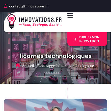
contact@innovations.fr
PUBLIER MON
INNOVATION
licornes technologiques
Accueil
-
Posts tagged: licornes technologiques