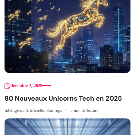
décembre 2, 2025
80 Nouveaux Unicorns Tech en 2025
Intelligence Artificielle
,
Start-ups
5 min de lecture