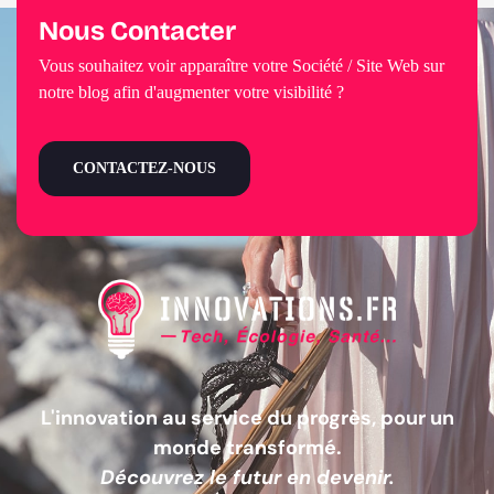
Nous Contacter
Vous souhaitez voir apparaître votre Société / Site Web sur
notre blog afin d'augmenter votre visibilité ?
CONTACTEZ-NOUS
L'innovation au service du progrès, pour un
monde transformé.
Découvrez le futur en devenir.