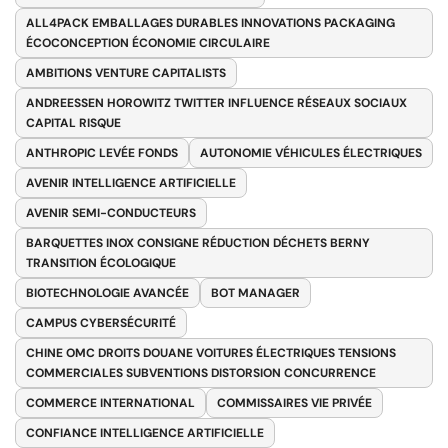
ALL4PACK EMBALLAGES DURABLES INNOVATIONS PACKAGING
ÉCOCONCEPTION ÉCONOMIE CIRCULAIRE
AMBITIONS VENTURE CAPITALISTS
ANDREESSEN HOROWITZ TWITTER INFLUENCE RÉSEAUX SOCIAUX
CAPITAL RISQUE
ANTHROPIC LEVÉE FONDS
AUTONOMIE VÉHICULES ÉLECTRIQUES
AVENIR INTELLIGENCE ARTIFICIELLE
AVENIR SEMI-CONDUCTEURS
BARQUETTES INOX CONSIGNE RÉDUCTION DÉCHETS BERNY
TRANSITION ÉCOLOGIQUE
BIOTECHNOLOGIE AVANCÉE
BOT MANAGER
CAMPUS CYBERSÉCURITÉ
CHINE OMC DROITS DOUANE VOITURES ÉLECTRIQUES TENSIONS
COMMERCIALES SUBVENTIONS DISTORSION CONCURRENCE
COMMERCE INTERNATIONAL
COMMISSAIRES VIE PRIVÉE
CONFIANCE INTELLIGENCE ARTIFICIELLE