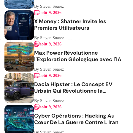
By Steven Soarez
août 9, 2026
X Money : Shatner Invite les
Premiers Utilisateurs
By Steven Soarez
août 9, 2026
Max Power Révolutionne
l'Exploration Géologique avec l'IA
By Steven Soarez
août 9, 2026
Dacia Hipster : Le Concept EV
Urbain Qui Révolutionne la
Mobilité
By Steven Soarez
août 9, 2026
Cyber Opérations : Hacking Au
Cœur De La Guerre Contre L Iran
By Steven Soarez