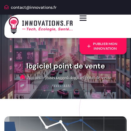
contact@innovations.fr
PUBLIER MON
INNOVATION
logiciel point de vente
Accueil
-
Posts tagged: logiciel point de vente