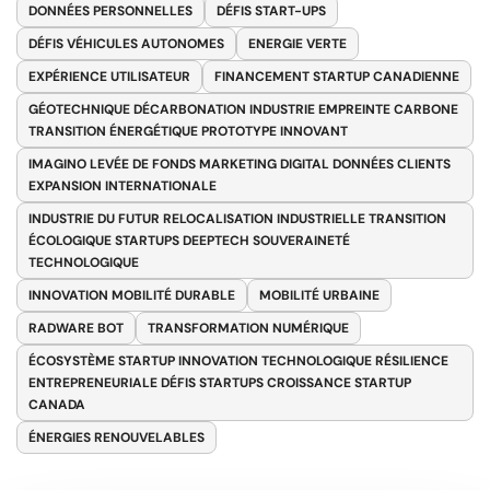
DONNÉES PERSONNELLES
DÉFIS START-UPS
DÉFIS VÉHICULES AUTONOMES
ENERGIE VERTE
EXPÉRIENCE UTILISATEUR
FINANCEMENT STARTUP CANADIENNE
GÉOTECHNIQUE DÉCARBONATION INDUSTRIE EMPREINTE CARBONE
TRANSITION ÉNERGÉTIQUE PROTOTYPE INNOVANT
IMAGINO LEVÉE DE FONDS MARKETING DIGITAL DONNÉES CLIENTS
EXPANSION INTERNATIONALE
INDUSTRIE DU FUTUR RELOCALISATION INDUSTRIELLE TRANSITION
ÉCOLOGIQUE STARTUPS DEEPTECH SOUVERAINETÉ
TECHNOLOGIQUE
INNOVATION MOBILITÉ DURABLE
MOBILITÉ URBAINE
RADWARE BOT
TRANSFORMATION NUMÉRIQUE
ÉCOSYSTÈME STARTUP INNOVATION TECHNOLOGIQUE RÉSILIENCE
ENTREPRENEURIALE DÉFIS STARTUPS CROISSANCE STARTUP
CANADA
ÉNERGIES RENOUVELABLES