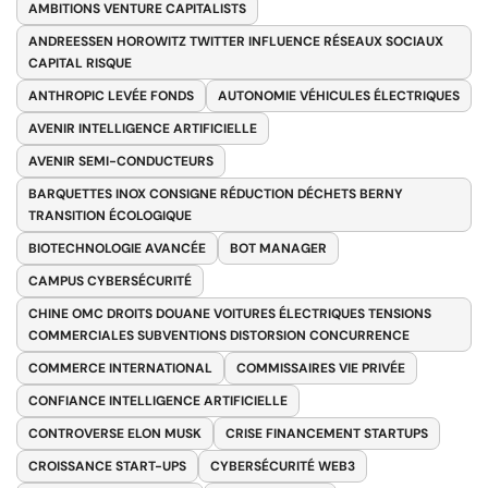
AMBITIONS VENTURE CAPITALISTS
ANDREESSEN HOROWITZ TWITTER INFLUENCE RÉSEAUX SOCIAUX
CAPITAL RISQUE
ANTHROPIC LEVÉE FONDS
AUTONOMIE VÉHICULES ÉLECTRIQUES
AVENIR INTELLIGENCE ARTIFICIELLE
AVENIR SEMI-CONDUCTEURS
BARQUETTES INOX CONSIGNE RÉDUCTION DÉCHETS BERNY
TRANSITION ÉCOLOGIQUE
BIOTECHNOLOGIE AVANCÉE
BOT MANAGER
CAMPUS CYBERSÉCURITÉ
CHINE OMC DROITS DOUANE VOITURES ÉLECTRIQUES TENSIONS
COMMERCIALES SUBVENTIONS DISTORSION CONCURRENCE
COMMERCE INTERNATIONAL
COMMISSAIRES VIE PRIVÉE
CONFIANCE INTELLIGENCE ARTIFICIELLE
CONTROVERSE ELON MUSK
CRISE FINANCEMENT STARTUPS
CROISSANCE START-UPS
CYBERSÉCURITÉ WEB3