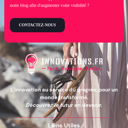
notre blog afin d'augmenter votre visibilité ?
CONTACTEZ-NOUS
L'innovation au service du progrès, pour un
monde transformé.
Découvrez le futur en devenir.
Liens Utiles