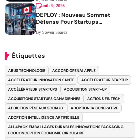
août 9, 2026
DEPLOY : Nouveau Sommet
Défense Pour Startups
Canadiennes
By Steven Soarez
Étiquettes
ABUS TECHNOLOGIE
ACCORD OPENAI APPLE
ACCÉLÉRATEUR INNOVATION SANTÉ
ACCÉLÉRATEUR STARTUP
ACCÉLÉRATEUR STARTUPS
ACQUISITION START-UP
ACQUISITONS STARTUPS CANADIENNES
ACTIONS FINTECH
ADDICTION RÉSEAUX SOCIAUX
ADOPTION IA GÉNÉRATIVE
ADOPTION INTELLIGENCE ARTIFICIELLE
ALL4PACK EMBALLAGES DURABLES INNOVATIONS PACKAGING
ÉCOCONCEPTION ÉCONOMIE CIRCULAIRE