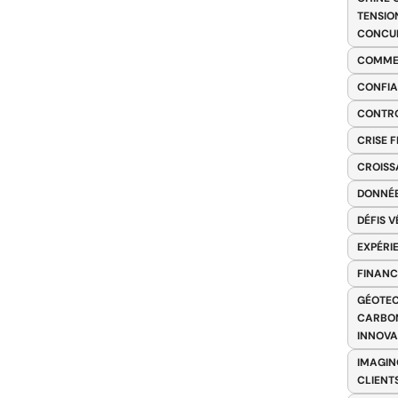
TENSIO
CONCU
COMME
CONFIA
CONTRO
CRISE 
CROISS
DONNÉE
DÉFIS 
EXPÉRI
FINANC
GÉOTEC
CARBON
INNOV
IMAGIN
CLIENT