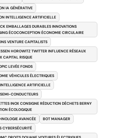
ON IA GÉNÉRATIVE
ON INTELLIGENCE ARTIFICIELLE
CK EMBALLAGES DURABLES INNOVATIONS
ING ÉCOCONCEPTION ÉCONOMIE CIRCULAIRE
ONS VENTURE CAPITALISTS
SSEN HOROWITZ TWITTER INFLUENCE RÉSEAUX
X CAPITAL RISQUE
PIC LEVÉE FONDS
MIE VÉHICULES ÉLECTRIQUES
 INTELLIGENCE ARTIFICIELLE
 SEMI-CONDUCTEURS
TTES INOX CONSIGNE RÉDUCTION DÉCHETS BERNY
TION ÉCOLOGIQUE
HNOLOGIE AVANCÉE
BOT MANAGER
 CYBERSÉCURITÉ
OMC DROITS DOUANE VOITURES ÉLECTRIQUES