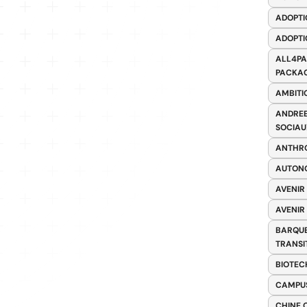
ADOPTI
ADOPTI
ALL4PA
PACKAG
AMBITI
ANDREE
SOCIAU
ANTHRO
AUTONO
AVENIR
AVENIR
BARQUE
TRANSI
BIOTEC
CAMPUS
CHINE 