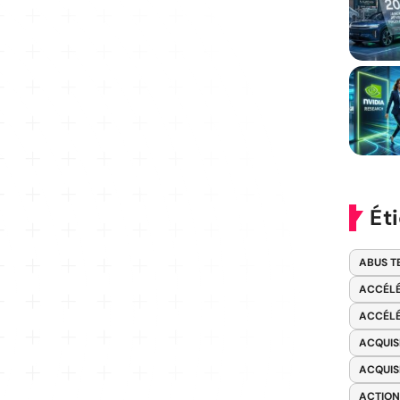
Ét
ABUS T
ACCÉLÉ
ACCÉLÉ
ACQUIS
ACQUIS
ACTION