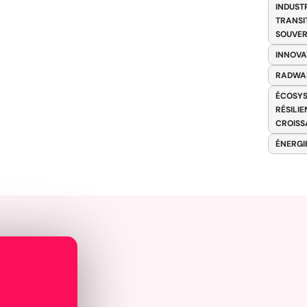
INDUST
TRANSI
SOUVER
INNOVA
RADWA
ÉCOSYS
RÉSILI
CROISS
ÉNERGI