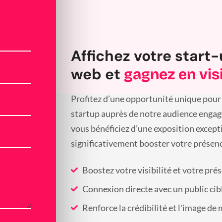
Affichez votre start-
web et
gagnez en visi
Profitez d’une opportunité unique pour 
startup auprès de notre audience engagée
vous bénéficiez d’une exposition except
significativement booster votre présenc
Boostez votre visibilité et votre pré
Connexion directe avec un public cib
Renforce la crédibilité et l'image de