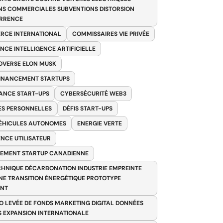
NS COMMERCIALES SUBVENTIONS DISTORSION
RRENCE
RCE INTERNATIONAL
COMMISSAIRES VIE PRIVÉE
NCE INTELLIGENCE ARTIFICIELLE
VERSE ELON MUSK
FINANCEMENT STARTUPS
ANCE START-UPS
CYBERSÉCURITÉ WEB3
S PERSONNELLES
DÉFIS START-UPS
VÉHICULES AUTONOMES
ENERGIE VERTE
ENCE UTILISATEUR
EMENT STARTUP CANADIENNE
HNIQUE DÉCARBONATION INDUSTRIE EMPREINTE
E TRANSITION ÉNERGÉTIQUE PROTOTYPE
ANT
O LEVÉE DE FONDS MARKETING DIGITAL DONNÉES
S EXPANSION INTERNATIONALE