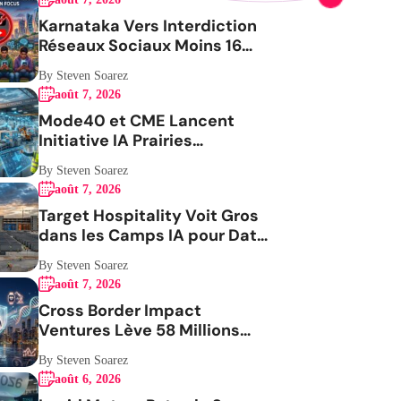
Karnataka Vers Interdiction
Réseaux Sociaux Moins 16
Ans
By Steven Soarez
août 7, 2026
Mode40 et CME Lancent
Initiative IA Prairies
Aérospatiale
By Steven Soarez
août 7, 2026
Target Hospitality Voit Gros
dans les Camps IA pour Data
Centers
By Steven Soarez
août 7, 2026
Cross Border Impact
Ventures Lève 58 Millions
USD Pour Santé Femmes
By Steven Soarez
août 6, 2026