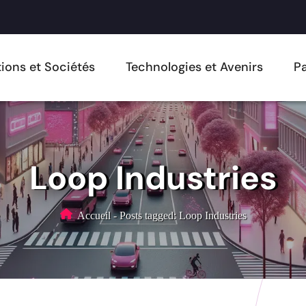
ions et Sociétés
Technologies et Avenirs
Pa
Loop Industries
Accueil
-
Posts tagged: Loop Industries