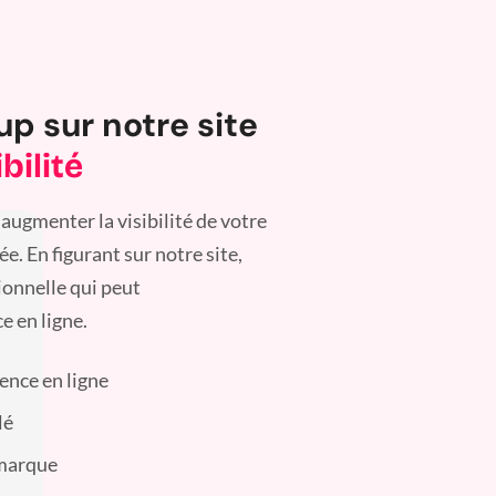
up sur notre site
bilité
augmenter la visibilité de votre
. En figurant sur notre site,
ionnelle qui peut
e en ligne.
sence en ligne
lé
 marque