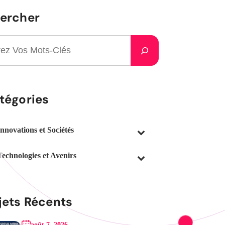
ercher
tégories
Innovations et Sociétés
Technologies et Avenirs
jets Récents
août 7, 2026