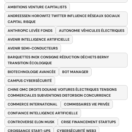
AMBITIONS VENTURE CAPITALISTS
ANDREESSEN HOROWITZ TWITTER INFLUENCE RÉSEAUX SOCIAUX
CAPITAL RISQUE
ANTHROPIC LEVÉE FONDS
AUTONOMIE VÉHICULES ÉLECTRIQUES
AVENIR INTELLIGENCE ARTIFICIELLE
AVENIR SEMI-CONDUCTEURS
BARQUETTES INOX CONSIGNE RÉDUCTION DÉCHETS BERNY
TRANSITION ÉCOLOGIQUE
BIOTECHNOLOGIE AVANCÉE
BOT MANAGER
CAMPUS CYBERSÉCURITÉ
CHINE OMC DROITS DOUANE VOITURES ÉLECTRIQUES TENSIONS
COMMERCIALES SUBVENTIONS DISTORSION CONCURRENCE
COMMERCE INTERNATIONAL
COMMISSAIRES VIE PRIVÉE
CONFIANCE INTELLIGENCE ARTIFICIELLE
CONTROVERSE ELON MUSK
CRISE FINANCEMENT STARTUPS
CROISSANCE START-UPS
CYBERSÉCURITÉ WEB3