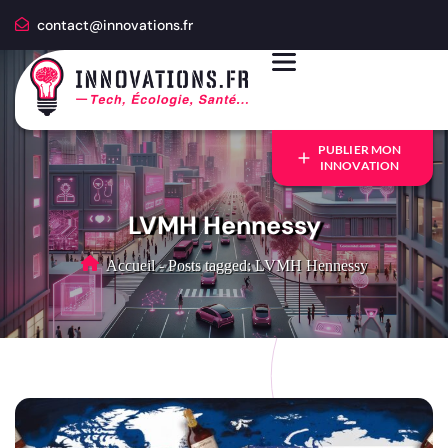
contact@innovations.fr
PUBLIER MON
INNOVATION
LVMH Hennessy
Accueil
-
Posts tagged: LVMH Hennessy