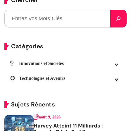
Catégories
Innovations et Sociétés
Technologies et Avenirs
Sujets Récents
août 9, 2026
Harvey Atteint 11 Milliards :