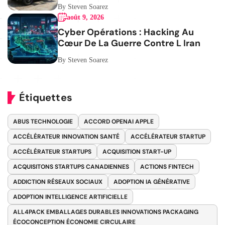
Mobilité
By Steven Soarez
août 9, 2026
Cyber Opérations : Hacking Au
Cœur De La Guerre Contre L Iran
By Steven Soarez
Étiquettes
ABUS TECHNOLOGIE
ACCORD OPENAI APPLE
ACCÉLÉRATEUR INNOVATION SANTÉ
ACCÉLÉRATEUR STARTUP
ACCÉLÉRATEUR STARTUPS
ACQUISITION START-UP
ACQUISITONS STARTUPS CANADIENNES
ACTIONS FINTECH
ADDICTION RÉSEAUX SOCIAUX
ADOPTION IA GÉNÉRATIVE
ADOPTION INTELLIGENCE ARTIFICIELLE
ALL4PACK EMBALLAGES DURABLES INNOVATIONS PACKAGING
ÉCOCONCEPTION ÉCONOMIE CIRCULAIRE