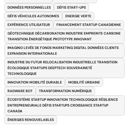
DONNÉES PERSONNELLES
DÉFIS START-UPS
DÉFIS VÉHICULES AUTONOMES
ENERGIE VERTE
EXPÉRIENCE UTILISATEUR
FINANCEMENT STARTUP CANADIENNE
GÉOTECHNIQUE DÉCARBONATION INDUSTRIE EMPREINTE CARBONE
TRANSITION ÉNERGÉTIQUE PROTOTYPE INNOVANT
IMAGINO LEVÉE DE FONDS MARKETING DIGITAL DONNÉES CLIENTS
EXPANSION INTERNATIONALE
INDUSTRIE DU FUTUR RELOCALISATION INDUSTRIELLE TRANSITION
ÉCOLOGIQUE STARTUPS DEEPTECH SOUVERAINETÉ
TECHNOLOGIQUE
INNOVATION MOBILITÉ DURABLE
MOBILITÉ URBAINE
RADWARE BOT
TRANSFORMATION NUMÉRIQUE
ÉCOSYSTÈME STARTUP INNOVATION TECHNOLOGIQUE RÉSILIENCE
ENTREPRENEURIALE DÉFIS STARTUPS CROISSANCE STARTUP
CANADA
ÉNERGIES RENOUVELABLES