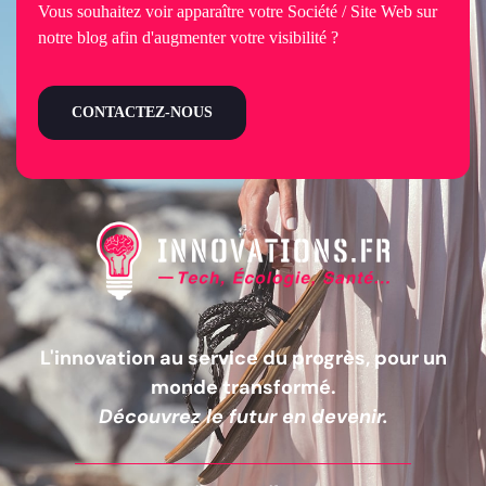
Vous souhaitez voir apparaître votre Société / Site Web sur
notre blog afin d'augmenter votre visibilité ?
CONTACTEZ-NOUS
L'innovation au service du progrès, pour un
monde transformé.
Découvrez le futur en devenir.