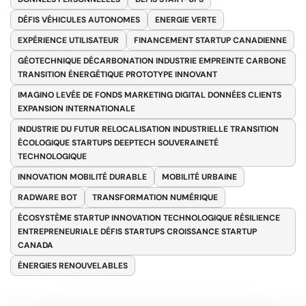
DÉFIS VÉHICULES AUTONOMES
ENERGIE VERTE
EXPÉRIENCE UTILISATEUR
FINANCEMENT STARTUP CANADIENNE
GÉOTECHNIQUE DÉCARBONATION INDUSTRIE EMPREINTE CARBONE
TRANSITION ÉNERGÉTIQUE PROTOTYPE INNOVANT
IMAGINO LEVÉE DE FONDS MARKETING DIGITAL DONNÉES CLIENTS
EXPANSION INTERNATIONALE
INDUSTRIE DU FUTUR RELOCALISATION INDUSTRIELLE TRANSITION
ÉCOLOGIQUE STARTUPS DEEPTECH SOUVERAINETÉ
TECHNOLOGIQUE
INNOVATION MOBILITÉ DURABLE
MOBILITÉ URBAINE
RADWARE BOT
TRANSFORMATION NUMÉRIQUE
ÉCOSYSTÈME STARTUP INNOVATION TECHNOLOGIQUE RÉSILIENCE
ENTREPRENEURIALE DÉFIS STARTUPS CROISSANCE STARTUP
CANADA
ÉNERGIES RENOUVELABLES