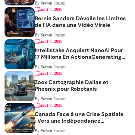
By Steven Soarez
août 8, 2026
Bernie Sanders Dévoile les Limites
de l'IA dans une Vidéo Virale
By Steven Soarez
août 8, 2026
Intellistake Acquiert NanoAi Pour
17 Millions En ActionsGenerating
the French blog article
By Steven Soarez
août 8, 2026
Zoox Cartographie Dallas et
Phoenix pour Robotaxis
By Steven Soarez
août 8, 2026
Canada Face à une Crise Spatiale
: Vers une Indépendance
Stratégique
By Steven Soarez