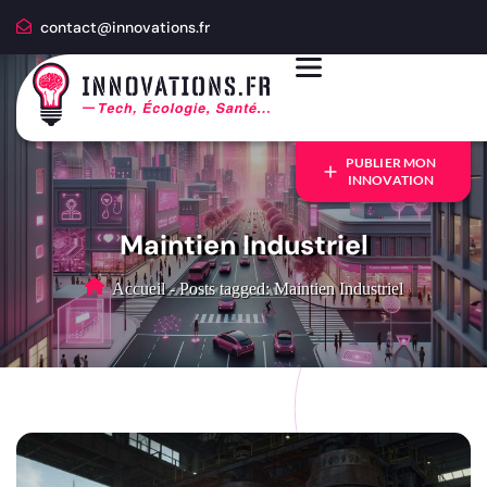
contact@innovations.fr
PUBLIER MON
INNOVATION
Maintien Industriel
Accueil
-
Posts tagged: Maintien Industriel