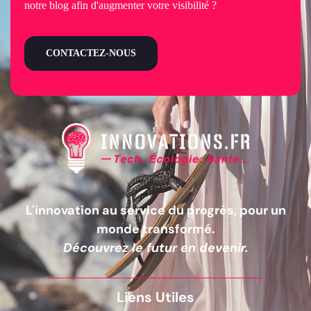
notre blog afin d'augmenter votre visibilité ?
CONTACTEZ-NOUS
L'innovation au service du progrès, pour un
monde transformé.
Découvrez le futur en devenir.
Liens Utiles