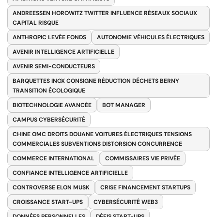
ANDREESSEN HOROWITZ TWITTER INFLUENCE RÉSEAUX SOCIAUX
CAPITAL RISQUE
ANTHROPIC LEVÉE FONDS
AUTONOMIE VÉHICULES ÉLECTRIQUES
AVENIR INTELLIGENCE ARTIFICIELLE
AVENIR SEMI-CONDUCTEURS
BARQUETTES INOX CONSIGNE RÉDUCTION DÉCHETS BERNY
TRANSITION ÉCOLOGIQUE
BIOTECHNOLOGIE AVANCÉE
BOT MANAGER
CAMPUS CYBERSÉCURITÉ
CHINE OMC DROITS DOUANE VOITURES ÉLECTRIQUES TENSIONS
COMMERCIALES SUBVENTIONS DISTORSION CONCURRENCE
COMMERCE INTERNATIONAL
COMMISSAIRES VIE PRIVÉE
CONFIANCE INTELLIGENCE ARTIFICIELLE
CONTROVERSE ELON MUSK
CRISE FINANCEMENT STARTUPS
CROISSANCE START-UPS
CYBERSÉCURITÉ WEB3
DONNÉES PERSONNELLES
DÉFIS START-UPS