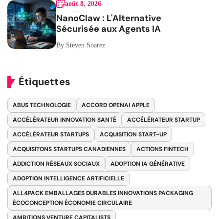
août 8, 2026
NanoClaw : L'Alternative
Sécurisée aux Agents IA
By Steven Soarez
Étiquettes
ABUS TECHNOLOGIE
ACCORD OPENAI APPLE
ACCÉLÉRATEUR INNOVATION SANTÉ
ACCÉLÉRATEUR STARTUP
ACCÉLÉRATEUR STARTUPS
ACQUISITION START-UP
ACQUISITONS STARTUPS CANADIENNES
ACTIONS FINTECH
ADDICTION RÉSEAUX SOCIAUX
ADOPTION IA GÉNÉRATIVE
ADOPTION INTELLIGENCE ARTIFICIELLE
ALL4PACK EMBALLAGES DURABLES INNOVATIONS PACKAGING
ÉCOCONCEPTION ÉCONOMIE CIRCULAIRE
AMBITIONS VENTURE CAPITALISTS