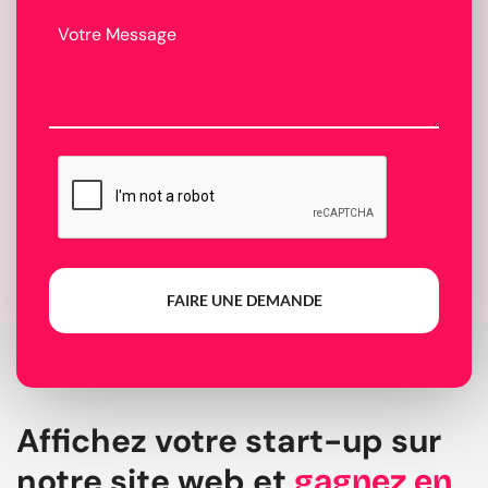
FAIRE UNE DEMANDE
Affichez votre start-up sur
notre site web et
gagnez en