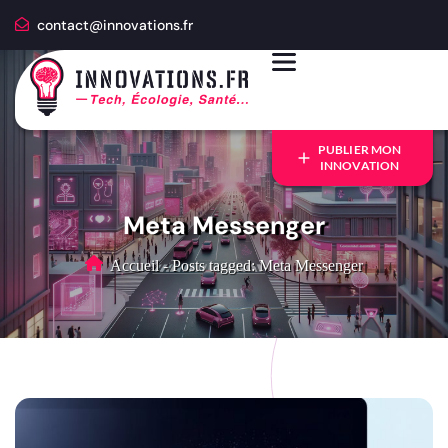
contact@innovations.fr
PUBLIER MON
INNOVATION
Meta Messenger
Accueil
-
Posts tagged: Meta Messenger