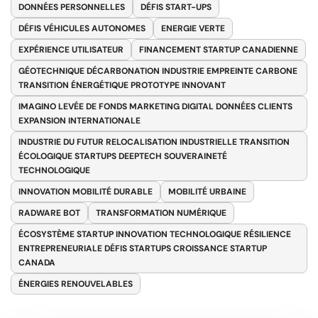
DONNÉES PERSONNELLES
DÉFIS START-UPS
DÉFIS VÉHICULES AUTONOMES
ENERGIE VERTE
EXPÉRIENCE UTILISATEUR
FINANCEMENT STARTUP CANADIENNE
GÉOTECHNIQUE DÉCARBONATION INDUSTRIE EMPREINTE CARBONE
TRANSITION ÉNERGÉTIQUE PROTOTYPE INNOVANT
IMAGINO LEVÉE DE FONDS MARKETING DIGITAL DONNÉES CLIENTS
EXPANSION INTERNATIONALE
INDUSTRIE DU FUTUR RELOCALISATION INDUSTRIELLE TRANSITION
ÉCOLOGIQUE STARTUPS DEEPTECH SOUVERAINETÉ
TECHNOLOGIQUE
INNOVATION MOBILITÉ DURABLE
MOBILITÉ URBAINE
RADWARE BOT
TRANSFORMATION NUMÉRIQUE
ÉCOSYSTÈME STARTUP INNOVATION TECHNOLOGIQUE RÉSILIENCE
ENTREPRENEURIALE DÉFIS STARTUPS CROISSANCE STARTUP
CANADA
ÉNERGIES RENOUVELABLES