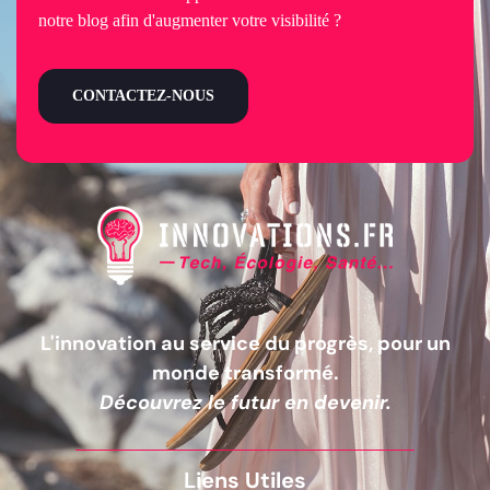
notre blog afin d'augmenter votre visibilité ?
CONTACTEZ-NOUS
L'innovation au service du progrès, pour un
monde transformé.
Découvrez le futur en devenir.
Liens Utiles