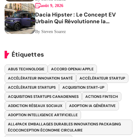
août 9, 2026
Dacia Hipster : Le Concept EV
Urbain Qui Révolutionne la
Mobilité
By Steven Soarez
Étiquettes
ABUS TECHNOLOGIE
ACCORD OPENAI APPLE
ACCÉLÉRATEUR INNOVATION SANTÉ
ACCÉLÉRATEUR STARTUP
ACCÉLÉRATEUR STARTUPS
ACQUISITION START-UP
ACQUISITONS STARTUPS CANADIENNES
ACTIONS FINTECH
ADDICTION RÉSEAUX SOCIAUX
ADOPTION IA GÉNÉRATIVE
ADOPTION INTELLIGENCE ARTIFICIELLE
ALL4PACK EMBALLAGES DURABLES INNOVATIONS PACKAGING
ÉCOCONCEPTION ÉCONOMIE CIRCULAIRE