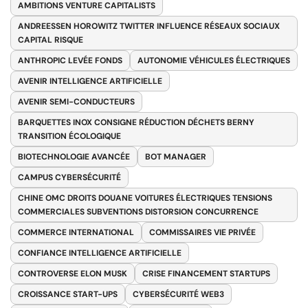
AMBITIONS VENTURE CAPITALISTS
ANDREESSEN HOROWITZ TWITTER INFLUENCE RÉSEAUX SOCIAUX
CAPITAL RISQUE
ANTHROPIC LEVÉE FONDS
AUTONOMIE VÉHICULES ÉLECTRIQUES
AVENIR INTELLIGENCE ARTIFICIELLE
AVENIR SEMI-CONDUCTEURS
BARQUETTES INOX CONSIGNE RÉDUCTION DÉCHETS BERNY
TRANSITION ÉCOLOGIQUE
BIOTECHNOLOGIE AVANCÉE
BOT MANAGER
CAMPUS CYBERSÉCURITÉ
CHINE OMC DROITS DOUANE VOITURES ÉLECTRIQUES TENSIONS
COMMERCIALES SUBVENTIONS DISTORSION CONCURRENCE
COMMERCE INTERNATIONAL
COMMISSAIRES VIE PRIVÉE
CONFIANCE INTELLIGENCE ARTIFICIELLE
CONTROVERSE ELON MUSK
CRISE FINANCEMENT STARTUPS
CROISSANCE START-UPS
CYBERSÉCURITÉ WEB3