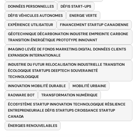
DONNÉES PERSONNELLES
DÉFIS START-UPS
DÉFIS VÉHICULES AUTONOMES
ENERGIE VERTE
EXPÉRIENCE UTILISATEUR
FINANCEMENT STARTUP CANADIENNE
GÉOTECHNIQUE DÉCARBONATION INDUSTRIE EMPREINTE CARBONE
TRANSITION ÉNERGÉTIQUE PROTOTYPE INNOVANT
IMAGINO LEVÉE DE FONDS MARKETING DIGITAL DONNÉES CLIENTS
EXPANSION INTERNATIONALE
INDUSTRIE DU FUTUR RELOCALISATION INDUSTRIELLE TRANSITION
ÉCOLOGIQUE STARTUPS DEEPTECH SOUVERAINETÉ
TECHNOLOGIQUE
INNOVATION MOBILITÉ DURABLE
MOBILITÉ URBAINE
RADWARE BOT
TRANSFORMATION NUMÉRIQUE
ÉCOSYSTÈME STARTUP INNOVATION TECHNOLOGIQUE RÉSILIENCE
ENTREPRENEURIALE DÉFIS STARTUPS CROISSANCE STARTUP
CANADA
ÉNERGIES RENOUVELABLES