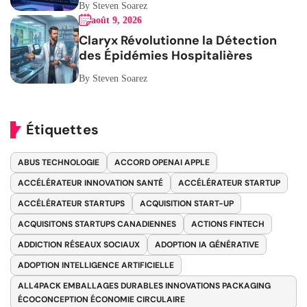
By Steven Soarez
août 9, 2026
Claryx Révolutionne la Détection
des Épidémies Hospitalières
By Steven Soarez
Étiquettes
ABUS TECHNOLOGIE
ACCORD OPENAI APPLE
ACCÉLÉRATEUR INNOVATION SANTÉ
ACCÉLÉRATEUR STARTUP
ACCÉLÉRATEUR STARTUPS
ACQUISITION START-UP
ACQUISITONS STARTUPS CANADIENNES
ACTIONS FINTECH
ADDICTION RÉSEAUX SOCIAUX
ADOPTION IA GÉNÉRATIVE
ADOPTION INTELLIGENCE ARTIFICIELLE
ALL4PACK EMBALLAGES DURABLES INNOVATIONS PACKAGING
ÉCOCONCEPTION ÉCONOMIE CIRCULAIRE