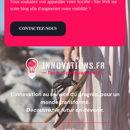
Vous souhaitez voir apparaître votre Société / Site Web sur
notre blog afin d'augmenter votre visibilité ?
CONTACTEZ-NOUS
L'innovation au service du progrès, pour un
monde transformé.
Découvrez le futur en devenir.