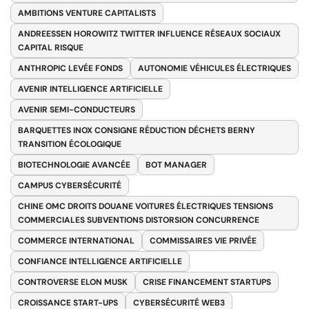
AMBITIONS VENTURE CAPITALISTS
ANDREESSEN HOROWITZ TWITTER INFLUENCE RÉSEAUX SOCIAUX
CAPITAL RISQUE
ANTHROPIC LEVÉE FONDS
AUTONOMIE VÉHICULES ÉLECTRIQUES
AVENIR INTELLIGENCE ARTIFICIELLE
AVENIR SEMI-CONDUCTEURS
BARQUETTES INOX CONSIGNE RÉDUCTION DÉCHETS BERNY
TRANSITION ÉCOLOGIQUE
BIOTECHNOLOGIE AVANCÉE
BOT MANAGER
CAMPUS CYBERSÉCURITÉ
CHINE OMC DROITS DOUANE VOITURES ÉLECTRIQUES TENSIONS
COMMERCIALES SUBVENTIONS DISTORSION CONCURRENCE
COMMERCE INTERNATIONAL
COMMISSAIRES VIE PRIVÉE
CONFIANCE INTELLIGENCE ARTIFICIELLE
CONTROVERSE ELON MUSK
CRISE FINANCEMENT STARTUPS
CROISSANCE START-UPS
CYBERSÉCURITÉ WEB3