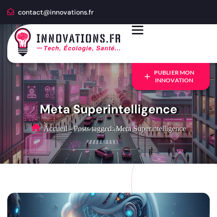
contact@innovations.fr
PUBLIER MON
INNOVATION
Meta Superintelligence
Accueil
-
Posts tagged: Meta Superintelligence