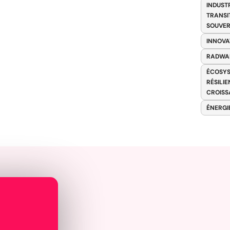
INDUST
TRANSI
SOUVER
INNOVA
RADWA
ÉCOSYS
RÉSILI
CROISS
ÉNERGI