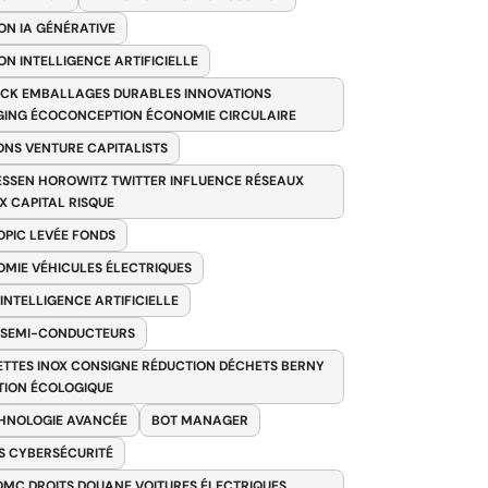
ON IA GÉNÉRATIVE
ON INTELLIGENCE ARTIFICIELLE
CK EMBALLAGES DURABLES INNOVATIONS
ING ÉCOCONCEPTION ÉCONOMIE CIRCULAIRE
ONS VENTURE CAPITALISTS
SSEN HOROWITZ TWITTER INFLUENCE RÉSEAUX
X CAPITAL RISQUE
PIC LEVÉE FONDS
MIE VÉHICULES ÉLECTRIQUES
 INTELLIGENCE ARTIFICIELLE
 SEMI-CONDUCTEURS
TTES INOX CONSIGNE RÉDUCTION DÉCHETS BERNY
TION ÉCOLOGIQUE
HNOLOGIE AVANCÉE
BOT MANAGER
 CYBERSÉCURITÉ
OMC DROITS DOUANE VOITURES ÉLECTRIQUES