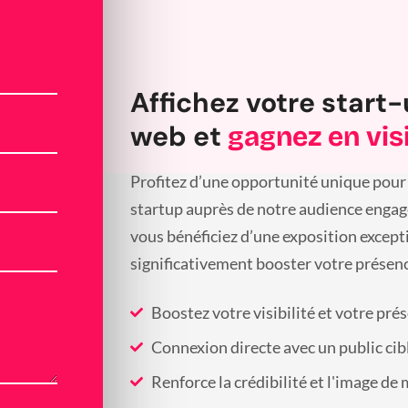
Affichez votre start-
web et
gagnez en visi
Profitez d’une opportunité unique pour 
startup auprès de notre audience engagée
vous bénéficiez d’une exposition except
significativement booster votre présenc
Boostez votre visibilité et votre pré
Connexion directe avec un public cib
Renforce la crédibilité et l'image de