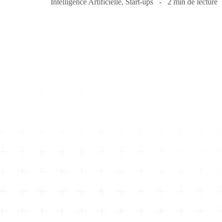
Intelligence Artificielle
,
Start-ups
2 min de lecture