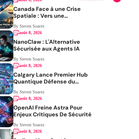
Canada Face à une Crise
Spatiale : Vers une
Indépendance Stratégique
By Steven Soarez
août 8, 2026
NanoClaw : L'Alternative
Sécurisée aux Agents IA
By Steven Soarez
août 8, 2026
Calgary Lance Premier Hub
Quantique Défense du
Canada
By Steven Soarez
août 8, 2026
OpenAI Freine Astra Pour
Enjeux Critiques De Sécurité
By Steven Soarez
août 8, 2026