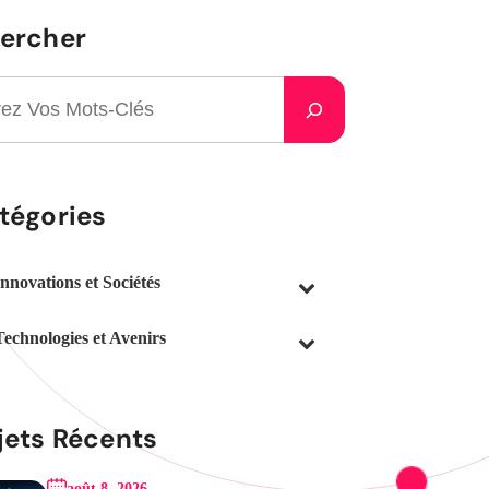
ercher
tégories
Innovations et Sociétés
Technologies et Avenirs
jets Récents
août 8, 2026