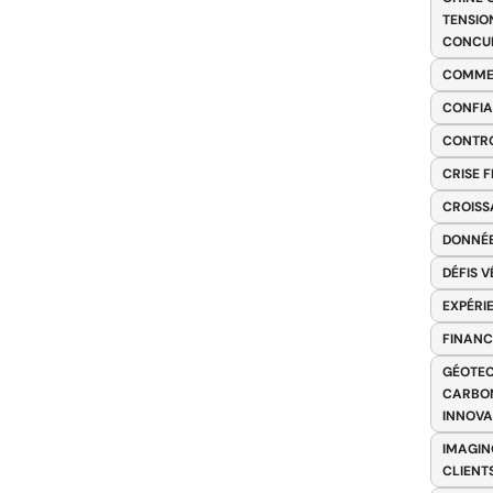
TENSIO
CONCU
COMME
CONFIA
CONTRO
CRISE 
CROISS
DONNÉE
DÉFIS 
EXPÉRI
FINANC
GÉOTEC
CARBON
INNOV
IMAGIN
CLIENT