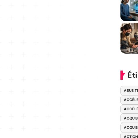
Ét
ABUS T
ACCÉLÉ
ACCÉLÉ
ACQUIS
ACQUIS
ACTION