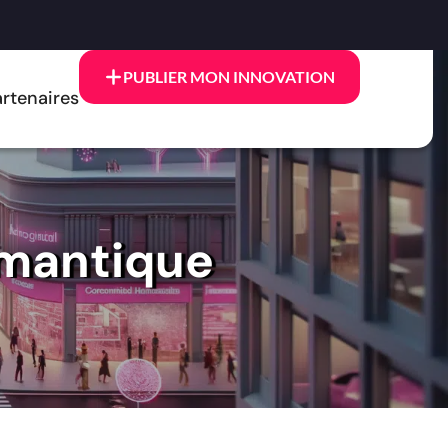
PUBLIER MON INNOVATION
rtenaires
émantique