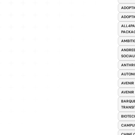
ADOPTI
ADOPTI
ALL4PA
PACKAG
AMBITI
ANDREE
SOCIAU
ANTHRO
AUTONO
AVENIR
AVENIR
BARQUE
TRANSI
BIOTEC
CAMPUS
CHINE 