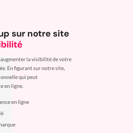
up sur notre site
bilité
augmenter la visibilité de votre
. En figurant sur notre site,
ionnelle qui peut
e en ligne.
sence en ligne
lé
 marque