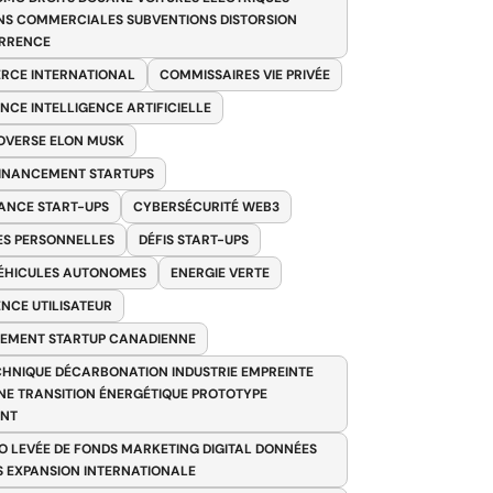
NS COMMERCIALES SUBVENTIONS DISTORSION
RRENCE
RCE INTERNATIONAL
COMMISSAIRES VIE PRIVÉE
NCE INTELLIGENCE ARTIFICIELLE
VERSE ELON MUSK
FINANCEMENT STARTUPS
ANCE START-UPS
CYBERSÉCURITÉ WEB3
S PERSONNELLES
DÉFIS START-UPS
VÉHICULES AUTONOMES
ENERGIE VERTE
ENCE UTILISATEUR
EMENT STARTUP CANADIENNE
HNIQUE DÉCARBONATION INDUSTRIE EMPREINTE
E TRANSITION ÉNERGÉTIQUE PROTOTYPE
ANT
O LEVÉE DE FONDS MARKETING DIGITAL DONNÉES
S EXPANSION INTERNATIONALE