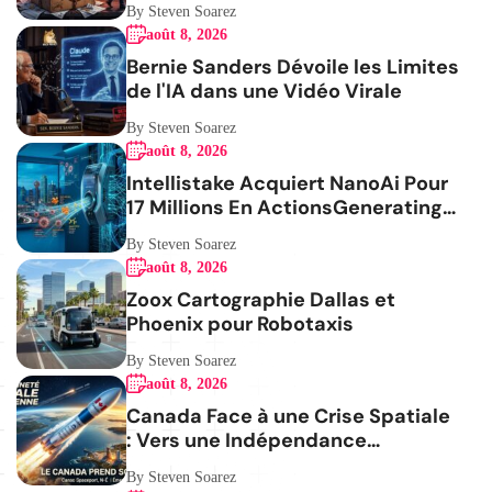
By Steven Soarez
août 8, 2026
Bernie Sanders Dévoile les Limites
de l'IA dans une Vidéo Virale
By Steven Soarez
août 8, 2026
Intellistake Acquiert NanoAi Pour
17 Millions En ActionsGenerating
the French blog article
By Steven Soarez
août 8, 2026
Zoox Cartographie Dallas et
Phoenix pour Robotaxis
By Steven Soarez
août 8, 2026
Canada Face à une Crise Spatiale
: Vers une Indépendance
Stratégique
By Steven Soarez