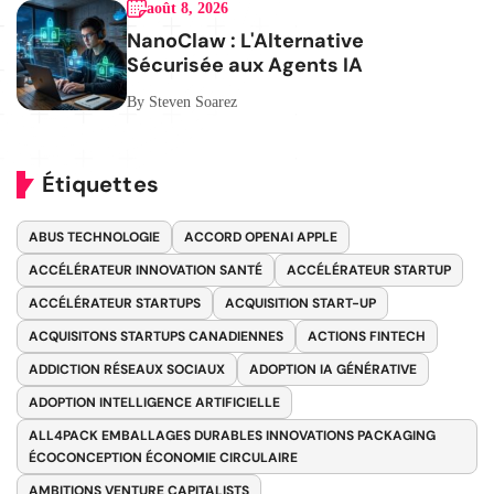
août 8, 2026
NanoClaw : L'Alternative
Sécurisée aux Agents IA
By Steven Soarez
Étiquettes
ABUS TECHNOLOGIE
ACCORD OPENAI APPLE
ACCÉLÉRATEUR INNOVATION SANTÉ
ACCÉLÉRATEUR STARTUP
ACCÉLÉRATEUR STARTUPS
ACQUISITION START-UP
ACQUISITONS STARTUPS CANADIENNES
ACTIONS FINTECH
ADDICTION RÉSEAUX SOCIAUX
ADOPTION IA GÉNÉRATIVE
ADOPTION INTELLIGENCE ARTIFICIELLE
ALL4PACK EMBALLAGES DURABLES INNOVATIONS PACKAGING
ÉCOCONCEPTION ÉCONOMIE CIRCULAIRE
AMBITIONS VENTURE CAPITALISTS