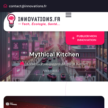
contact@innovations.fr
PUBLIER MON
INNOVATION
Mythical Kitchen
Accueil
-
Posts tagged: Mythical Kitchen