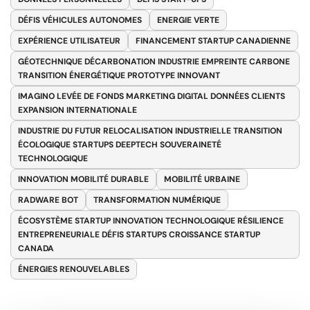
DÉFIS VÉHICULES AUTONOMES
ENERGIE VERTE
EXPÉRIENCE UTILISATEUR
FINANCEMENT STARTUP CANADIENNE
GÉOTECHNIQUE DÉCARBONATION INDUSTRIE EMPREINTE CARBONE
TRANSITION ÉNERGÉTIQUE PROTOTYPE INNOVANT
IMAGINO LEVÉE DE FONDS MARKETING DIGITAL DONNÉES CLIENTS
EXPANSION INTERNATIONALE
INDUSTRIE DU FUTUR RELOCALISATION INDUSTRIELLE TRANSITION
ÉCOLOGIQUE STARTUPS DEEPTECH SOUVERAINETÉ
TECHNOLOGIQUE
INNOVATION MOBILITÉ DURABLE
MOBILITÉ URBAINE
RADWARE BOT
TRANSFORMATION NUMÉRIQUE
ÉCOSYSTÈME STARTUP INNOVATION TECHNOLOGIQUE RÉSILIENCE
ENTREPRENEURIALE DÉFIS STARTUPS CROISSANCE STARTUP
CANADA
ÉNERGIES RENOUVELABLES