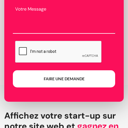
FAIRE UNE DEMANDE
Affichez votre start-up sur
notre site web et
gagnez en