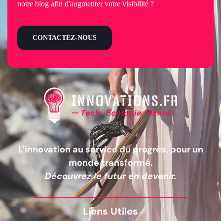
notre blog afin d'augmenter votre visibilité ?
CONTACTEZ-NOUS
L'innovation au service du progrès, pour un
monde transformé.
Découvrez le futur en devenir.
Liens Utiles