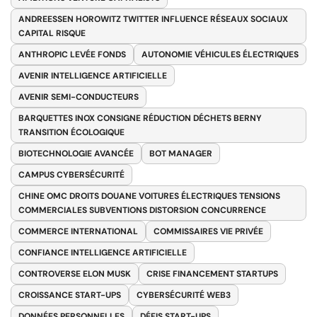
ANDREESSEN HOROWITZ TWITTER INFLUENCE RÉSEAUX SOCIAUX
CAPITAL RISQUE
ANTHROPIC LEVÉE FONDS
AUTONOMIE VÉHICULES ÉLECTRIQUES
AVENIR INTELLIGENCE ARTIFICIELLE
AVENIR SEMI-CONDUCTEURS
BARQUETTES INOX CONSIGNE RÉDUCTION DÉCHETS BERNY
TRANSITION ÉCOLOGIQUE
BIOTECHNOLOGIE AVANCÉE
BOT MANAGER
CAMPUS CYBERSÉCURITÉ
CHINE OMC DROITS DOUANE VOITURES ÉLECTRIQUES TENSIONS
COMMERCIALES SUBVENTIONS DISTORSION CONCURRENCE
COMMERCE INTERNATIONAL
COMMISSAIRES VIE PRIVÉE
CONFIANCE INTELLIGENCE ARTIFICIELLE
CONTROVERSE ELON MUSK
CRISE FINANCEMENT STARTUPS
CROISSANCE START-UPS
CYBERSÉCURITÉ WEB3
DONNÉES PERSONNELLES
DÉFIS START-UPS