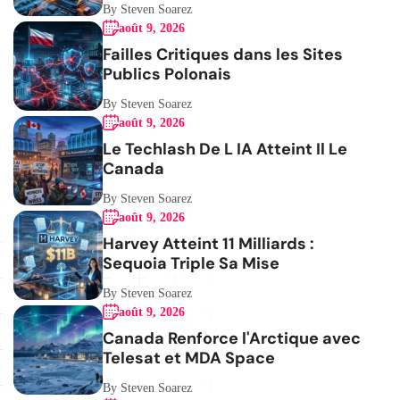
By Steven Soarez
août 9, 2026
Failles Critiques dans les Sites
Publics Polonais
By Steven Soarez
août 9, 2026
Le Techlash De L IA Atteint Il Le
Canada
By Steven Soarez
août 9, 2026
Harvey Atteint 11 Milliards :
Sequoia Triple Sa Mise
By Steven Soarez
août 9, 2026
Canada Renforce l'Arctique avec
Telesat et MDA Space
By Steven Soarez