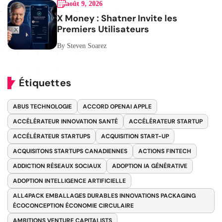
août 9, 2026
X Money : Shatner Invite les
Premiers Utilisateurs
By Steven Soarez
Étiquettes
ABUS TECHNOLOGIE
ACCORD OPENAI APPLE
ACCÉLÉRATEUR INNOVATION SANTÉ
ACCÉLÉRATEUR STARTUP
ACCÉLÉRATEUR STARTUPS
ACQUISITION START-UP
ACQUISITONS STARTUPS CANADIENNES
ACTIONS FINTECH
ADDICTION RÉSEAUX SOCIAUX
ADOPTION IA GÉNÉRATIVE
ADOPTION INTELLIGENCE ARTIFICIELLE
ALL4PACK EMBALLAGES DURABLES INNOVATIONS PACKAGING
ÉCOCONCEPTION ÉCONOMIE CIRCULAIRE
AMBITIONS VENTURE CAPITALISTS