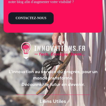
notre blog afin d'augmenter votre visibilité ?
CONTACTEZ-NOUS
L'innovation au service du progrès, pour un
monde transformé.
Découvrez le futur en devenir.
Liens Utiles