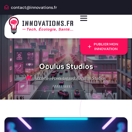
contact@innovations.fr
PUBLIER MON
INNOVATION
Oculus Studios
Accueil
-
Posts tagged: Oculus Studios