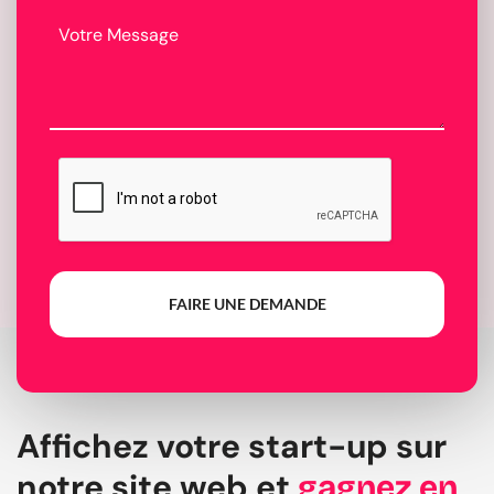
FAIRE UNE DEMANDE
Affichez votre start-up sur
notre site web et
gagnez en