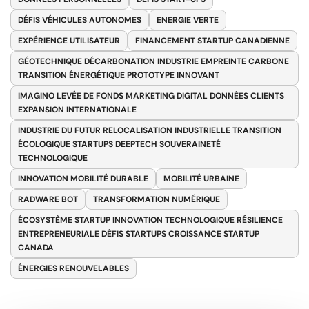
DÉFIS VÉHICULES AUTONOMES
ENERGIE VERTE
EXPÉRIENCE UTILISATEUR
FINANCEMENT STARTUP CANADIENNE
GÉOTECHNIQUE DÉCARBONATION INDUSTRIE EMPREINTE CARBONE
TRANSITION ÉNERGÉTIQUE PROTOTYPE INNOVANT
IMAGINO LEVÉE DE FONDS MARKETING DIGITAL DONNÉES CLIENTS
EXPANSION INTERNATIONALE
INDUSTRIE DU FUTUR RELOCALISATION INDUSTRIELLE TRANSITION
ÉCOLOGIQUE STARTUPS DEEPTECH SOUVERAINETÉ
TECHNOLOGIQUE
INNOVATION MOBILITÉ DURABLE
MOBILITÉ URBAINE
RADWARE BOT
TRANSFORMATION NUMÉRIQUE
ÉCOSYSTÈME STARTUP INNOVATION TECHNOLOGIQUE RÉSILIENCE
ENTREPRENEURIALE DÉFIS STARTUPS CROISSANCE STARTUP
CANADA
ÉNERGIES RENOUVELABLES