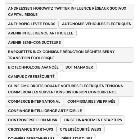
ANDREESSEN HOROWITZ TWITTER INFLUENCE RÉSEAUX SOCIAUX
CAPITAL RISQUE
ANTHROPIC LEVÉE FONDS
AUTONOMIE VÉHICULES ÉLECTRIQUES
AVENIR INTELLIGENCE ARTIFICIELLE
AVENIR SEMI-CONDUCTEURS
BARQUETTES INOX CONSIGNE RÉDUCTION DÉCHETS BERNY
TRANSITION ÉCOLOGIQUE
BIOTECHNOLOGIE AVANCÉE
BOT MANAGER
CAMPUS CYBERSÉCURITÉ
CHINE OMC DROITS DOUANE VOITURES ÉLECTRIQUES TENSIONS
COMMERCIALES SUBVENTIONS DISTORSION CONCURRENCE
COMMERCE INTERNATIONAL
COMMISSAIRES VIE PRIVÉE
CONFIANCE INTELLIGENCE ARTIFICIELLE
CONTROVERSE ELON MUSK
CRISE FINANCEMENT STARTUPS
CROISSANCE START-UPS
CYBERSÉCURITÉ WEB3
DONNÉES PERSONNELLES
DÉFIS START-UPS