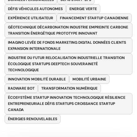
DÉFIS VÉHICULES AUTONOMES
ENERGIE VERTE
EXPÉRIENCE UTILISATEUR
FINANCEMENT STARTUP CANADIENNE
GÉOTECHNIQUE DÉCARBONATION INDUSTRIE EMPREINTE CARBONE
TRANSITION ÉNERGÉTIQUE PROTOTYPE INNOVANT
IMAGINO LEVÉE DE FONDS MARKETING DIGITAL DONNÉES CLIENTS
EXPANSION INTERNATIONALE
INDUSTRIE DU FUTUR RELOCALISATION INDUSTRIELLE TRANSITION
ÉCOLOGIQUE STARTUPS DEEPTECH SOUVERAINETÉ
TECHNOLOGIQUE
INNOVATION MOBILITÉ DURABLE
MOBILITÉ URBAINE
RADWARE BOT
TRANSFORMATION NUMÉRIQUE
ÉCOSYSTÈME STARTUP INNOVATION TECHNOLOGIQUE RÉSILIENCE
ENTREPRENEURIALE DÉFIS STARTUPS CROISSANCE STARTUP
CANADA
ÉNERGIES RENOUVELABLES