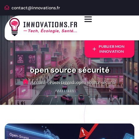
contact@innovations.fr
PUBLIER MON
INNOVATION
open source sécurité
Accueil
-
Posts tagged: open source sécurité