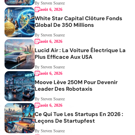
By Steven Soarez
août 6, 2026
White Star Capital Clôture Fonds
Global De 350 Millions
By Steven Soarez
août 6, 2026
Lucid Air : La Voiture Électrique La
Plus Efficace Aux USA
By Steven Soarez
août 6, 2026
Moove Lève 250M Pour Devenir
Leader Des Robotaxis
By Steven Soarez
août 6, 2026
Ce Qui Tue Les Startups En 2026 :
Leçons De Startupfest
By Steven Soarez