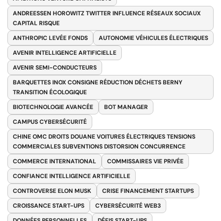
ANDREESSEN HOROWITZ TWITTER INFLUENCE RÉSEAUX SOCIAUX
CAPITAL RISQUE
ANTHROPIC LEVÉE FONDS
AUTONOMIE VÉHICULES ÉLECTRIQUES
AVENIR INTELLIGENCE ARTIFICIELLE
AVENIR SEMI-CONDUCTEURS
BARQUETTES INOX CONSIGNE RÉDUCTION DÉCHETS BERNY
TRANSITION ÉCOLOGIQUE
BIOTECHNOLOGIE AVANCÉE
BOT MANAGER
CAMPUS CYBERSÉCURITÉ
CHINE OMC DROITS DOUANE VOITURES ÉLECTRIQUES TENSIONS
COMMERCIALES SUBVENTIONS DISTORSION CONCURRENCE
COMMERCE INTERNATIONAL
COMMISSAIRES VIE PRIVÉE
CONFIANCE INTELLIGENCE ARTIFICIELLE
CONTROVERSE ELON MUSK
CRISE FINANCEMENT STARTUPS
CROISSANCE START-UPS
CYBERSÉCURITÉ WEB3
DONNÉES PERSONNELLES
DÉFIS START-UPS