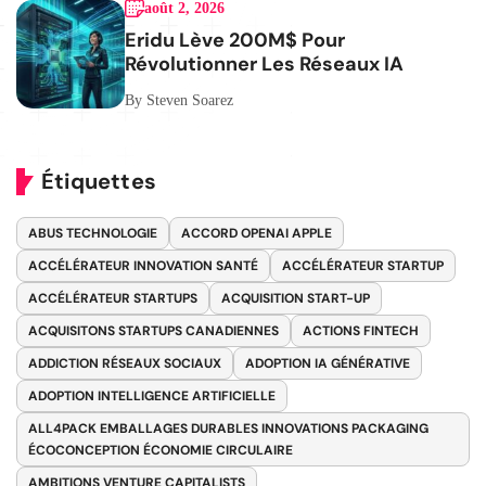
août 2, 2026
Eridu Lève 200M$ Pour
Révolutionner Les Réseaux IA
By Steven Soarez
Étiquettes
ABUS TECHNOLOGIE
ACCORD OPENAI APPLE
ACCÉLÉRATEUR INNOVATION SANTÉ
ACCÉLÉRATEUR STARTUP
ACCÉLÉRATEUR STARTUPS
ACQUISITION START-UP
ACQUISITONS STARTUPS CANADIENNES
ACTIONS FINTECH
ADDICTION RÉSEAUX SOCIAUX
ADOPTION IA GÉNÉRATIVE
ADOPTION INTELLIGENCE ARTIFICIELLE
ALL4PACK EMBALLAGES DURABLES INNOVATIONS PACKAGING
ÉCOCONCEPTION ÉCONOMIE CIRCULAIRE
AMBITIONS VENTURE CAPITALISTS