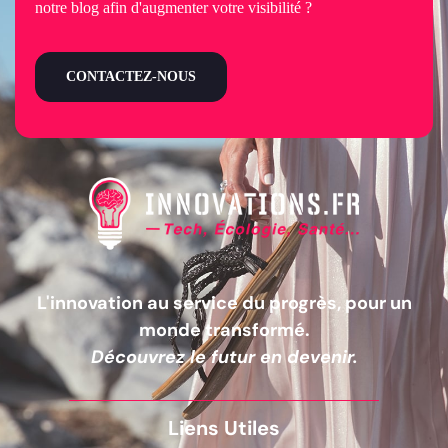
notre blog afin d'augmenter votre visibilité ?
CONTACTEZ-NOUS
L'innovation au service du progrès, pour un
monde transformé.
Découvrez le futur en devenir.
Liens Utiles