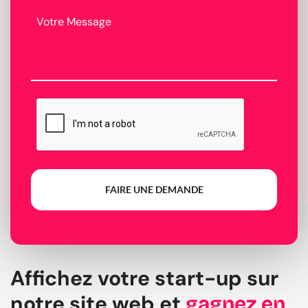
FAIRE UNE DEMANDE
Affichez votre start-up sur
notre site web et
gagnez en