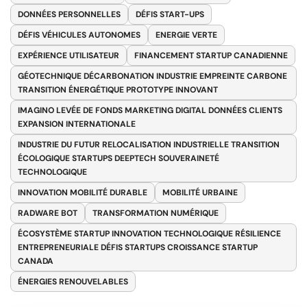
DONNÉES PERSONNELLES
DÉFIS START-UPS
DÉFIS VÉHICULES AUTONOMES
ENERGIE VERTE
EXPÉRIENCE UTILISATEUR
FINANCEMENT STARTUP CANADIENNE
GÉOTECHNIQUE DÉCARBONATION INDUSTRIE EMPREINTE CARBONE
TRANSITION ÉNERGÉTIQUE PROTOTYPE INNOVANT
IMAGINO LEVÉE DE FONDS MARKETING DIGITAL DONNÉES CLIENTS
EXPANSION INTERNATIONALE
INDUSTRIE DU FUTUR RELOCALISATION INDUSTRIELLE TRANSITION
ÉCOLOGIQUE STARTUPS DEEPTECH SOUVERAINETÉ
TECHNOLOGIQUE
INNOVATION MOBILITÉ DURABLE
MOBILITÉ URBAINE
RADWARE BOT
TRANSFORMATION NUMÉRIQUE
ÉCOSYSTÈME STARTUP INNOVATION TECHNOLOGIQUE RÉSILIENCE
ENTREPRENEURIALE DÉFIS STARTUPS CROISSANCE STARTUP
CANADA
ÉNERGIES RENOUVELABLES