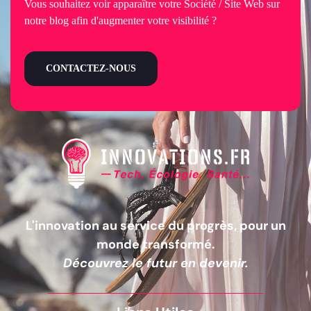
Vous souhaitez voir apparaître votre Société / Site Web sur
notre blog afin d'augmenter votre visibilité ?
CONTACTEZ-NOUS
L'innovation au service du progrès, pour un
monde transformé.
Découvrez le futur en devenir.