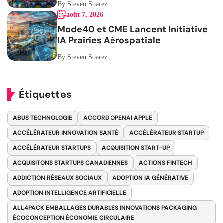
By Steven Soarez
août 7, 2026
Mode40 et CME Lancent Initiative
IA Prairies Aérospatiale
By Steven Soarez
Étiquettes
ABUS TECHNOLOGIE
ACCORD OPENAI APPLE
ACCÉLÉRATEUR INNOVATION SANTÉ
ACCÉLÉRATEUR STARTUP
ACCÉLÉRATEUR STARTUPS
ACQUISITION START-UP
ACQUISITONS STARTUPS CANADIENNES
ACTIONS FINTECH
ADDICTION RÉSEAUX SOCIAUX
ADOPTION IA GÉNÉRATIVE
ADOPTION INTELLIGENCE ARTIFICIELLE
ALL4PACK EMBALLAGES DURABLES INNOVATIONS PACKAGING
ÉCOCONCEPTION ÉCONOMIE CIRCULAIRE