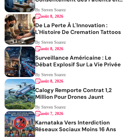
Question
By Steven Soarez
août 8, 2026
De La Perte À L'Innovation :
L'Histoire De Cremation Tattoos
By Steven Soarez
août 8, 2026
Surveillance Américaine : Le
Débat Explosif Sur La Vie Privée
By Steven Soarez
août 8, 2026
Calogy Remporte Contrat 1,2
Million Pour Drones Jaunt
By Steven Soarez
août 7, 2026
Karnataka Vers Interdiction
Réseaux Sociaux Moins 16 Ans