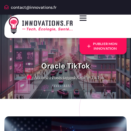
contact@innovations.fr
PUBLIER MON
INNOVATION
Oracle TikTok
Accueil
-
Posts tagged: Oracle TikTok