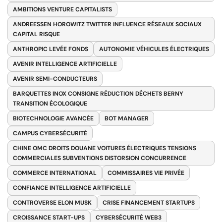
AMBITIONS VENTURE CAPITALISTS
ANDREESSEN HOROWITZ TWITTER INFLUENCE RÉSEAUX SOCIAUX
CAPITAL RISQUE
ANTHROPIC LEVÉE FONDS
AUTONOMIE VÉHICULES ÉLECTRIQUES
AVENIR INTELLIGENCE ARTIFICIELLE
AVENIR SEMI-CONDUCTEURS
BARQUETTES INOX CONSIGNE RÉDUCTION DÉCHETS BERNY
TRANSITION ÉCOLOGIQUE
BIOTECHNOLOGIE AVANCÉE
BOT MANAGER
CAMPUS CYBERSÉCURITÉ
CHINE OMC DROITS DOUANE VOITURES ÉLECTRIQUES TENSIONS
COMMERCIALES SUBVENTIONS DISTORSION CONCURRENCE
COMMERCE INTERNATIONAL
COMMISSAIRES VIE PRIVÉE
CONFIANCE INTELLIGENCE ARTIFICIELLE
CONTROVERSE ELON MUSK
CRISE FINANCEMENT STARTUPS
CROISSANCE START-UPS
CYBERSÉCURITÉ WEB3